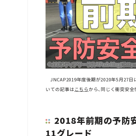
JNCAP2019年度後期が2020年5月2
いての記事は
こちら
から、同じく衝突安全
2018年前期の予防
11グレード