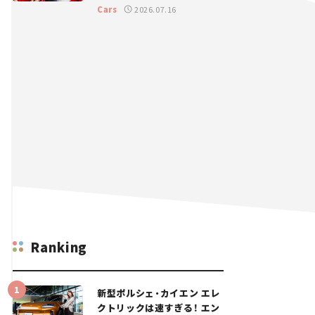
GT 2026開幕戦 岡山国際サ
Cars
2026.07.16
ーキット
Ranking
新型ポルシェ・カイエン エレ
クトリックは速すぎる！ エン