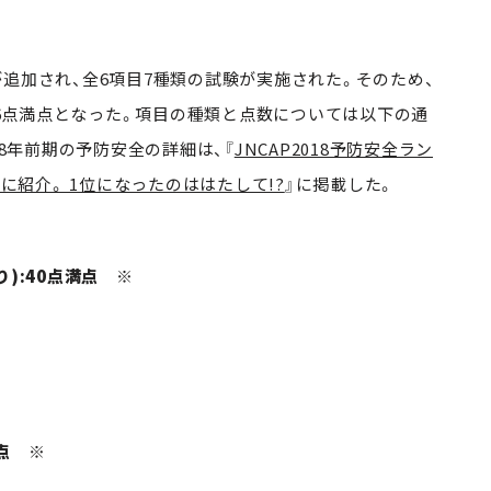
追加され、全6項目7種類の試験が実施された。そのため、
126点満点となった。項目の種類と点数については以下の通
18年前期の予防安全の詳細は、『
JNCAP2018予防安全ラン
順に紹介。 1位になったのははたして!?
』に掲載した。
):40点満点 ※
点 ※