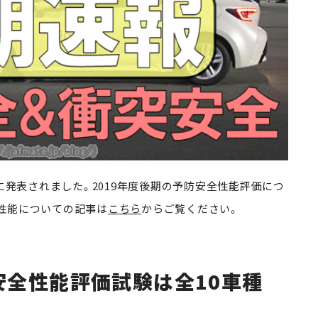
7日に発表されました。2019年度後期の予防安全性能評価につ
性能についての記事は
こちら
からご覧ください。
安全性能評価試験は全10車種