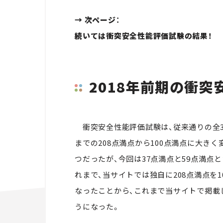
→ 次ページ：
続いては衝突安全性能評価試験の結果！
2018年前期の衝
衝突安全性能評価試験は、従来通りの全3
までの208点満点から100点満点に大き
つだったが、今回は37点満点と59点満点
れまで、当サイトでは独自に208点満点を
なったことから、これまで当サイトで掲載
うになった。