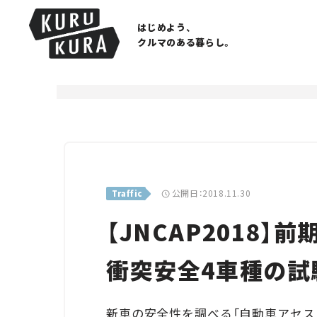
はじめよう、
クルマのある暮らし。
公開日：2018.11.30
Traffic
【JNCAP2018】
衝突安全4車種の試
新車の安全性を調べる「自動車アセスメン