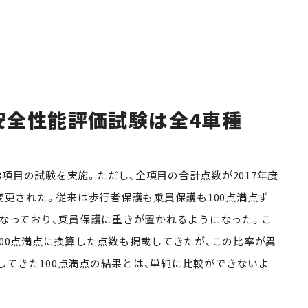
突安全性能評価試験は全4車種
項目の試験を実施。ただし、全項目の合計点数が2017年度
く変更された。従来は歩行者保護も乗員保護も100点満点ず
となっており、乗員保護に重きが置かれるようになった。こ
100点満点に換算した点数も掲載してきたが、この比率が異
してきた100点満点の結果とは、単純に比較ができないよ