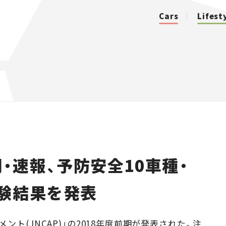
Cars
Lifest
カテゴリ
Cars
Lifestyle
前期・速報、予防安全10車種・
Traffic
験結果を発表
Special
Series
ト(JNCAP)」の2018年度前期が発表された。注