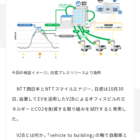
スズキ ジムニー｜Suzuki Jimny
スズキ｜Suzuki
マツダ｜Mazda
マツダ ロードスター｜Mazda Roadster
今回の検証イメージ。日産プレスリリースより抜粋
NTT西日本とNTTスマイルエナジー、日産は10月30
日、協業してEVを活用したV2Bによるオフィスビルのエ
ネルギーとCO2を削減する取り組みを試行すると発表し
た。
V2Bとは何か。「vehicle to building」の略で自動車と