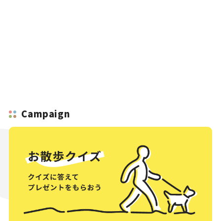
Campaign