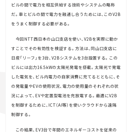
ビルの間で電力を相互供給する技術やシステムの略称
だ。車とビルの間で電力を融通し合うためには、このV2B
をうまく制御する必要がある。
今回NTT西日本の山口支店を使い、V2Bを実際に動か
すことでその有効性を検証する。方法は、同山口支店に
日産「リーフ」を3台、V2Bシステムを3台設置する。この
ビルには出力16.5kWの太陽光発電を搭載。太陽光で発電
した電気を、ビル内電力の自家消費に充てるとともに、そ
の発電量やEVの使用状況、電力の使用量のそれぞれの状
況によって、EVや定置型電池を充放電する。最適にV2B
を制御するために、ICT（AI等）を使いクラウドから遠隔
制御する。
この結果、EV3台で年間のエネルギーコストを従来の