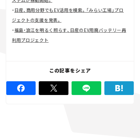
ステムが稼動開始。
・
日産、商用分野でもEV活用を模索。「みらい工場」プロ
ジェクトの支援を発表。
・
福島・浪江を明るく照らす、日産のEV用廃バッテリー再
利用プロジェクト
この記事をシェア