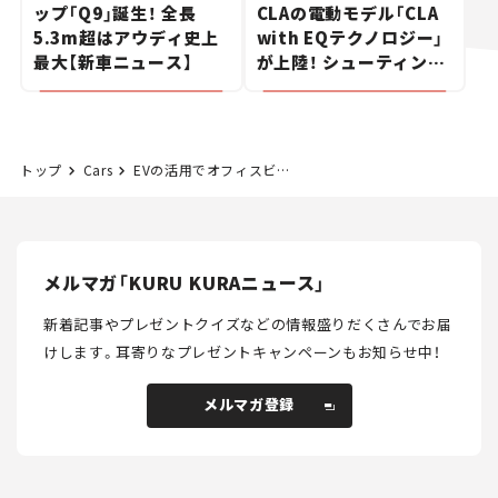
ップ「Q9」誕生！ 全長
CLAの電動モデル「CLA
5.3m超はアウディ史上
with EQテクノロジー」
最大【新車ニュース】
が上陸！ シューティング
ブレークも発売【新車ニ
ュース】
トップ
Cars
EVの活用でオフィスビルの電力コスト削減を狙う
メルマガ「KURU KURAニュース」
新着記事やプレゼントクイズなどの情報盛りだくさんでお届
けします。
耳寄りなプレゼントキャンペーンもお知らせ中！
メルマガ登録