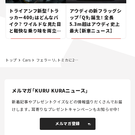
トライアンフ新型「トラ
アウディの新フラッグシ
ッカー400」はどんなバ
ップ「Q9」誕生！ 全長
イク？ ワイルドな見た目
5.3m超はアウディ史上
と軽快な乗り味を両立し
最大【新車ニュース】
た400ccフラットトラッ
カー【試乗レビュー】
トップ
Cars
フェラーリ、トミカに26年ぶりの復活
メルマガ「KURU KURAニュース」
新着記事やプレゼントクイズなどの情報盛りだくさんでお届
けします。
耳寄りなプレゼントキャンペーンもお知らせ中！
メルマガ登録