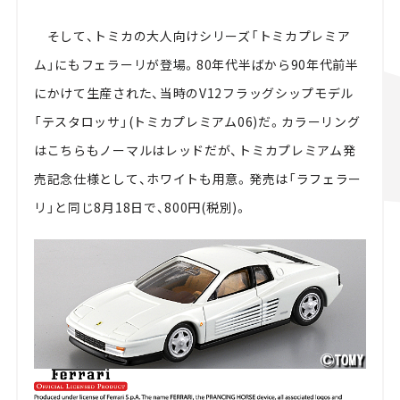
そして、トミカの大人向けシリーズ「トミカプレミア
ム」にもフェラーリが登場。80年代半ばから90年代前半
にかけて生産された、当時のV12フラッグシップモデル
「テスタロッサ」(トミカプレミアム06)だ。カラーリング
はこちらもノーマルはレッドだが、トミカプレミアム発
売記念仕様として、ホワイトも用意。発売は「ラフェラー
リ」と同じ8月18日で、800円(税別)。