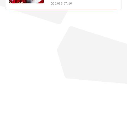
戦 岡山国際サーキット
2026.07.16