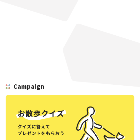
Campaign