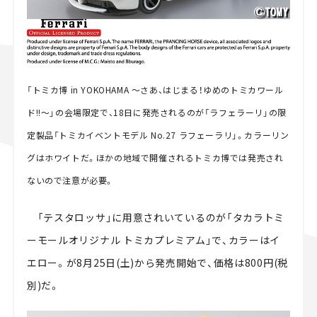
「トミカ博 in YOKOHAMA ～さあ、はじまる！ゆめのトミカワール
ド!!～」の会場限定で、18日に発売されるのが「ラフェラーリ」の限
定製品「トミカイベントモデル No.27 ラフェーラリ」。カラーリン
グはホワイトだ。ほかの地域で開催されるトミカ博では発売され
ないので注意が必要。
「テスタロッサ」に用意されいているのが「タカラトミ
ーモールオリジナル トミカプレミアム」で、カラーはイ
エロー。が8月25日(土)から発売開始で、価格は800円(税
別)だ。