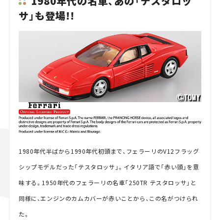
1980年代の名車、あの「テスタロッ
サ」も登場!!
1980年代半ばから1990年代初頭まで、フェラーリのV12フラッグ
シップモデルだった「テスタロッサ」。イタリア語で「赤い頭」を意
味する。1950年代のフェラーリの名車「250TR テスタロッサ」と
同様に、エンジンのカムカバーが赤いことから、この名がつけられ
た。