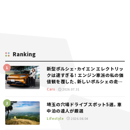
Ranking
新型ポルシェ・カイエン エレクトリッ
クは速すぎる！ エンジン車派の私の価
値観を覆した、新しいポルシェの走
り。
Cars
2026.07.31
埼玉の穴場ドライブスポット5選。車
中泊の達人が厳選
Lifestyle
2026.08.04