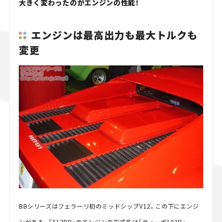
大きく変わったのがエンジンの性能！
エンジンは最高出力も最大トルクも
変更
BBシリーズはフェラーリ初のミッドシップV12。この下にエンジ
ンがある。「512BB」のエンジンの形式名は「ティーポ102B」