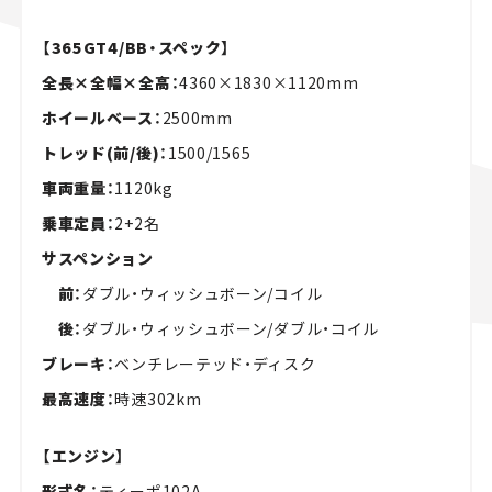
【365GT4/BB・スペック】
全長×全幅×全高：
4360×1830×1120mm
ホイールベース：
2500mm
トレッド(前/後)：
1500/1565
車両重量：
1120kg
乗車定員：
2+2名
サスペンション
前：
ダブル・ウィッシュボーン/コイル
後：
ダブル・ウィッシュボーン/ダブル・コイル
ブレーキ：
ベンチレーテッド・ディスク
最高速度：
時速302km
【エンジン】
形式名：
ティーポ102A