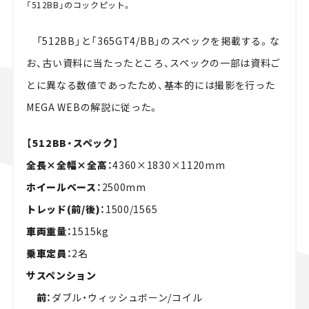
「512BB」のコックピット。
「512BB」と「365GT4/BB」のスペックを掲載する。な
お、古い資料に当たったところ、スペックの一部は資料ご
とに異なる数値であったため、基本的には撮影を行った
MEGA WEBの解説に従った。
【512BB・スペック】
全長×全幅×全高：
4360×1830×1120mm
ホイールベース：
2500mm
トレッド(前/後)：
1500/1565
車両重量：
1515kg
乗車定員：
2名
サスペンション
前：
ダブル・ウィッシュボーン/コイル