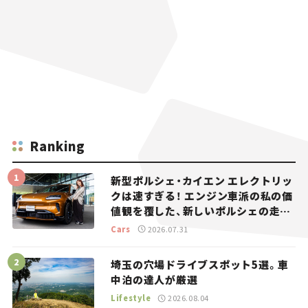
Ranking
新型ポルシェ・カイエン エレクトリッ
クは速すぎる！ エンジン車派の私の価
値観を覆した、新しいポルシェの走
り。
Cars
2026.07.31
埼玉の穴場ドライブスポット5選。車
中泊の達人が厳選
Lifestyle
2026.08.04