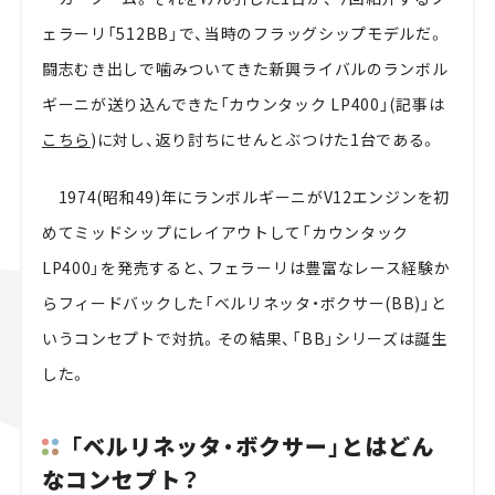
ェラーリ「512BB」で、当時のフラッグシップモデルだ。
闘志むき出しで噛みついてきた新興ライバルのランボル
ギーニが送り込んできた「カウンタック LP400」(記事は
こちら
)に対し、返り討ちにせんとぶつけた1台である。
1974(昭和49)年にランボルギーニがV12エンジンを初
めてミッドシップにレイアウトして「カウンタック
LP400」を発売すると、フェラーリは豊富なレース経験か
らフィードバックした「ベルリネッタ・ボクサー(BB)」と
いうコンセプトで対抗。その結果、「BB」シリーズは誕生
した。
「ベルリネッタ・ボクサー」とはどん
なコンセプト？