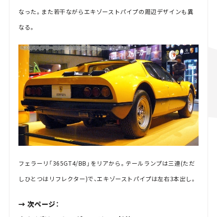
なった。また若干ながらエキゾーストパイプの周辺デザインも異
なる。
フェラーリ「365GT4/BB」をリアから。テールランプは三連(ただ
しひとつはリフレクター)で、エキゾーストパイプは左右3本出し。
→ 次ページ：