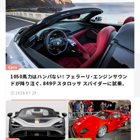
Cars
1050馬力はハンパない！ フェラーリ・エンジンサウン
ドが降り注ぐ、849テスタロッサ スパイダーに試乗。
2026.07.29