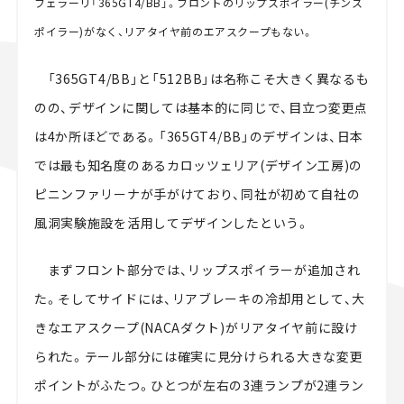
フェラーリ「365GT4/BB」。フロントのリップスポイラー(チンス
ポイラー)がなく、リアタイヤ前のエアスクープもない。
「365GT4/BB」と「512BB」は名称こそ大きく異なるも
のの、デザインに関しては基本的に同じで、目立つ変更点
は4か所ほどである。「365GT4/BB」のデザインは、日本
では最も知名度のあるカロッツェリア(デザイン工房)の
ピニンファリーナが手がけており、同社が初めて自社の
風洞実験施設を活用してデザインしたという。
まずフロント部分では、リップスポイラーが追加され
た。そしてサイドには、リアブレーキの冷却用として、大
きなエアスクープ(NACAダクト)がリアタイヤ前に設け
られた。テール部分には確実に見分けられる大きな変更
ポイントがふたつ。ひとつが左右の3連ランプが2連ラン