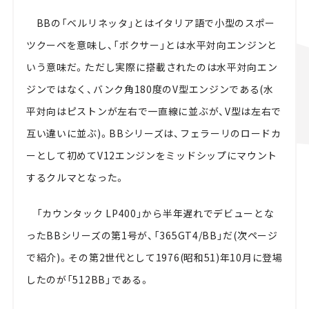
BBの「ベルリネッタ」とはイタリア語で小型のスポー
ツクーペを意味し、「ボクサー」とは水平対向エンジンと
いう意味だ。ただし実際に搭載されたのは水平対向エン
ジンではなく、バンク角180度のV型エンジンである(水
平対向はピストンが左右で一直線に並ぶが、V型は左右で
互い違いに並ぶ)。BBシリーズは、フェラーリのロードカ
ーとして初めてV12エンジンをミッドシップにマウント
するクルマとなった。
「カウンタック LP400」から半年遅れでデビューとな
ったBBシリーズの第1号が、「365GT4/BB」だ(次ページ
で紹介)。その第2世代として1976(昭和51)年10月に登場
したのが「512BB」である。