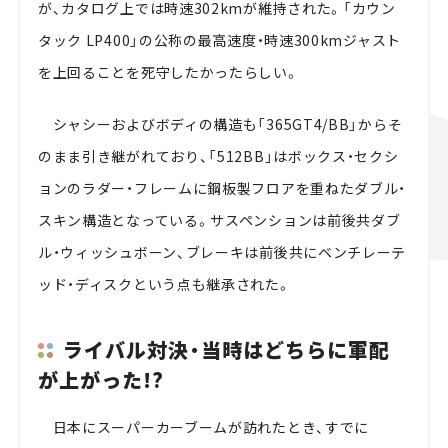
が、カタログ上では時速302kmが維持された。「カウン
タック LP400」の公称の最高速度・時速300kmジャスト
を上回ることを死守したかったらしい。
シャシーおよびボディの構造も「365GT4/BB」からそ
のまま引き継がれており、「512BB」はボックス・セクシ
ョンのラダー・フレームに鋼板製フロアを重ねたダブル・
スキン構造となっている。サスペンションは前後共ダブ
ル・ウィッシュボーン、ブレーキは前後共にベンチレーテ
ッド・ディスクという点も継承された。
ライバル対決・当時はどちらに軍配
が上がった!?
日本にスーパーカーブームが訪れたとき、すでに