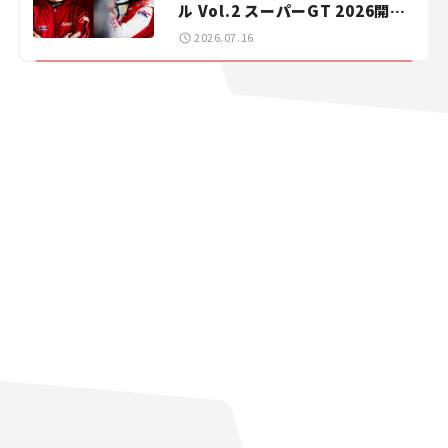
ル Vol.2 スーパーGT 2026開幕
戦 岡山国際サーキット
2026.07.16