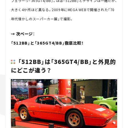
フェラーリ「365GT4/BB」。ほぼ「512BB」とデザインは一緒だが、
大きく4か所ほど異なる。2009年にMEGA WEBで開催された「70
年代懐かしのスーパーカー展」で撮影。
→ 次ページ：
「512BB」と「365GT4/BB」徹底比較！
「512BB」は「365GT4/BB」と外見的
にどこが違う？