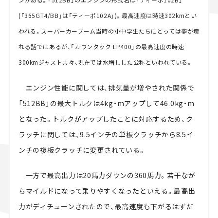
(「365GT4/BB」は「ティーポ102A」)。最高速度は時速302kmとい
われる。スーパーカーブーム当時の小中学生たちにとっては夢が壊
れる話ではあるが、「カウンタック LP400」の最高速度の時速
300kmジャスト共々、現在では水増しした公称といわれている。
エンジン性能に関しては、排気量が増やされた関係で
「512BB」の最大トルクは4kg・mアップして46.0kg・m
となった。トルクがアップしたことに対応するため、ク
ラッチに関しては、9.5インチの単板クラッチから8.5イ
ンチの複板クラッチに変更されている。
一方で最高出力は20馬力ダウンの360馬力。若干なが
らマイルドになって乗りやすくなったといえる。最高出
力がディチューンされたので、最高速度も下がるはずだ