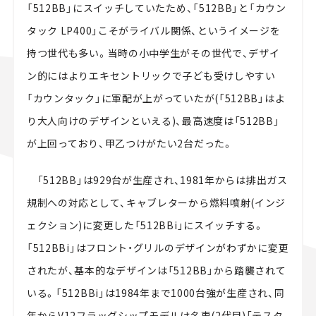
「512BB」にスイッチしていたため、「512BB」と「カウン
タック LP400」こそがライバル関係、というイメージを
持つ世代も多い。当時の小中学生がその世代で、デザイ
ン的にはよりエキセントリックで子ども受けしやすい
「カウンタック」に軍配が上がっていたが(「512BB」はよ
り大人向けのデザインといえる)、最高速度は「512BB」
が上回っており、甲乙つけがたい2台だった。
「512BB」は929台が生産され、1981年からは排出ガス
規制への対応として、キャブレターから燃料噴射(インジ
ェクション)に変更した「512BBi」にスイッチする。
「512BBi」はフロント・グリルのデザインがわずかに変更
されたが、基本的なデザインは「512BB」から踏襲されて
いる。「512BBi」は1984年まで1000台強が生産され、同
年からV12フラッグシップモデルは名車(2代目)「テスタ