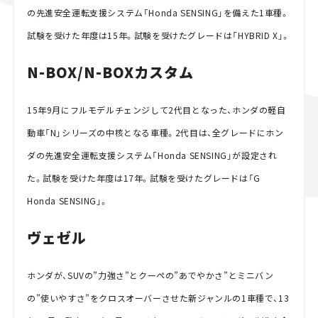
の先進安全運転支援システム「Honda SENSING」を備えた1車種。
試験を受けた年度は15年。試験を受けたグレードは「HYBRID X」。
N-BOX/N-BOXカスタム
15年9月にフルモデルチェンジして2代目となった、ホンダの軽自
動車「N」シリーズの中核となる車種。2代目は、全グレードにホン
ダの先進安全運転支援システム「Honda SENSING」が設定され
た。試験を受けた年度は17年。試験を受けたグレードは「G
Honda SENSING」。
ヴェゼル
ホンダが、SUVの”力強さ”とクーペの”あでやかさ”とミニバン
の”使いやすさ”をクロスオーバーさせた新ジャンルの1車種で、13