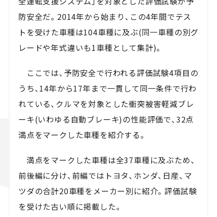
全運転支援システム」を対象とした評価試験が予
防安全だ。2014年から始まり、この4年間でテス
トを受けた車種は104車種に及ぶ(同一車種の別グ
レードや年式違いも1車種として集計)。
ここでは、予防安全で行われる評価試験4項目の
うち、14年から17年まで一貫して同一条件で行わ
れている、クルマを対象とした衝突被害軽減ブレ
ーキ(いわゆる自動ブレーキ)の性能評価で、32点
満点をマークした車種を紹介する。
満点をマークした車種は全37車種に及ぶため、
前後編に分け、前編ではトヨタ、ホンダ、日産、マ
ツダの合計20車種をメーカー別に紹介。評価試験
を受けた古い順に掲載した。