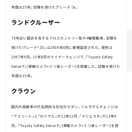
年度は15年。試験を受けたグレード：Si。
ランドクルーザー
70年近い歴史を有するクロスカントリー型の4輪駆動車。試験を
受けたグレード「ZX」は2009年4月に新規設定された。発売は
2007年9月。15年8月のマイナーチェンジで、「Toyota Safety
Sense P」(単眼カメラ+ミリ波レーダー)を搭載した。試験を受けた
年度は15年。
クラウン
国内の高級車の代名詞的な存在のセダン。フルモデルチェンジは
「アスリート」と「ロイヤル」が12年12月、「マジェスタ」が13年9
月。「Toyota Safety Sense P」(単眼カメラ+ミリ波レーダー)を搭