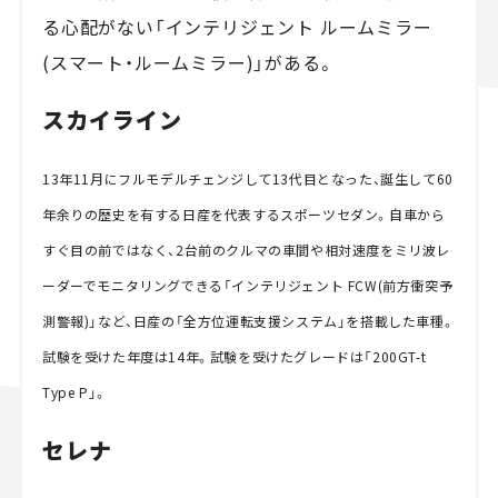
る心配がない「インテリジェント ルームミラー
(スマート・ルームミラー)」がある。
スカイライン
13年11月にフルモデルチェンジして13代目となった、誕生して60
年余りの歴史を有する日産を代表するスポーツセダン。自車から
すぐ目の前ではなく、2台前のクルマの車間や相対速度をミリ波レ
ーダーでモニタリングできる「インテリジェント FCW(前方衝突予
測警報)」など、日産の「全方位運転支援システム」を搭載した車種。
試験を受けた年度は14年。試験を受けたグレードは「200GT-t
Type P」。
セレナ