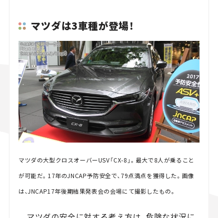
マツダは3車種が登場！
マツダの大型クロスオーバーUSV「CX-8」。最大で8人が乗ること
が可能だ。17年のJNCAP予防安全で、79点満点を獲得した。画像
は、JNCAP17年後期結果発表会の会場にて撮影したもの。
マツダの安全に対する考え方は、危険な状況に