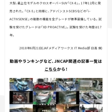
大型、最上位モデルのクロスオーバーSUV「CX-8」。17年12月に発
売された。「CX-5」と同様に、アドバンストSCBSなどの「i-
ACTIVSENSE」の複数の機能を全グレードが標準装備している。試
験を受けたグレードは「XD PROACTIVE」。試験を受けた年度は17
年。
2018年6月21日(JAFメディアワークス IT Media部 日高 保)
動画やランキングなど、JNCAP関連の記事一覧は
こちら
から！