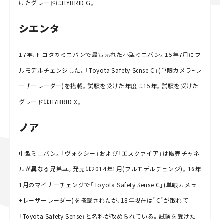
けたグレードはHYBRID G。
シエンタ
17年、トヨタのミニバンで最も売れた小型ミニバン。15年7月にフ
ルモデルチェンジした。「Toyota Safety Sense C」(単眼カメラ+レ
ーザーレーダー)を搭載。試験を受けた年度は15年。試験を受けた
グレードはHYBRID X。
ノア
中型ミニバン。「ヴォクシー」および「エスクァイア」は販売チャネ
ルが異なる兄弟車。発売は2014年1月(フルモデルチェンジ)。16年
1月のマイナーチェンジで「Toyota Safety Sense C」(単眼カメラ
+レーザーレーダー)を搭載されたが、18年現在は”C”が取れて
「Toyota Safety Sense」と名称が改められている。試験を受けた