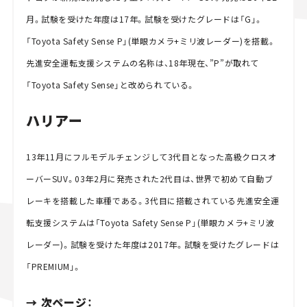
月。試験を受けた年度は17年。試験を受けたグレードは「G」。
「Toyota Safety Sense P」(単眼カメラ+ミリ波レーダー)を搭載。
先進安全運転支援システムの名称は、18年現在、”P”が取れて
「Toyota Safety Sense」と改められている。
ハリアー
13年11月にフルモデルチェンジして3代目となった高級クロスオ
ーバーSUV。03年2月に発売された2代目は、世界で初めて自動ブ
レーキを搭載した車種である。3代目に搭載されている先進安全運
転支援システムは「Toyota Safety Sense P」(単眼カメラ+ミリ波
レーダー)。試験を受けた年度は2017年。試験を受けたグレードは
「PREMIUM」。
→ 次ページ：