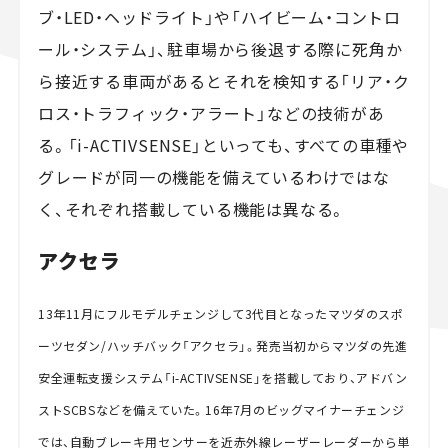
ブ・LED・ヘッドライト」や「ハイビーム・コントロ
ール・システム」、駐車場から後退する際に死角か
ら接近する車両があるとそれを検知する「リア・ク
ロス・トラフィック・アラート」などの技術があ
る。「i-ACTIVSENSE」といっても、すべての車種や
グレードが同一の機能を備えているわけではな
く、それぞれ搭載している機能は異なる。
アクセラ
13年11月にフルモデルチェンジして3代目となったマツダのスポ
ーツセダン/ハッチバック「アクセラ」。発売当初からマツダの先進
安全運転支援システム「i-ACTIVSENSE」を搭載しており、アドバン
ストSCBSなどを備えていた。16年7月のビッグマイナーチェンジ
では、自動ブレーキ用センサーを近赤外線レーザーレーダーから単