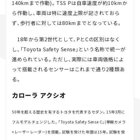
140kmまで作動)。TSS Pは自車速度が約10kmか
ら作動し、車両は特に速度上限が記されておら
ず、歩行者に対しては80kmまでとなっている。
18年から第2世代として、PとCの区別はなく
し、「Toyota Safety Sense」という名称で統一が
進められている。ただし、実際には車両価格によ
って搭載されるセンサーはこれまで通り2種類あ
る。
カローラ アクシオ
50年を超える歴史を有するトヨタを代表するセダン。15年3月に
フルモデルチェンジした。「Toyota Safety Sense C」(単眼カメラ
+レーザーレーダー)を搭載。試験を受けた年度は15年。試験を受