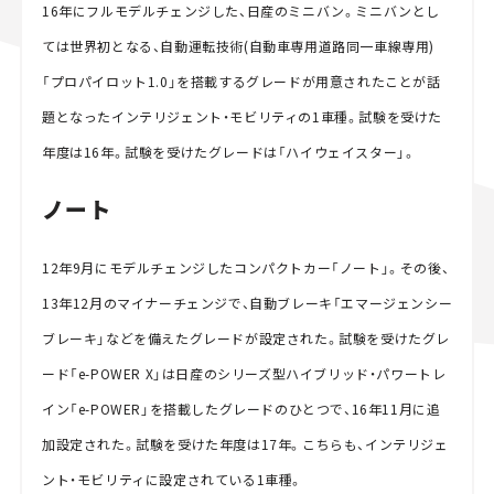
16年にフルモデルチェンジした、日産のミニバン。ミニバンとし
ては世界初となる、自動運転技術(自動車専用道路同一車線専用)
「プロパイロット1.0」を搭載するグレードが用意されたことが話
題となったインテリジェント・モビリティの1車種。試験を受けた
年度は16年。試験を受けたグレードは「ハイウェイスター」。
ノート
12年9月にモデルチェンジしたコンパクトカー「ノート」。その後、
13年12月のマイナーチェンジで、自動ブレーキ「エマージェンシー
ブレーキ」などを備えたグレードが設定された。試験を受けたグレ
ード「e-POWER X」は日産のシリーズ型ハイブリッド・パワートレ
イン「e-POWER」を搭載したグレードのひとつで、16年11月に追
加設定された。試験を受けた年度は17年。こちらも、インテリジェ
ント・モビリティに設定されている1車種。