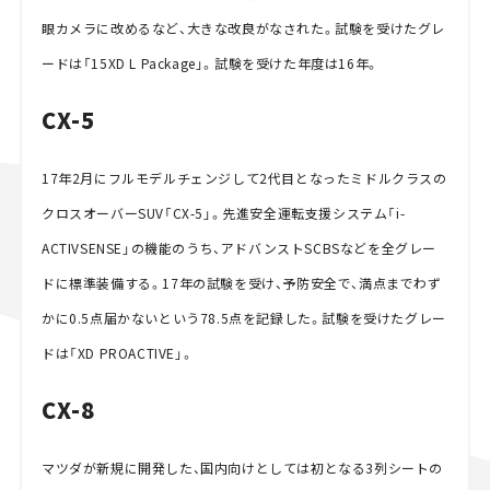
眼カメラに改めるなど、大きな改良がなされた。試験を受けたグレ
ードは「15XD L Package」。試験を受けた年度は16年。
CX-5
17年2月にフルモデルチェンジして2代目となったミドルクラスの
クロスオーバーSUV「CX-5」。先進安全運転支援システム「i-
ACTIVSENSE」の機能のうち、アドバンストSCBSなどを全グレー
ドに標準装備する。17年の試験を受け、予防安全で、満点までわず
かに0.5点届かないという78.5点を記録した。試験を受けたグレー
ドは「XD PROACTIVE」。
CX-8
マツダが新規に開発した、国内向けとしては初となる3列シートの