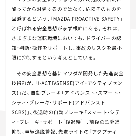
陥ってから対処するのではなく、危険そのものを
回避するという、「MAZDA PROACTIVE SAFETY」
と呼ばれる安全思想がまず根幹にある。それは、
さまざまな運転環境においても、ドライバーの認
知・判断・操作をサポートし、事故のリスクを最小
限に抑制するという考えとしている。
その安全思想を基にマツダが開発した先進安全
技術群が、「i-ACTIVSENSE(アイ・アクティブセン
ス)」だ。自動ブレーキ「アドバンスト・スマート・
シティ・ブレーキ・サポート(アドバンスト
SCBS)」、後退時の自動ブレーキ「スマート・シテ
ィ・ブレーキ・サポート［後退時］」、前後の誤発進
抑制、車線逸脱警報、先進ライトの「アダプティ