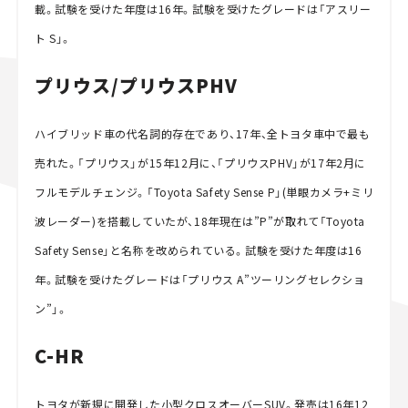
載。試験を受けた年度は16年。試験を受けたグレードは「アスリー
ト S」。
プリウス/プリウスPHV
ハイブリッド車の代名詞的存在であり、17年、全トヨタ車中で最も
売れた。「プリウス」が15年12月に、「プリウスPHV」が17年2月に
フルモデルチェンジ。「Toyota Safety Sense P」(単眼カメラ+ミリ
波レーダー)を搭載していたが、18年現在は”P”が取れて「Toyota
Safety Sense」と名称を改められている。試験を受けた年度は16
年。試験を受けたグレードは「プリウス A”ツーリングセレクショ
ン”」。
C-HR
トヨタが新規に開発した小型クロスオーバーSUV。発売は16年12