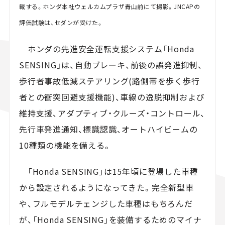
載する。ホンダ本社ウェルカムプラザ青山前にて撮影。JNCAPの
評価試験は、セダンが受けた。
ホンダの先進安全運転支援システム「Honda
SENSING」は、自動ブレーキ、前後の誤発進抑制、
歩行者事故低減ステアリング(路側帯を歩く歩行
者との衝突回避支援機能)、車線の逸脱抑制および
維持支援、アダプティブ・クルーズ・コントロール、
先行車発進通知、標識認識、オートハイビームの
10種類の機能を備える。
「Honda SENSING」は15年頃に登場した車種
から設定されるようになってきた。完全新型車
や、フルモデルチェンジした車種はもちろんだ
が、「Honda SENSING」を装備するためのマイナ