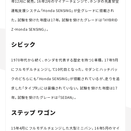
年12月に発売。16年2月のマイナーチェンジで、ホンダの先進安全
運転支援システム「Honda SENSING」が全グレードに搭載され
た。試験を受けた年度は17年。試験を受けたグレードは「HYBRID
Z・Honda SENSING」。
シビック
1970年代から続く、ホンダを代表する歴史を持つ1車種。17年9月
にフルモデルチェンジして10代目となった。セダンとハッチバッ
クのどちらにも「Honda SENSING」が搭載されているが、走りを追
求した「タイプR」には装備されていない。試験を受けた年度は17
年。試験を受けたグレードは「SEDAN」。
ステップ ワゴン
15年4月にフルモデルチェンジした大型ミニバン。16年5月のマイ