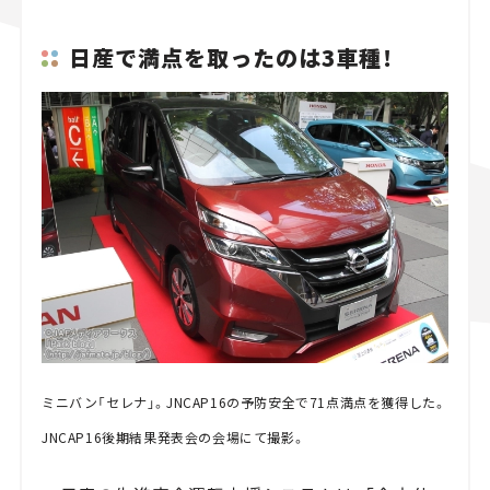
日産で満点を取ったのは3車種！
ミニバン「セレナ」。JNCAP16の予防安全で71点満点を獲得した。
JNCAP16後期結果発表会の会場にて撮影。