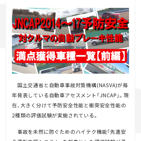
スズキ ジムニー｜Suzuki Jimny
スズキ｜Suzuki
マツダ｜Mazda
マツダ ロードスター｜Mazda Roadster
国土交通省と自動車事故対策機構(NASVA)が毎
年発表している自動車アセスメント「JNCAP」。現
在、大きく分けて予防安全性能と衝突安全性能の
2種類の評価試験が実施されている。
事故を未然に防ぐためのハイテク機能「先進安