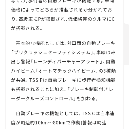
なく、対歩行者の自動ブレーキが機能する。車両
価格によってどちらが搭載されるか分かれてお
り、高級車にPが搭載され、低価格帯のクルマにC
が搭載される。
基本的な機能としては、対車両の自動ブレーキ
「プリクラッシュセーフティシステム」、車線はみ
出し警報「レーンディパーチャーアラート」、自動
ハイビーム「オートマチックハイビーム」の3種類
が共通。TSS Pは自動ブレーキに歩行者検知機能
も搭載されることに加え、「ブレーキ制御付きレ
ーダークルーズコントロール」も加わる。
自動ブレーキの機能としては、TSS Cは自車速
度が時速約10km～80kmで作動(警報は時速