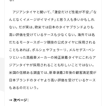
アジアンタイヤと聞いて、「激安だけど性能が不安」「な
んとなくイメージがイマイチ」と思う人も多いかもしれ
ない。だが実は、欧米では日本のタイヤブランドよりも
高い評価を受けているケースも少なくない。海外では名
だたるモータースポーツ競技の公式タイヤに採用される
こともあれば、ポルシェやフェラーリ、メルセデス・ベン
ツといった高級車メーカーの純正装着タイヤにこれらア
ジアンタイヤが採用されることも珍しいことではない。
米国の信頼ある調査では、新車装着2年後の顧客満足度が
日本ブランドのタイヤより高い評価を受けているケース
もあるのだという。
→ 次ページ：