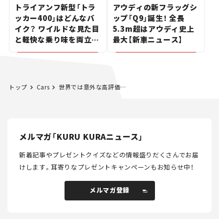
トライアンフ新型「トラ
アウディの新フラッグシ
ッカー400」はどんなバ
ップ「Q9」誕生！ 全長
イク？ ワイルドな見た目
5.3m超はアウディ史上
と軽快な乗り味を両立し
最大【新車ニュース】
た400ccフラットトラッ
カー【試乗レビュー】
トップ
Cars
世界では意外な高評価のアジアンタイヤ
メルマガ「KURU KURAニュース」
新着記事やプレゼントクイズなどの情報盛りだくさんでお届
けします。
耳寄りなプレゼントキャンペーンもお知らせ中！
メルマガ登録