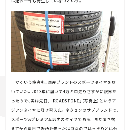
は過去一件も発生していないという。
かくいう筆者も、国産ブランドのスポーツタイヤを履
いていた。2013年に履いて4万キロ走りさすがに限界だ
ったので、実は先日、「ROADSTONE」（写真上）というア
ジアンタイヤに履き替えた。ネクセンのサブブランドで、
スポーツ&プレミアム志向のタイヤである。まだ履き替
えてから数日で近所を走った程度なのではっきりとは分