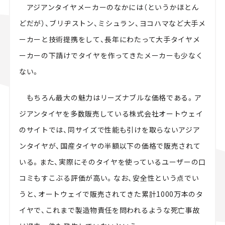
アジアンタイヤメーカーのなかには（というかほとん
どだが）、ブリヂストン、ミシュラン、ヨコハマなど大手メ
ーカーと技術提携をして、長年にわたって大手タイヤメ
ーカーの下請けでタイヤを作ってきたメーカーも少なく
ない。
もちろん最大の魅力はリーズナブルな価格である。ア
ジアンタイヤを多数販売している株式会社オートウェイ
のサイトでは、同サイズで性能も引けを取らないアジア
ンタイヤが、国産タイヤの半額以下の価格で販売されて
いる。また、実際にそのタイヤを使っているユーザーの口
コミもすこぶる評価が高い。なお、安全性という点でい
うと、オートウェイで販売されてきた累計1000万本のタ
イヤで、これまで製造物責任を問われるような死亡事故