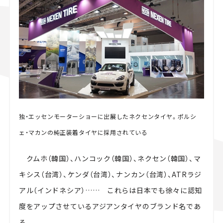
スズキ ジムニー｜Suzuki Jimny
スズキ｜Suzuki
マツダ｜Mazda
マツダ ロードスター｜Mazda Roadster
独・エッセンモーターショーに出展したネクセンタイヤ。ポルシ
ェ・マカンの純正装着タイヤに採用されている
クムホ（韓国）、ハンコック（韓国）、ネクセン（韓国）、マ
キシス（台湾）、ケンダ（台湾）、ナンカン（台湾）、ATRラジ
アル（インドネシア）…… これらは日本でも徐々に認知
度をアップさせているアジアンタイヤのブランド名であ
る。