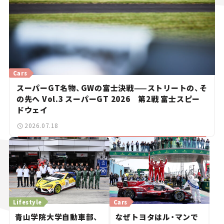
Cars
スーパーGT名物、GWの富士決戦——ストリートの、そ
の先へ Vol.3 スーパーGT 2026 第2戦 富士スピー
ドウェイ
2026.07.18
Lifestyle
Cars
青山学院大学自動車部、
なぜトヨタはル・マンで