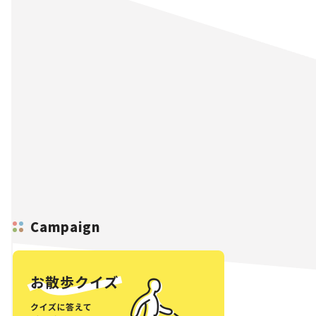
Campaign