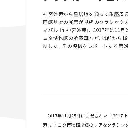
神宮外苑から皇居脇を通って銀座周辺
画館前での展示が見所のクラシックカ
ィバル in 神宮外苑」。2017年は
ヨタ博物館の所蔵車など、戦前から19
結した。その模様をレポートする第2弾
2017年11月25日に開催された、「2017
苑」。トヨタ博物館所蔵のレアなクラシック