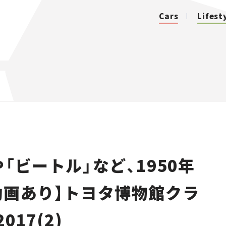
Cars
Lifest
カテゴリ
Cars
Lifestyle
「ビートル」など、1950年
Traffic
動画あり】トヨタ博物館クラ
Special
17(2)
Series