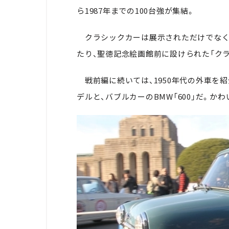
ら1987年までの100台強が集結。
クラシックカーは展示されただけでなく
たり、聖徳記念絵画館前に設けられた「ク
戦前編に続いては、1950年代の外車を紹
デルと、バブルカーのBMW「600」だ。か