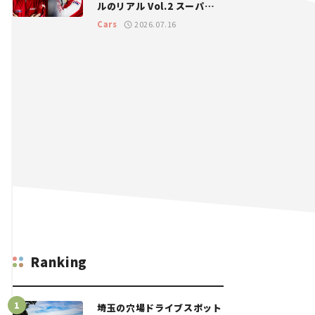
ルのリアル Vol.2 スーパー
GT 2026開幕戦 岡山国際サ
Cars
2026.07.16
ーキット
Ranking
埼玉の穴場ドライブスポット