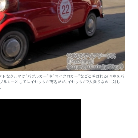
ンパクトなクルマは”バブルカー”や”マイクロカー”などと呼ばれる(同車をバ
バブルカーとしてはイセッタが有名だが、イセッタが2人乗りなのに対し
。