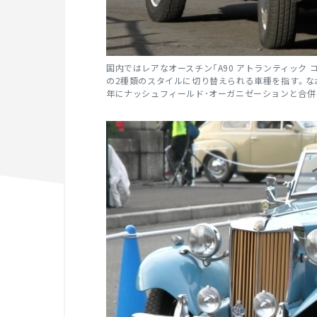
国内ではレアなオースチン「A90 アトランティック 
の2種類のスタイルに切り替えられる車種を指す。なお、
年にナッシュフィールド･オーガニゼーションと合併