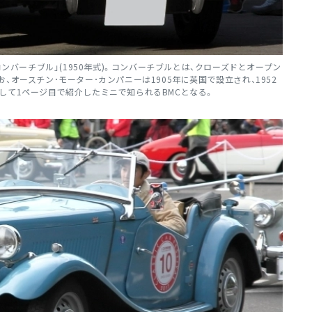
コンバーチブル」(1950年式)。コンバーチブルとは、クローズドとオープン
オースチン･モーター･カンパニーは1905年に英国で設立され、1952
して1ページ目で紹介したミニで知られるBMCとなる。