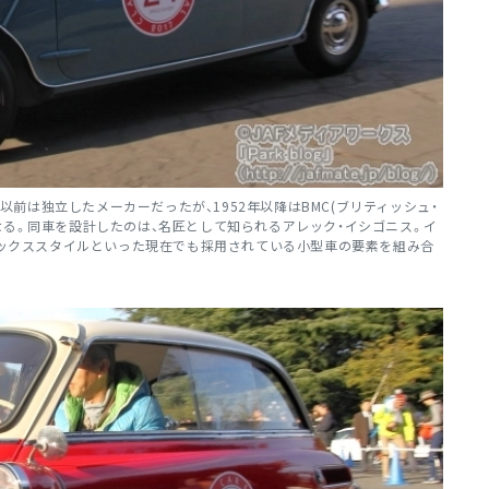
は以前は独立したメーカーだったが、1952年以降はBMC(ブリティッシュ・
なる。同車を設計したのは、名匠として知られるアレック・イシゴニス。イ
2ボックススタイルといった現在でも採用されている小型車の要素を組み合