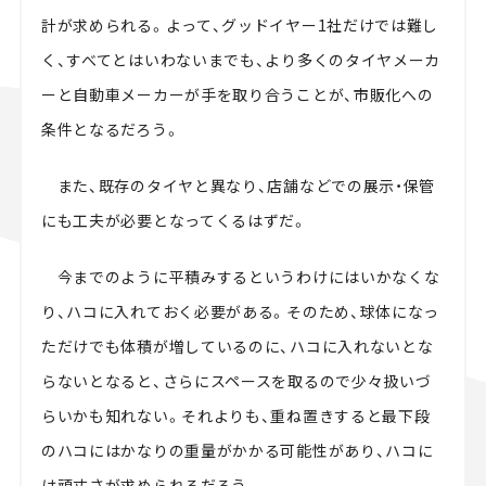
計が求められる。よって、グッドイヤー1社だけでは難し
く、すべてとはいわないまでも、より多くのタイヤメーカ
ーと自動車メーカーが手を取り合うことが、市販化への
条件となるだろう。
また、既存のタイヤと異なり、店舗などでの展示・保管
にも工夫が必要となってくるはずだ。
今までのように平積みするというわけにはいかなくな
り、ハコに入れておく必要がある。そのため、球体になっ
ただけでも体積が増しているのに、ハコに入れないとな
らないとなると、さらにスペースを取るので少々扱いづ
らいかも知れない。それよりも、重ね置きすると最下段
のハコにはかなりの重量がかかる可能性があり、ハコに
は頑丈さが求められるだろう。