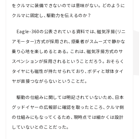
をクルマに装備できないのでは意味がない。どのように
クルマに固定し、駆動力を伝えるのか？
Eagle-360の公表されている資料では、磁気浮揚(リニ
アモーター)方式が採用され、搭乗者がスムーズで静かな
乗り心地を楽しめるとある。これは、磁気浮揚方式のサ
スペンションが採用されるということだろう。おそらく
タイヤにも磁性が持たせられており、ボディと球体タイ
ヤが直接つながらないということだ。
駆動の仕組みに関しては明記されていないため、日本
グッドイヤーの広報部に確認を取ったところ、クルマ側
の仕組みにもなってくるため、現時点では細かくは設計
していないとのことだった。