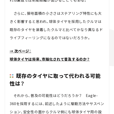
れは裏返せば制動距離が延びることでもある。
さらに、接地面積の小ささはステアリング特性にも大
きく影響すると思われ、球体タイヤを採用したクルマは
既存のタイヤを装着したクルマと比べてかなり異なるド
ライブフィーリングになるのではないだろうか。
→ 次ページ：
球体タイヤは将来、市販化されて普及するのか？
既存のタイヤに取って代われる可能
性は？
それから、普及の可能性はどうだろうか？ Eagle-
360を採用するには、前述したように駆動方法やサスペン
ション、安全性の面からクルマ側にも球体タイヤ用の設