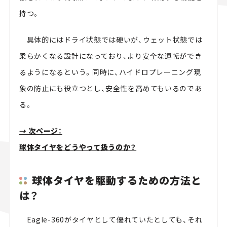
持つ。
具体的にはドライ状態では硬いが、ウェット状態では
柔らかくなる設計になっており、より安全な運転ができ
るようになるという。同時に、ハイドロプレーニング現
象の防止にも役立つとし、安全性を高めてもいるのであ
る。
→ 次ページ：
球体タイヤをどうやって扱うのか？
球体タイヤを駆動するための方法と
は？
Eagle-360がタイヤとして優れていたとしても、それ