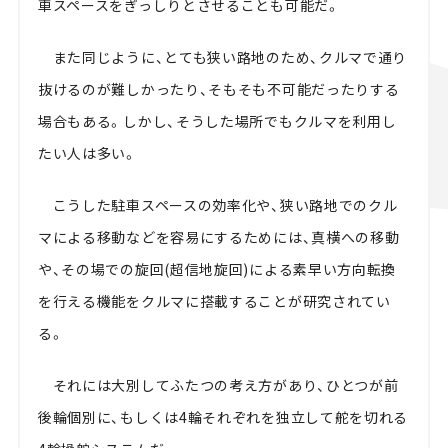
車スペースをぎっしりとさせることも可能だ。
また同じように、とても狭い路地のため、クルマで通り
抜けるのが難しかったり、そもそも不可能だったりする
場合もある。しかし、そうした場所でもクルマを利用し
たい人は多い。
こうした駐車スペースの効率化や、狭い路地でのクル
マによる移動などを容易にするためには、真横への移動
や、その場での旋回(超信地旋回)による素早い方向転換
を行える機能をクルマに搭載することが研究されてい
る。
それには大別してふたつの考え方があり、ひとつが前
後輪個別に、もしくは4輪それぞれを独立して舵を切れる