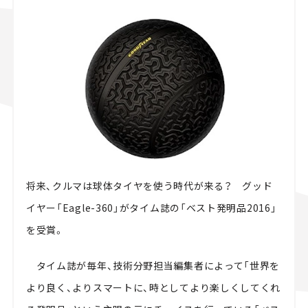
スズキ ジムニー｜Suzuki Jimny
スズキ｜Suzuki
マツダ｜Maz
マツダ ロードスター｜Mazda Roadster
将来、クルマは球体タイヤを使う時代が来る？ グッド
イヤー「Eagle-360」がタイム誌の「ベスト発明品2016」
を受賞。
タイム誌が毎年、技術分野担当編集者によって「世界を
より良く、よりスマートに、時としてより楽しくしてくれ