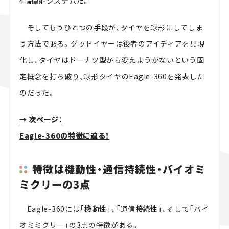
4輪操舵システムだ。
そしてもうひとつの手段が、タイヤを球形にしてしま
う方法である。グッドイヤーは後者のアイディアを具現
化し、タイヤはドーナツ型から変えようがないという固
定概念を打ち破り、球形タイヤのEagle-360を発表した
のだった。
→ 次ページ：
Eagle-360の特徴に迫る！
特徴は機動性・通信持続性・バイオミ
ミクリーの3点
Eagle-360には「機動性」、「通信接続性」、そして「バイ
オミミクリー」の3点の特徴がある。