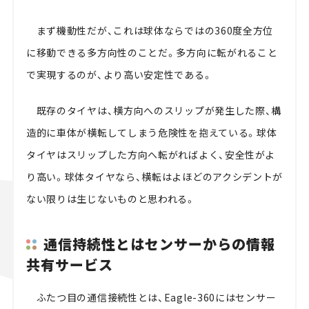
まず機動性だが、これは球体ならではの360度全方位
に移動できる多方向性のことだ。多方向に転がれること
で実現するのが、より高い安定性である。
既存のタイヤは、横方向へのスリップが発生した際、構
造的に車体が横転してしまう危険性を抱えている。球体
タイヤはスリップした方向へ転がればよく、安全性がよ
り高い。球体タイヤなら、横転はよほどのアクシデントが
ない限りは生じないものと思われる。
通信持続性とはセンサーからの情報
共有サービス
ふたつ目の通信接続性とは、Eagle-360にはセンサー