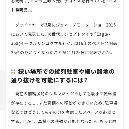
る発明品」という主眼の元にチョイスを行っている「ベス
ト発明品」。
グッドイヤーが3月にジュネーブモーターショー2016
において発表した、次世代コンセプトタイヤ「Eagle-
360(イーグルサンロクマル)」が、2016年のベスト発明品
25点のひとつとなったことが11月25日に発表された。
狭い場所での縦列駐車や細い路地の
通り抜けを可能にするには？
現在の前輪操舵のクルマだとどうしても最小回転半径
が存在するし、また真横への移動ができないため、駐車場
などではどうしてもその分を考慮したスペースを必要と
する。しかし、真横への移動が可能となったら、もっと駐