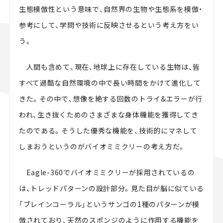
生態模倣性という意味で、自然界の生物や生態系を模倣・
参考にして、学問や技術に反映させるという考え方をい
う。
人間も含めて、現在、地球上に存在している生物は、皆
すべて過酷な自然環境の中で長い時間をかけて進化して
きた。その中で、想像を絶する回数のトライ&エラーが行
われ、生き抜くためのさまざまな身体機能を獲得してき
たのである。そうした優秀な機能を、技術的にマネして
しまおうというのがバイオミミクリーの考え方だ。
Eagle-360でバイオミミクリーが採用されているの
は、トレッドパターンの設計部分。見た目が脳に似ている
「ブレインコーラル」というサンゴの1種のパターンが模
倣されており、天然のスポンジのように作用する機能を