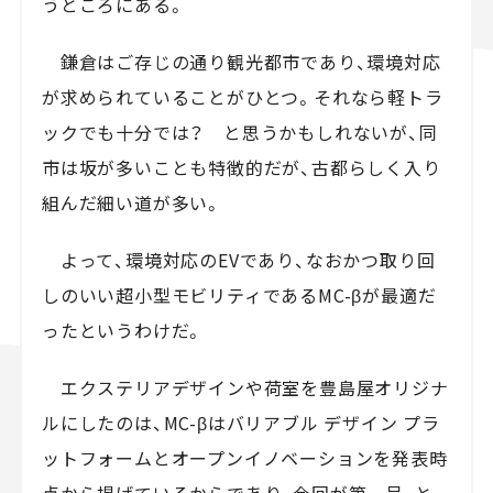
うところにある。
鎌倉はご存じの通り観光都市であり、環境対応
が求められていることがひとつ。それなら軽トラ
ックでも十分では？ と思うかもしれないが、同
市は坂が多いことも特徴的だが、古都らしく入り
組んだ細い道が多い。
よって、環境対応のEVであり、なおかつ取り回
しのいい超小型モビリティであるMC-βが最適だ
ったというわけだ。
エクステリアデザインや荷室を豊島屋オリジナ
ルにしたのは、MC-βはバリアブル デザイン プラ
ットフォームとオープンイノベーションを発表時
点から掲げているからであり、今回が第一号、と