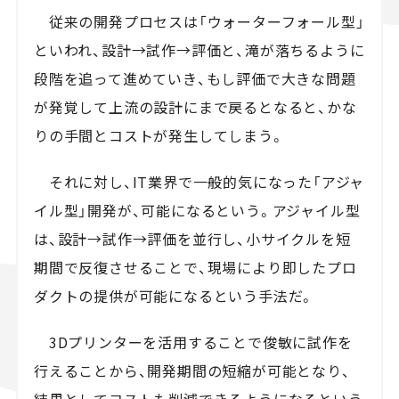
従来の開発プロセスは「ウォーターフォール型」
といわれ、設計→試作→評価と、滝が落ちるように
段階を追って進めていき、もし評価で大きな問題
が発覚して上流の設計にまで戻るとなると、かな
りの手間とコストが発生してしまう。
それに対し、IT業界で一般的気になった「アジャ
イル型」開発が、可能になるという。アジャイル型
は、設計→試作→評価を並行し、小サイクルを短
期間で反復させることで、現場により即したプロ
ダクトの提供が可能になるという手法だ。
3Dプリンターを活用することで俊敏に試作を
行えることから、開発期間の短縮が可能となり、