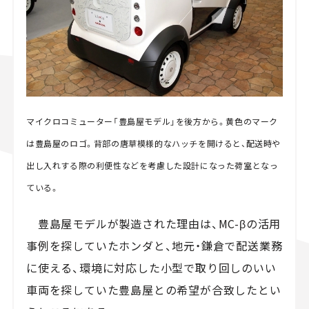
マイクロコミューター「豊島屋モデル」を後方から。黄色のマーク
は豊島屋のロゴ。背部の唐草模様的なハッチを開けると、配送時や
出し入れする際の利便性などを考慮した設計になった荷室となっ
ている。
豊島屋モデルが製造された理由は、MC-βの活用
事例を探していたホンダと、地元・鎌倉で配送業務
に使える、環境に対応した小型で取り回しのいい
車両を探していた豊島屋との希望が合致したとい