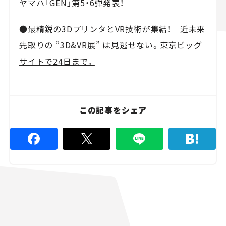
ヤマハ「GEN」第5・6弾発表！
●
最精鋭の3DプリンタとVR技術が集結！ 近未来
先取りの “3D&VR展” は見逃せない。東京ビッグ
サイトで24日まで。
この記事をシェア