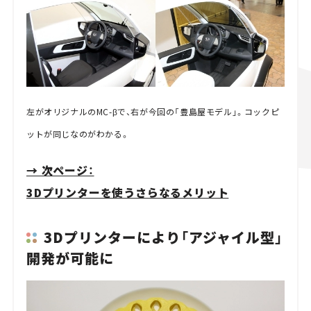
左がオリジナルのMC-βで、右が今回の「豊島屋モデル」。コックピ
ットが同じなのがわかる。
→ 次ページ：
3Dプリンターを使うさらなるメリット
3Dプリンターにより「アジャイル型」
開発が可能に