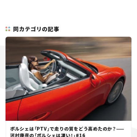
同カテゴリの記事
ポルシェは「PTV」で走りの質をどう高めたのか？——
河村康彦の「ポルシェは凄い！」#16