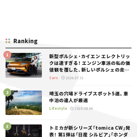
Ranking
新型ポルシェ・カイエン エレクトリッ
クは速すぎる！ エンジン車派の私の価
値観を覆した、新しいポルシェの走
り。
Cars
2026.07.31
埼玉の穴場ドライブスポット5選。車
中泊の達人が厳選
Lifestyle
2026.08.04
トミカが新シリーズ「tomica CW」発
表！ 第1弾は「日産 シルビア」「ホンダ