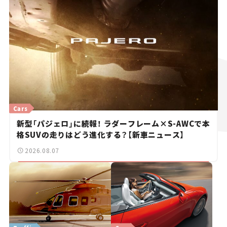
Cars
新型「パジェロ」に続報！ ラダーフレーム×S-AWCで本
格SUVの走りはどう進化する？【新車ニュース】
2026.08.07