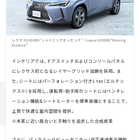
レクサスUX300h“シャイニングエッセンス”｜Lexus UX300h“Shining
Essence”
インテリアでは、ドアスイッチおよびコンソールパネル
にレクサス初となるレイヤーグリッド加飾を採用。ま
た、シートにはパーフォレーション付きL tex（エルテッ
クス※）を採用し、運転席・助手席のシートにはベンチレ
ーション機能&シートヒーターを標準装備とすることで、
上質で快適な室内空間を提供。
※本革に近い風合いと手触りを追求した合成皮革
さらに、パノラミックビューモニター（床下透過表示機能