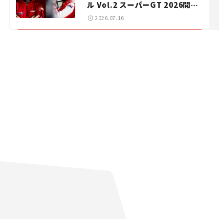
ル Vol.2 スーパーGT 2026開幕
戦 岡山国際サーキット
2026.07.16