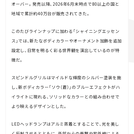
オーバー。発売以降、2026年6月末時点で80以上の国と
地域で累計約40万台が販売されてきた。
このたびラインナップに加わる「シャイニングエッセン
ス」では、新たなボディカラーやオーナメント加飾を追加
設定し、日常を明るく彩る世界観を演出しているのが特
徴だ。
スピンドルグリルはマイルドな輝度のシルバー塗装を施
し、新ボディカラー「ソウ（蒼）」のブルーエフェクトがハ
イライトに現れる、ソリッドなカラーとの組み合わせで
より映えるデザインとした。
LEDヘッドランプはアルミ蒸着とすることで、光を美し
く反射させるとともに、外部からの衝撃や紫外線による