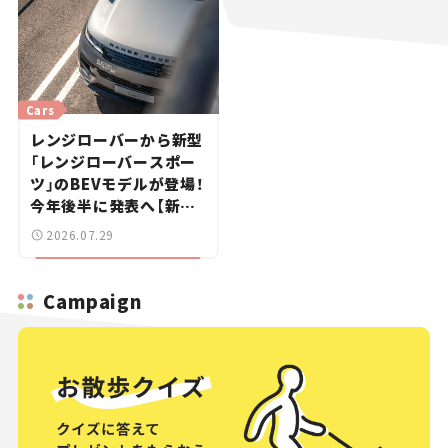
Cars
レンジローバーから新型
「レンジローバースポー
ツ」のBEVモデルが登場！
今年後半に発表へ【新車
ニュース】
2026.07.29
Campaign