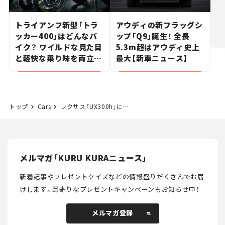
トライアンフ新型「トラ
アウディの新フラッグシ
ッカー400」はどんなバ
ップ「Q9」誕生！ 全長
イク？ ワイルドな見た目
5.3m超はアウディ史上
と軽快な乗り味を両立し
最大【新車ニュース】
た400ccフラットトラッ
カー【試乗レビュー】
トップ
Cars
レクサス「UX300h」に新グレード登場！ 「シャイニングエッセンス」はレクサス初採用の加飾で上質感アップ【新車ニュース】
メルマガ「KURU KURAニュース」
新着記事やプレゼントクイズなどの情報盛りだくさんでお届
けします。
耳寄りなプレゼントキャンペーンもお知らせ中！
メルマガ登録