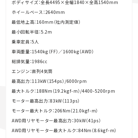
ボディサイズ：全長4495×全幅1840×全高1540mm
ホイールベース：2640mm
最低地上高：160mm（社内測定値）
最小回転半径：5.2m
乗車定員：5人
車両重量：1540kg（FF）／1600kg（AWD）
総排気量：1986cc
エンジン：直列4気筒
最高出力：113kW（154ps）/6000rpm
最大トルク：188Nm（19.2kgf-m）/4400-5200rpm
モーター最高出力：83kW（113ps）
モーター最大トルク：206Nm（21.0kgf-m）
AWD用リヤモーター最高出力：30kW（41ps）
AWD用リヤモーター最大トルク：84Nm（8.6kgf-m）