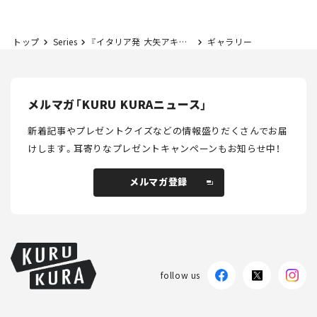
トップ
Series
『イタリア発 大矢アキオの今日もクルマでアンディアーモ！』第28回 しがみつけ！ ホイールカバー
ギャラリー
メルマガ「KURU KURAニュース」
新着記事やプレゼントクイズなどの情報盛りだくさんでお届
けします。
耳寄りなプレゼントキャンペーンもお知らせ中！
メルマガ登録
メルマガ登録
follow us