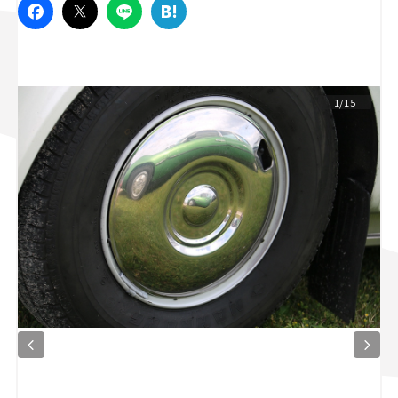
スズキ ジムニー｜Suzuki Jimny
スズキ｜Suzuki
マツダ｜Mazda
マツダ ロードスター｜Mazda Roadster
1/15