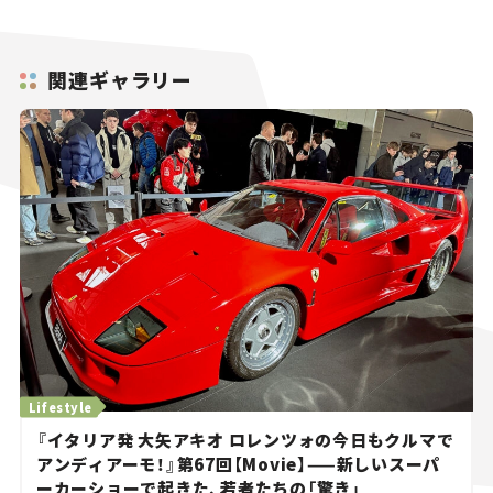
関連ギャラリー
Lifestyle
『イタリア発 大矢アキオ ロレンツォの今日もクルマで
アンディアーモ！』第67回【Movie】——新しいスーパ
ーカーショーで起きた、若者たちの「驚き」