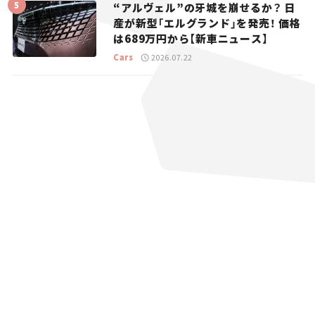
“アルヴェル”の牙城を崩せるか？ 日
産が新型「エルグランド」を発売！ 価格
は689万円から【新車ニュース】
Cars
2026.07.22