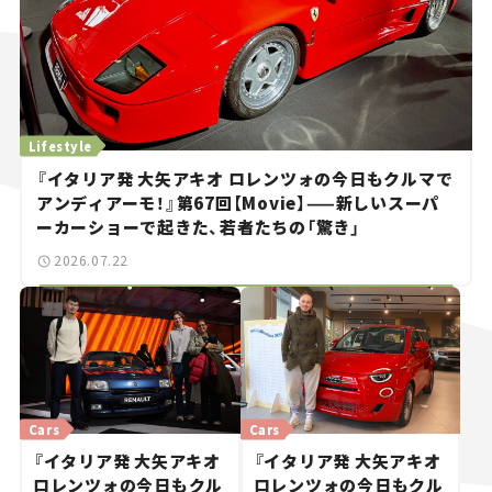
Lifestyle
『イタリア発 大矢アキオ ロレンツォの今日もクルマで
アンディアーモ！』第67回【Movie】——新しいスーパ
ーカーショーで起きた、若者たちの「驚き」
2026.07.22
Cars
Cars
『イタリア発 大矢アキオ
『イタリア発 大矢アキオ
ロレンツォの今日もクル
ロレンツォの今日もクル