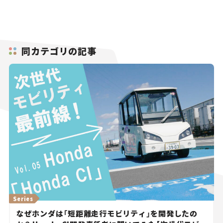
同カテゴリの記事
Series
なぜホンダは「短距離走行モビリティ」を開発したの