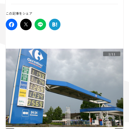
スズキ ジムニー｜Suzuki Jimny
スズキ｜Suzuki
この記事をシェア
マツダ｜Mazda
マツダ ロードスター｜Mazda Roadster
1/11