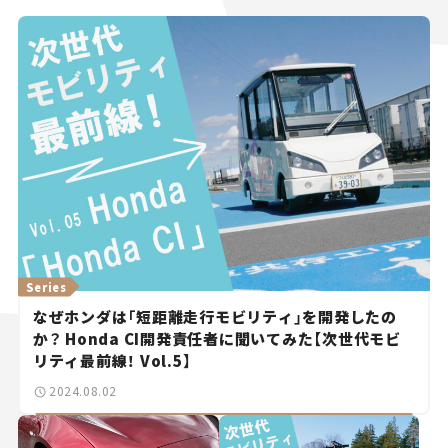
Series
なぜホンダは「短距離走行モビリティ」を開発したの
か？ Honda CI開発責任者に聞いてみた【次世代モビ
リティ最前線！ Vol.5】
2024.08.02