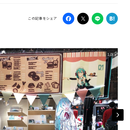
Campaig
この記事をシェア
1/5