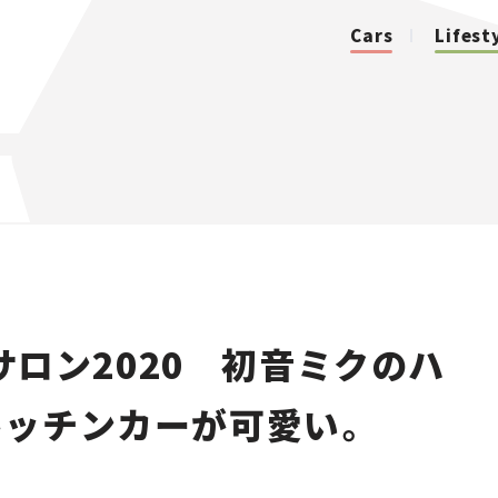
Cars
Lifest
カテゴリ
Cars
Lifestyle
ロン2020 初音ミクのハ
Traffic
キッチンカーが可愛い。
Special
Series