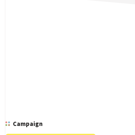
n
Campaign