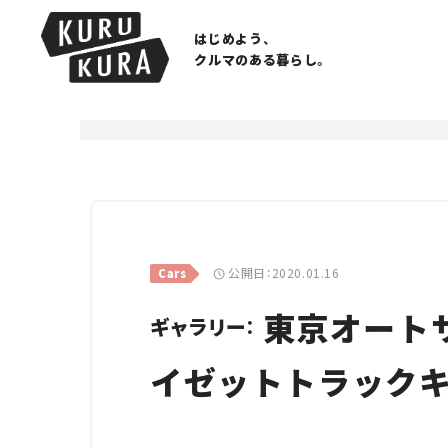
はじめよう、
クルマのある暮らし。
公開日：2020.01.16
Cars
東京オートサ
ギャラリー：
イゼットトラック