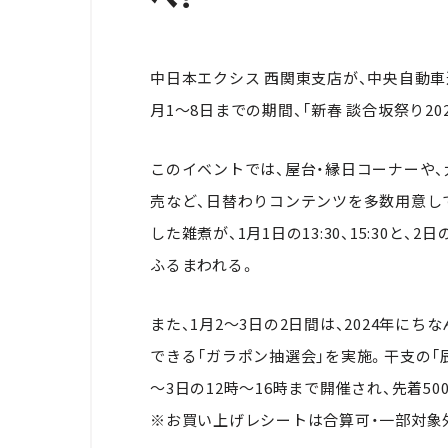
中日本エクシス 西関東支店が、中央自動車道
月1～8日までの期間、「新春 談合坂祭り20
このイベントでは、屋台・縁日コーナーや、
売など、日替わりコンテンツを多数用意し
した雑煮が、1月1日の13:30、15:30と、2
ふるまわれる。
また、1月2～3日の2日間は、2024年にち
できる「ガラポン抽選会」を実施。干支の「
～3日の12時～16時まで開催され、先着5
※お買い上げレシートは合算可・一部対象