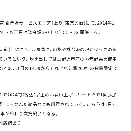
 談合坂サービスエリア（上り・東京方面)にて、2024年1
24 ～お正月は談合坂SA（上り）で！～」を開催する。
大道芸、炊き出し、福袋に、山梨や談合坂の限定グッズの販
ているという。炊き出しでは上野原市産の地元野菜を使用
日の14:00、３日の14:30からそれぞれ先着200杯の数量限定で
なんで2024円（税込）以上のお買い上げレシート※で1回参加
辰」にちなんだ賞品なども用意されている。こちらは1月2
00本が終わり次第終了となる。
外店舗あり