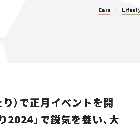
Cars
Lifest
カテゴリ
Cars
Lifestyle
（上り）で正月イベントを開
Traffic
り2024」で鋭気を養い、大
Special
Series