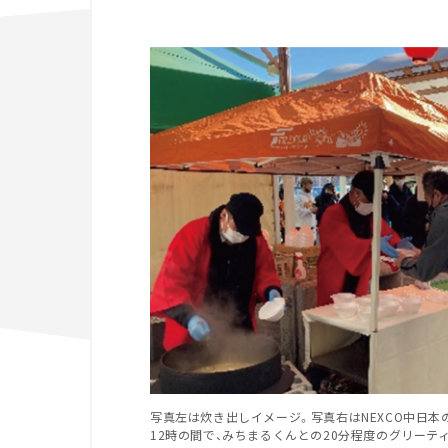
写真左は炊き出しイメージ。写真右はNEXCO中日本の
12時の間で、みちまるくんとの20分程度のグリーテ