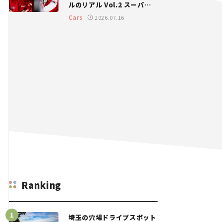
ルのリアル Vol.2 スーパー
GT 2026開幕戦 岡山国際サ
Cars
2026.07.16
ーキット
Ranking
埼玉の穴場ドライブスポット