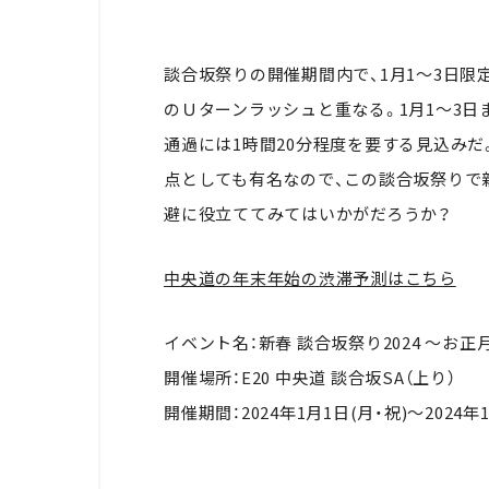
談合坂祭りの開催期間内で、1月1～3日
のＵターンラッシュと重なる。1月1～3日
通過には1時間20分程度を要する見込み
点としても有名なので、この談合坂祭りで
避に役立ててみてはいかがだろうか？
中央道の年末年始の渋滞予測はこちら
イベント名：新春 談合坂祭り2024 ～お正
開催場所：E20 中央道 談合坂SA（上り）
開催期間：2024年1月1日(月・祝)～2024年