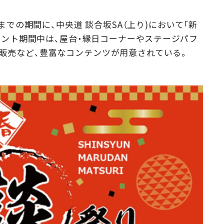
Campaig
日までの期間に、中央道 談合坂SA（上り)において「新
イベント期間中は、屋台・縁日コーナーやステージパフ
販売など、豊富なコンテンツが用意されている。