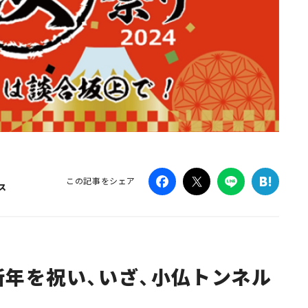
この記事をシェア
ス
新年を祝い、いざ、小仏トンネル