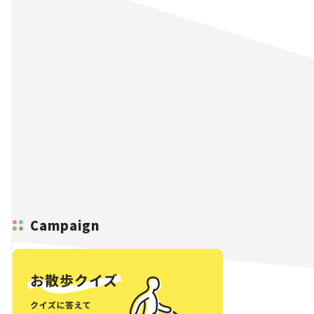
Campaign