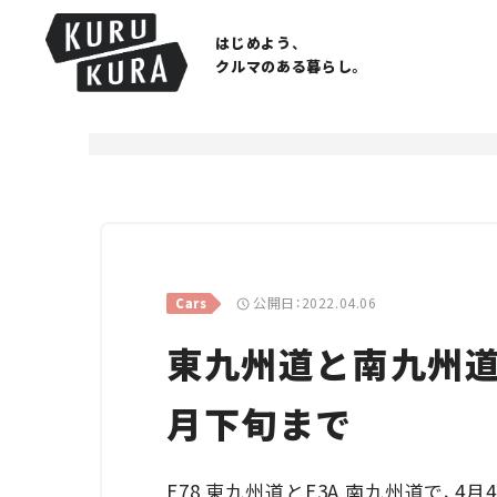
はじめよう、
クルマのある暮らし。
公開日：2022.04.06
Cars
東九州道と南九州道
月下旬まで
E78 東九州道とE3A 南九州道で、