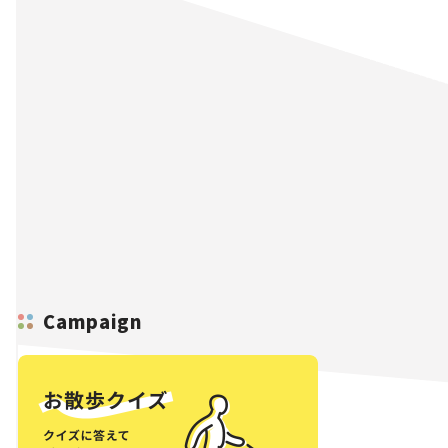
Campaign