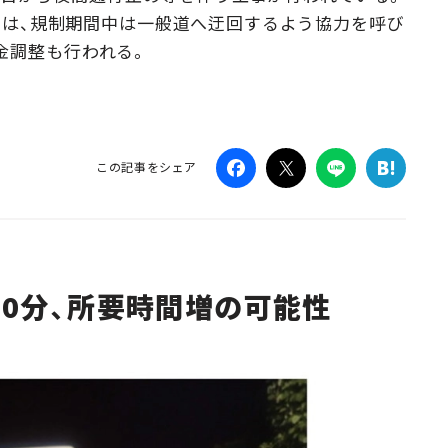
本では、規制期間中は一般道へ迂回するよう協力を呼び
Campaig
金調整も行われる。
この記事をシェア
30分、所要時間増の可能性