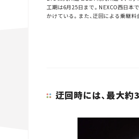
工期は6月25日まで。NEXCO西日
かけている。また、迂回による乗継料
迂回時には、最大約