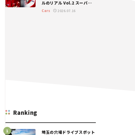
ルのリアル Vol.2 スーパー
GT 2026開幕戦 岡山国際サ
Cars
2026.07.16
ーキット
Ranking
埼玉の穴場ドライブスポット