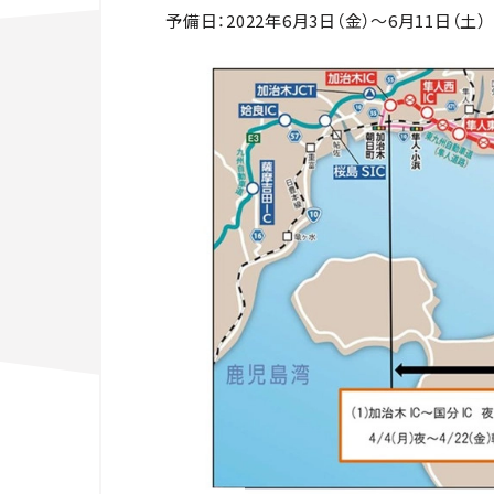
予備日：
2022
年
6
月
3
日（金）～
6
月
11
日（土）