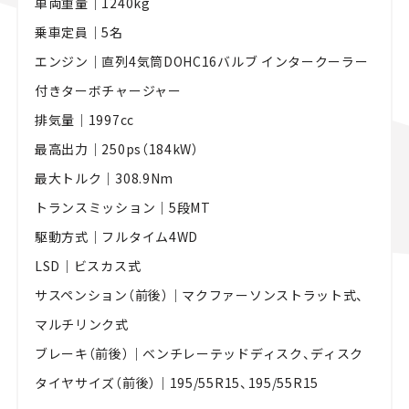
車両重量｜1240kg
乗車定員｜5名
エンジン｜直列4気筒DOHC16バルブ インタークーラー
付きターボチャージャー
排気量｜1997cc
最高出力｜250ps（184kW）
最大トルク｜308.9Nm
トランスミッション｜5段MT
駆動方式｜フルタイム4WD
LSD｜ビスカス式
サスペンション（前後）｜マクファーソンストラット式、
マルチリンク式
ブレーキ（前後）｜ベンチレーテッドディスク、ディスク
タイヤサイズ（前後）｜195/55R15、195/55R15