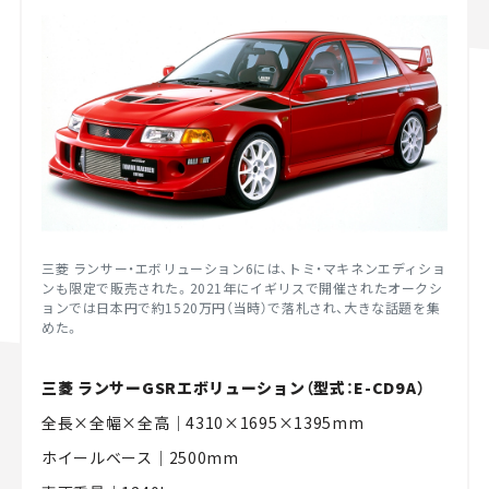
三菱 ランサー・エボリューション6には、トミ・マキネンエディショ
ンも限定で販売された。2021年にイギリスで開催されたオークシ
ョンでは日本円で約1520万円（当時）で落札され、大きな話題を集
めた。
三菱 ランサーGSRエボリューション（型式：E-CD9A）
全長×全幅×全高｜4310×1695×1395mm
ホイールベース｜2500mm