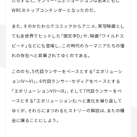
たらすなど、ランサー・エボリューションは名実ともに
WRCのトップコンテンダーとなったのだ。
また、そのかたわらでコミックからアニメ、実写映画とし
ても全世界でヒットした「頭文字D」や、映画「ワイルドス
ピード」などにも登場し、この時代のカーマニアたちの憧
れの存在へと昇華されてゆくのである。
こののち、5代目ランサーをベースとする「エボリューシ
ョンIV～VI」。6代目ランサー・セディアをベースとする
「エボリューションVII～IX」、そして7代目ランサーをベ
ースとする「エボリューションX」へと進化を繰り返して
ゆくが、それらにまつわるヒストリーの解説は、またの機
会に譲ることにしよう。