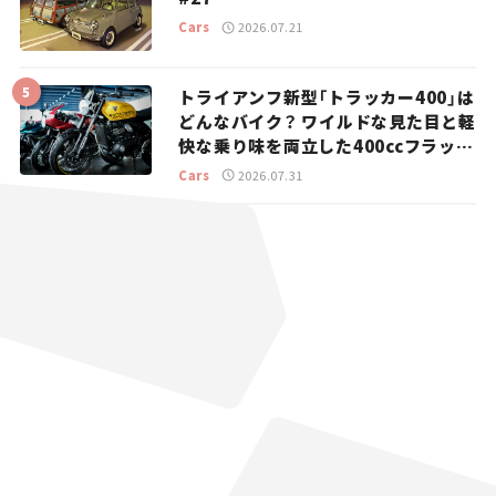
Cars
2026.07.21
トライアンフ新型「トラッカー400」は
どんなバイク？ ワイルドな見た目と軽
快な乗り味を両立した400ccフラット
トラッカー【試乗レビュー】
Cars
2026.07.31