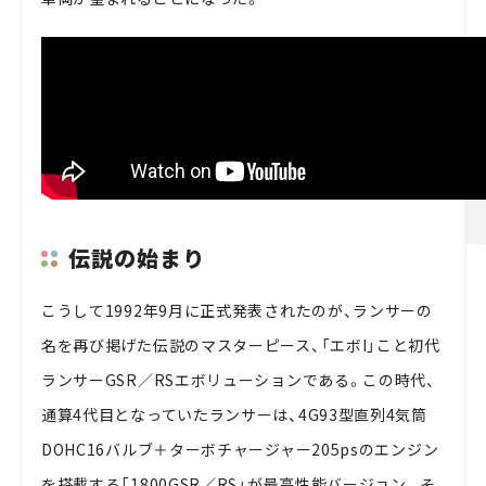
伝説の始まり
こうして1992年9月に正式発表されたのが、ランサーの
名を再び掲げた伝説のマスターピース、「エボI」こと初代
ランサーGSR／RSエボリューションである。この時代、
通算4代目となっていたランサーは、4G93型直列4気筒
DOHC16バルブ＋ターボチャージャー205psのエンジン
を搭載する「1800GSR／RS」が最高性能バージョン。そ