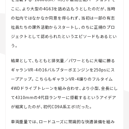
こに、より大型の4G63を詰め込もうとしたのだが、当時
の社内ではなかなか同意を得られず、当初は一部の有志
社員たちの課外活動からスタートし、のちに正規のプロ
ジェクトとして認められたというエピソードもあるとい
う。
結果として、もともと排気量／パワーともに大幅に勝る
ギャランVR-4の16バルブターボエンジンを250psにス
ープアップ。こちらもギャランVR-4譲りのフルタイム
4WDドライブトレーンを組み合わせ、より小型、全長にし
て4310mmの4代目ランサーに搭載するというアイデア
が結実したのが、初代CD9A系エボIだった。
車両重量では、ロードユーズに常識的な快適装備を組み