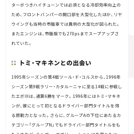
ターボつきハイチューンでは必須となる冷却効率向上の
ため、フロントバンパーの開口部を大型化したほか、リヤ
ウイングも当時の市販車では異例の大型化が図られた。
またエンジンは、市販版でも270psまでスープアップさ
れていた。
トミ・マキネンとの出会い
1995年シーズンの第4戦ツール・ド・コルスから、1996年
シーズン第9戦ラリー・カタルーニャに至る14戦に参戦し
たエボIIIは、通算6勝をマーク。1996年にはトミ・マキネ
ンが、彼にとって初となるドライバー部門タイトルを得
る原動力となった。さらに、グループAの下位にあたるカ
テゴリー「グループN」でもドライバー部門タイトルをも