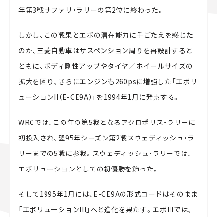
年第3戦サファリ・ラリーの第2位に終わった。
しかし、この戦果とエボの潜在能力に手ごたえを感じた
のか、三菱自動車はサスペンション周りを再設計すると
ともに、ボディ剛性アップやタイヤ／ホイールサイズの
拡大を図り、さらにエンジンも260psに増強した「エボリ
ューションII（E-CE9A）」を1994年1月に発売する。
WRCでは、この年の第5戦となるアクロポリス・ラリーに
初投入され、翌95年シーズン第2戦スウェディッシュ・ラ
リーまでの5戦に参戦。スウェディッシュ・ラリーでは、
エボリューションとしての初優勝を飾った。
そして1995年1月には、E-CE9Aの形式コードはそのまま
「エボリューションIII」へと進化を果たす。エボIIIでは、