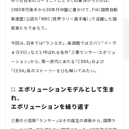
中でも日本のカーマニアにとって印象深かったのは、
1980年代後半から90年代中盤に書かけて、FIA（国際自動
車連盟）公認の「WRC（世界ラリー選手権）」で活躍した国
産車たちであろう。
今回は、日本では「ランエボ」、英語圏ではズバリ「イーヴ
ォ（EVO）」などと呼ばれる名作「三菱ランサー・エボリュ
ーション」から、第一世代にあたる「CD9A」および
「CE9A」系のストーリーをひも解いてみたい。
エボリューションモデルとして生ま
れ、
エボリューションを繰り返す
三菱の小型車「ランサー」はその誕生の直後から、国際ラ