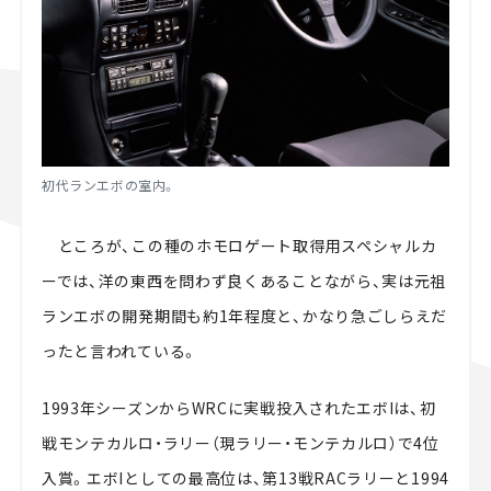
初代ランエボの室内。
ところが、この種のホモロゲート取得用スペシャルカ
ーでは、洋の東西を問わず良くあることながら、実は元祖
ランエボの開発期間も約1年程度と、かなり急ごしらえだ
ったと言われている。
1993年シーズンからWRCに実戦投入されたエボIは、初
戦モンテカルロ・ラリー（現ラリー・モンテカルロ）で4位
入賞。エボIとしての最高位は、第13戦RACラリーと1994