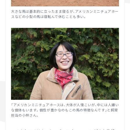
大きな馬は基本的に立ったまま寝るが、アメリカンミニチュアホー
スなどの小型の馬は寝転んで休むことも多い。
「アメリカンミニチュアホースは、大体が人懐こいが、中には人嫌い
な個体もいます。個性が豊かなのもこの馬の特徴なんです」と飼育
担当の小林さん。