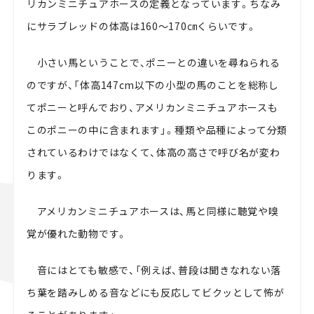
リカンミニチュアホースの定義となっています。ちなみ
にサラブレッドの体高は160～170㎝くらいです。
小さい馬ということで、ポニーとの違いを尋ねられる
のですが、「体高147cm以下の小型の馬のことを総称し
てポニーと呼んでおり、アメリカンミニチュアホースも
このポニーの中に含まれます」。種類や品種によって分類
されているわけではなくて、体高の高さで呼び名が変わ
ります。
アメリカンミニチュアホースは、馬と同様に聴覚や嗅
覚が優れた動物です。
音にはとても敏感で、「例えば、普段は聞きなれない落
ち葉を踏みしめる音などにも反応してビクッとして怖が