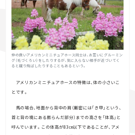
仲の良いアメリカンミニチュアホース同士は、お互いにグルーミン
グ（毛づくろい）をしたりするが、気に入らない相手が近づいてく
ると蹴り飛ばしたりすることもあるという。
アメリカンミニチュアホースの特徴は、体の小さいこ
とです。
馬の場合、地面から背中の肩（厳密には「き甲」という、
首と背の境にある膨らんだ部分）までの高さを「体高」と
呼んでいます。この体高が83㎝以下であることが、アメ