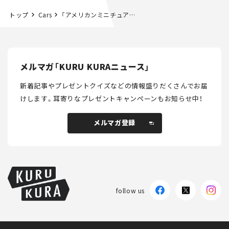
トップ
Cars
「アメリカンミニチュアホース」｜第18回アニマル”しっかり”みるみる
メルマガ「KURU KURAニュース」
新着記事やプレゼントクイズなどの情報盛りだくさんでお届
けします。
耳寄りなプレゼントキャンペーンもお知らせ中！
メルマガ登録
メルマガ登録
follow us