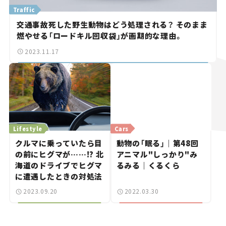
Traffic
交通事故死した野生動物はどう処理される？ そのまま
燃やせる「ロードキル回収袋」が画期的な理由。
2023.11.17
Lifestyle
Cars
クルマに乗っていたら目
動物の「眠る」｜第48回
の前にヒグマが……!? 北
アニマル"しっかり"み
海道のドライブでヒグマ
るみる｜くるくら
に遭遇したときの対処法
2023.09.20
2022.03.30