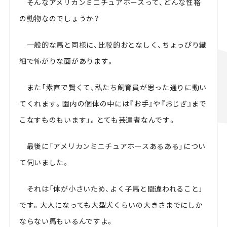
そんなアメリカンミニチュアホースって、どんな性格
の動物なのでしょうか？
一般的な馬と同様に、比較的おとなしく、ちょっぴり繊
細で怖がりな面があります。
また「素直で賢くて、私たち飼育員が思った通りに動い
てくれます。園内の個体の中には『お手』や『おじぎ』まで
こなすものもいます」。とても芸達者なんです。
最後に「アメリカンミニチュアホースあるある」につい
て伺いました。
それは「体が小さいため、よく子馬と間違われること」
です。大人になっても大型犬くらいの大きさまでにしか
ならない馬もいるんですよ。