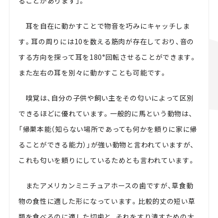
ることがあります」。
耳を自在に動かすことで物音を巧みにキャッチしま
す。耳の周りには10を数える筋肉が存在しており、音の
する方向を探って耳を180°回転させることができます。
また左右の耳を別々に動かすことも可能です。
嗅覚は、自分の子供や飼い主をその匂いによって区別
できるほどに優れています。一般的に馬という動物は、
「帰巣本能（知らない場所であっても何かを頼りに家に帰
ることができる能力）」が強い動物と言われていますが、
これも匂いを頼りにしているためとも言われています。
またアメリカンミニチュアホースの歯ですが、草食動
物の食性に適した形になっています。比較的丈の短い草
類を食べるのに適した切歯と、それをすり潰すための大