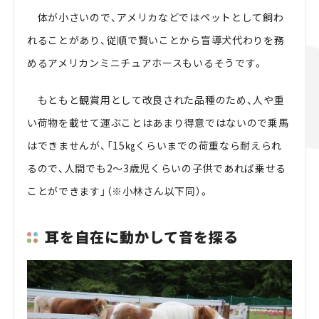
体が小さいので、アメリカなどではペットとして飼わ
れることがあり、従順で賢いことから盲導犬代わりを務
めるアメリカンミニチュアホースもいるそうです。
もともと観賞用として改良された品種のため、人や重
い荷物を載せて運ぶことはあまり得意ではないので乗馬
はできませんが、「15㎏くらいまでの荷重なら耐えられ
るので、人間でも2～3歳児くらいの子供であれば乗せる
ことができます」（※小林さん以下同）。
耳を自在に動かして音を探る