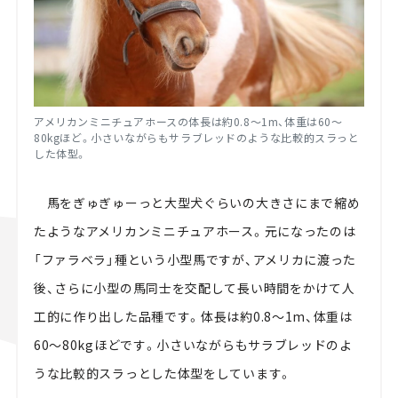
アメリカンミニチュアホースの体長は約0.8～1m、体重は60～
80kgほど。小さいながらもサラブレッドのような比較的スラっと
した体型。
馬をぎゅぎゅーっと大型犬ぐらいの大きさにまで縮め
たようなアメリカンミニチュアホース。元になったのは
「ファラベラ」種という小型馬ですが、アメリカに渡った
後、さらに小型の馬同士を交配して長い時間をかけて人
工的に作り出した品種です。体長は約0.8～1m、体重は
60～80kgほどです。小さいながらもサラブレッドのよ
うな比較的スラっとした体型をしています。