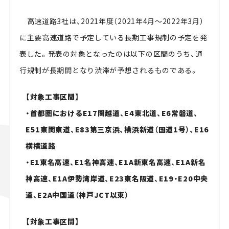
高速道路3社は、2021年度（2021年4月～2022年3月）
に主要高速道路で予定している長期工事規制の予定を発
表した。発表の対象となったのは以下の区間のうち、通
行規制が長期間となり渋滞が予想されるものである。
【対象工事区間】
・首都圏におけるE17関越道、E4東北道、E6常磐道、
E51東関東道、E83第三京浜、横浜新道（国道1号）、E16
横横道路
・E1東名高速、E1名神高速、E1A新東名高速、E1A新名
神高速、E1A伊勢湾岸道、E23東名阪道、E19・E20中央
道、E2A中国道（神戸JCT以東）
【対象工事区間】