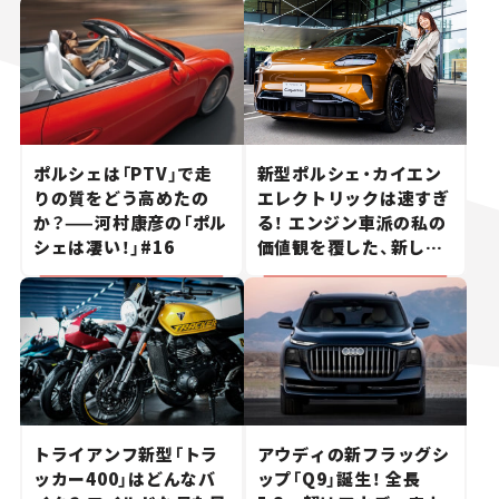
ポルシェは「PTV」で走
新型ポルシェ・カイエン
りの質をどう高めたの
エレクトリックは速すぎ
か？——河村康彦の「ポル
る！ エンジン車派の私の
シェは凄い！」#16
価値観を覆した、新しい
ポルシェの走り。
トライアンフ新型「トラ
アウディの新フラッグシ
ッカー400」はどんなバ
ップ「Q9」誕生！ 全長