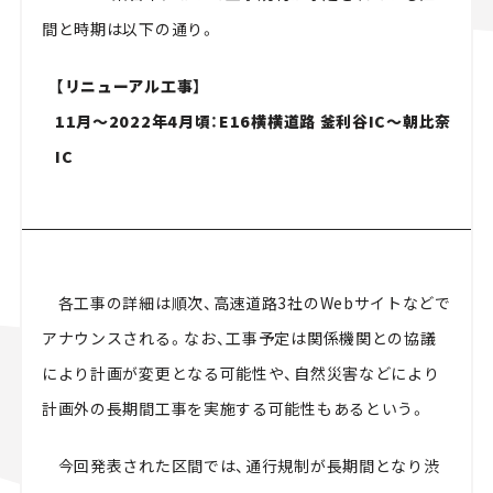
間と時期は以下の通り。
【リニューアル工事】
11月～2022年4月頃：E16横横道路 釜利谷IC～朝比奈
IC
各工事の詳細は順次、高速道路3社のWebサイトなどで
アナウンスされる。なお、工事予定は関係機関との協議
により計画が変更となる可能性や、自然災害などにより
計画外の長期間工事を実施する可能性もあるという。
今回発表された区間では、通行規制が長期間となり渋