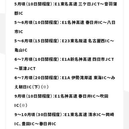
5月頃（10日間程度）：E1東名高速 三ケ日JCT～音羽蒲
郡IC
5～6月頃（10日間程度）：E1名神高速 春日井IC～八日
市IC
5～6月頃（15日間程度）：E23東名阪道 名古屋西IC～
亀山IC
6～7月頃（10日間程度）：E1A新名神高速 四日市JCT
～草津JCT
6～7月頃（20日間程度）：E1A 伊勢湾岸道 東海IC～み
え朝日IC（下）（※）
9月頃（10日間程度）：E1名神高速 春日井IC～吹田
IC（※）
9～10月頃（30日間程度）：E1東名高速 清水IC～岡崎
IC、豊田IC～春日井IC