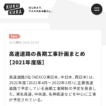
はじめよう、
クルマのある暮らし。
カテゴリ
Cars
Cars
公開日：2021.02.03
高速道路の長期工事計画まとめ
Lifestyle
【2021年度版】
Traffic
Special
高速道路3社（NEXCO東日本、中日本、西日本）は、
2021年度（2021年4月～2022年3月）に主要高速
Series
道路で予定している長期工事規制の予定を発表し
た。東名高速、中央道、名神高速などを中心に工事
Campaign
が予定されている。
人気のハッシュタグ