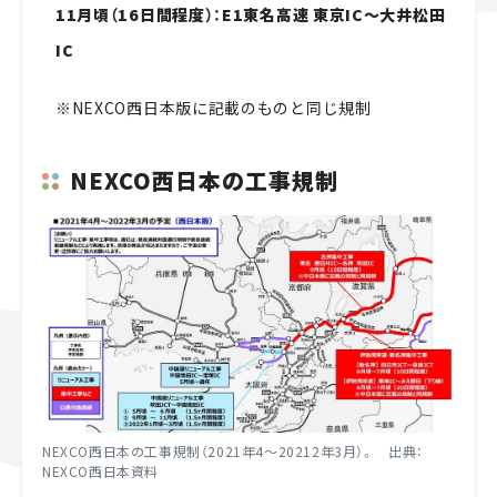
11月頃（16日間程度）：E1東名高速 東京IC～大井松田
IC
※NEXCO西日本版に記載のものと同じ規制
NEXCO西日本の工事規制
NEXCO西日本の工事規制（2021年4～20212年3月）。 出典：
NEXCO西日本資料