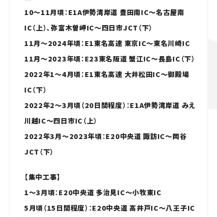
10～11月頃：E1A伊勢湾岸道 豊田南IC～名古屋南
IC（上）、弥富木曽岬IC～四日市JCT（下）
11月～2024年頃：E1東名高速 東京IC～東名川崎IC
11月～2023年頃：E23東名阪道 蟹江IC～長島IC（下）
2022年1～4月頃：E1東名高速 大井松田IC～御殿場
IC（下）
2022年2～3月頃（20日間程度）：E1A伊勢湾岸道 みえ
川越IC～四日市IC（上）
2022年3月～2023年頃：E20中央道 諏訪IC～岡谷
JCT（下）
【集中工事】
1～3月頃：E20中央道 多治見IC～小牧東IC
5月頃（15日間程度）：E20中央道 高井戸IC～八王子IC