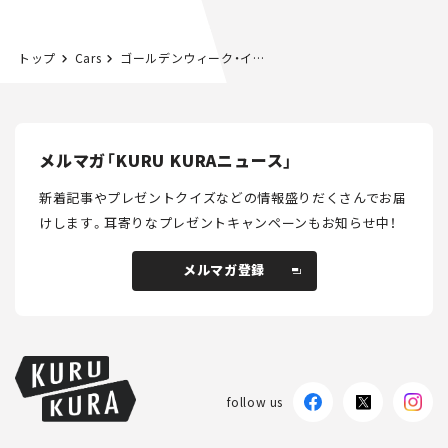
カー【試乗レビュー】
トップ
Cars
ゴールデンウィーク・イベント情報第2報！ クルマ系展示施設、期間中に開いているのはココだ！ 東北＆北関東編
メルマガ「KURU KURAニュース」
新着記事やプレゼントクイズなどの情報盛りだくさんでお届
けします。
耳寄りなプレゼントキャンペーンもお知らせ中！
メルマガ登録
メルマガ登録
follow us