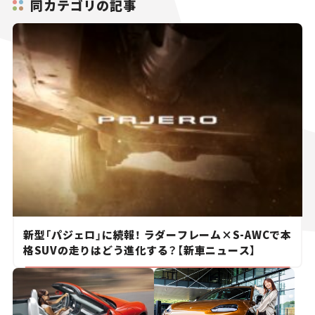
同カテゴリの記事
新型「パジェロ」に続報！ ラダーフレーム×S-AWCで本
格SUVの走りはどう進化する？【新車ニュース】