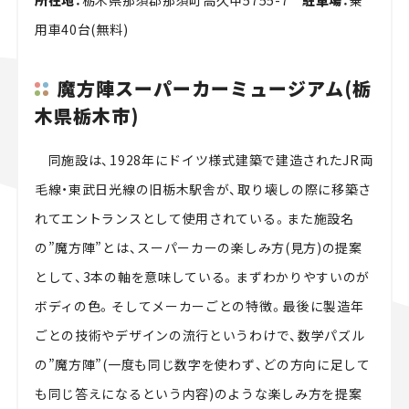
用車40台(無料)
魔方陣スーパーカーミュージアム(栃
木県栃木市)
同施設は、1928年にドイツ様式建築で建造されたJR両
毛線・東武日光線の旧栃木駅舎が、取り壊しの際に移築さ
れてエントランスとして使用されている。また施設名
の”魔方陣”とは、スーパーカーの楽しみ方(見方)の提案
として、3本の軸を意味している。まずわかりやすいのが
ボディの色。そしてメーカーごとの特徴。最後に製造年
ごとの技術やデザインの流行というわけで、数学パズル
の”魔方陣”(一度も同じ数字を使わず、どの方向に足して
も同じ答えになるという内容)のような楽しみ方を提案