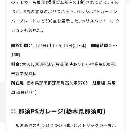
のデモカーも展示(横浜ゴム所有の1台)されている。その
ほか、世界の警察のポリスハット、バッジ、パトカーナン
バープレートなど500点を展示した、ポリスハットコレク
ションも必見だ。
開館期間：
4月27日(土)～5月6日(月・休)
開館時間：
9～
16時
料金：
大人1,000円(JAF会員優待あり)、小中高生600円、
未就学児無料
所在地：
栃木県那須郡那須町高久甲5705
駐車場：
乗用
車60台(無料)
那須PSガレージ(栃木県那須町)
那須高原のもうひとつの旧車・ヒストリックカー展示