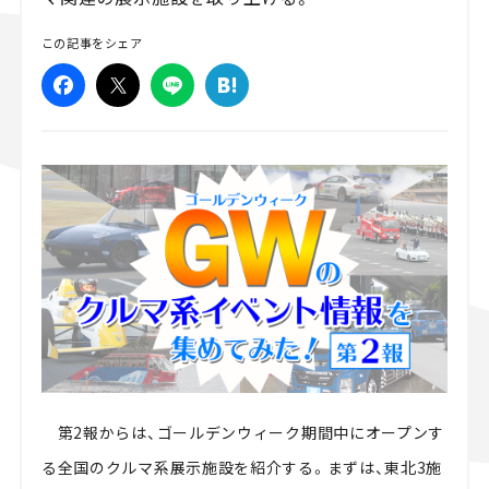
スズキ ジムニー｜Suzuki Jimny
スズキ｜Suzuki
この記事をシェア
マツダ｜Mazda
マツダ ロードスター｜Mazda Roadster
第2報からは、ゴールデンウィーク期間中にオープンす
る全国のクルマ系展示施設を紹介する。まずは、東北3施