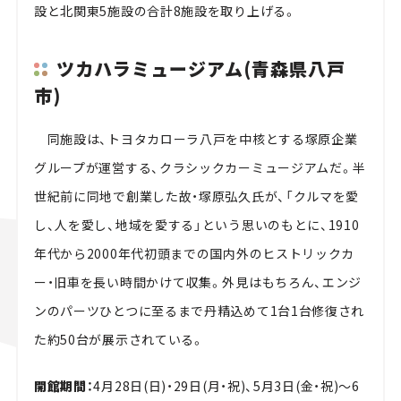
設と北関東5施設の合計8施設を取り上げる。
ツカハラミュージアム(青森県八戸
市)
同施設は、トヨタカローラ八戸を中核とする塚原企業
グループが運営する、クラシックカーミュージアムだ。半
世紀前に同地で創業した
故・塚原弘久氏が、「クルマを愛
し、人を愛し、地域を愛する」という思いのもとに、1910
年代から2000年代初頭までの国内外のヒストリックカ
ー・旧車を長い時間かけて収集
。
外見はもちろん、エンジ
ンのパーツひとつに至るまで丹精込めて1台1台修復され
た約50台が展示されている
。
開館期間：
4月28日(日)・29日(月・祝)、5月3日(金・祝)～6