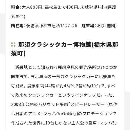
料金：
大人800円、高校生まで400円、未就学児無料(保護
者同伴)
所在地：
茨城県神栖市息栖1127-26
駐車場：
あり(無料)
那須クラシックカー博物館(栃木県那
須町)
避暑地として知られる那須高原の観光名所のひとつが
同施設で、展示車両の一部のクラシックカーには乗車も
可能だ。展示車両は4輪が約45台、2輪が約10台で、すべ
て欧米のクラシックカーというラインナップだ。また、
2008年公開のハリウッド映画「スピードレーサー」(原作
は日本のアニメ「マッハGoGoGo」)のプロモーションで
作成された世界に10台しかない主人公の愛車「マッハ5」