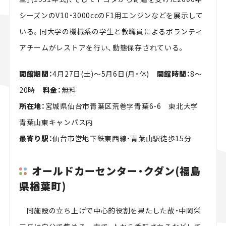
シーズンのV10・3000ccのF1用エンジンなどを展示して
いる。同大学の機械系の学生と教職員によるボランティ
アチームがレストアを行い、動態保存されている。
開館期間：
4月27日(土)～5月6日(月・休)
開館時間：
8～
20時
料金：
無料
所在地：
宮城県仙台市青葉区荒巻字青葉6-6 東北大学
青葉山東キャンパス内
最寄り駅：
仙台市営地下鉄東西線・青葉山駅徒歩15分
オールドカーセンター・クダン(福島
県楢葉町)
同施設の立ち上げで中心的役割を果たした故・中岡栄