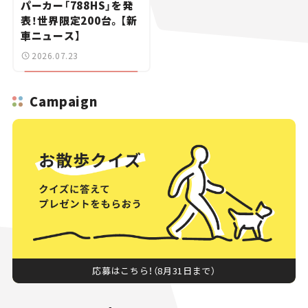
パーカー「788HS」を発
表！世界限定200台。【新
車ニュース】
2026.07.23
Campaign
応募はこちら！（8月31日まで）