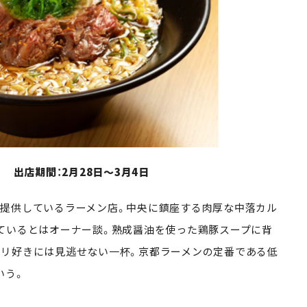
 出店期間：2月28日～3月4日
提供しているラーメン店。中央に鎮座する肉厚な中落カル
ているとはオーナー談。熟成醤油を使った鶏豚スープに背
リ好きには見逃せない一杯。京都ラーメンの定番である低
いう。