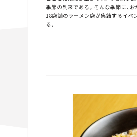
季節の到来である。そんな季節に、お
18店舗のラーメン店が集結するイベ
る。