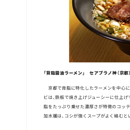
「背脂醤油ラーメン」 セアブラノ神（京都）
京都で背脂に特化したラーメンを中心に
ビは、鉄板で焼き上げジューシーに仕上げ
脂をたっぷり乗せた濃厚さが特徴のコッテ
加水麺は、コシが強くスープがよく絡むと