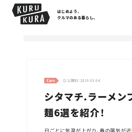
はじめよう、
クルマのある暮らし。
公開日：2019.03.04
Cars
シタマチ.ラーメン
麺6選を紹介！
日ごとに気温が上がり、春の陽気が近