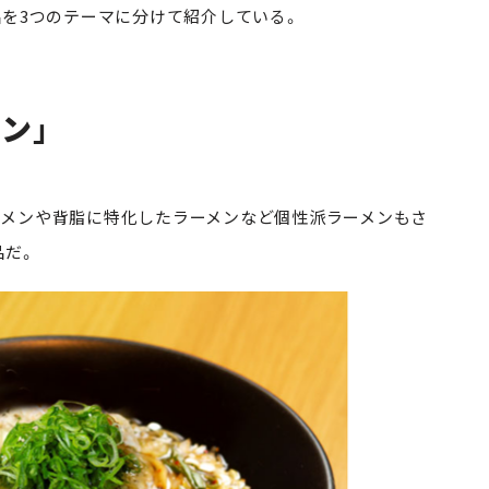
を3つのテーマに分けて紹介している。
ン」
メンや背脂に特化したラーメンなど個性派ラーメンもさ
品だ。