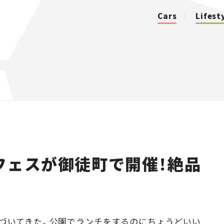
Cars
Lifest
カテゴリ
Cars
Lifestyle
フェスが御徒町で開催！絶品
Traffic
Special
Series
づいてきた。公園でランチをするのにちょうどいい