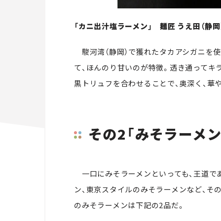
「カニ出汁塩ラーメン」 麺匠 うえ田（静岡
駿河湾（静岡）で獲れたタカアシガニを使
て、ほんのり甘いのが特徴。透き通ってキ
黒トリュフを合わせることで、奥深く、華
その2「みそラーメン
一口にみそラーメンといっても、王道であ
ン、東京スタイルのみそラーメンなど、そ
のみそラーメンは下記の2品だ。