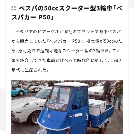
ベスパの50ccスクーター型3輪車「ベ
スパカー P50」
イタリアのピアッジオが同社のブランドであるベスパ
から販売していた「ベスパカー P50」。排気量が50ccのた
め、原付免許で運転可能なスクーター型の3輪車だ。これ
まで紹介してきた車両と比べると時代的に新しく、1980
年代に生産された。