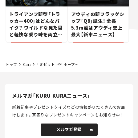
トライアンフ新型「トラ
アウディの新フラッグシ
ッカー400」はどんなバ
ップ「Q9」誕生！ 全長
イク？ ワイルドな見た目
5.3m超はアウディ史上
と軽快な乗り味を両立し
最大【新車ニュース】
た400ccフラットトラッ
カー【試乗レビュー】
トップ
Cars
「ミゼット」や「ホープスター」など3輪車を集めてみた！【お台場旧車天国2018(2)】
メルマガ「KURU KURAニュース」
新着記事やプレゼントクイズなどの情報盛りだくさんでお届
けします。
耳寄りなプレゼントキャンペーンもお知らせ中！
メルマガ登録