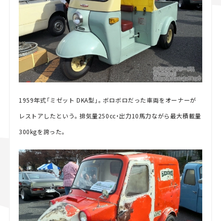
1959年式「ミゼット DKA型」。ボロボロだった車両をオーナーが
レストアしたという。排気量250cc・出力10馬力ながら最大積載量
300kgを誇った。