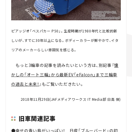
ピアッジオ「ベスパカー P50」。生産時期が1980年代と比較的新
しいが、すでに30年以上になる。ボディーカラーが鮮やかで、イタ
リアのメーカーらしい雰囲気を感じる。
もっと3輪車の記事を読みたいという方は、別記事『
懐
かしの「オート三輪」から最新EV「eFalcon」まで三輪車
の過去と未来！
』もご覧いただきたい。
2018年11月29日(JAFメディアワークス IT Media部 日高 保)
旧車関連記事
●
幸せの青い鳥がいっぱい！ 日産「ブルーバード」の初