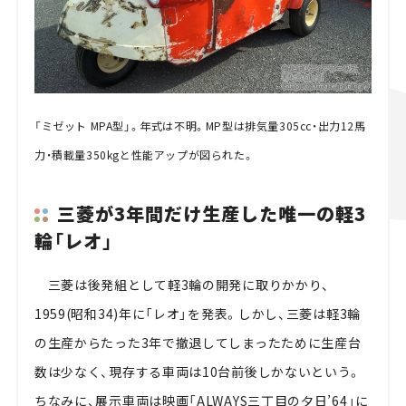
「ミゼット MPA型」。年式は不明。MP型は排気量305cc・出力12馬
力・積載量350kgと性能アップが図られた。
三菱が3年間だけ生産した唯一の軽3
輪「レオ」
三菱は後発組として軽3輪の開発に取りかかり、
1959(昭和34)年に「レオ」を発表。しかし、三菱は軽3輪
の生産からたった3年で撤退してしまったために生産台
数は少なく、現存する車両は10台前後しかないという。
ちなみに、展示車両は映画「ALWAYS三丁目の夕日’64」に