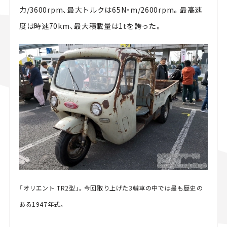
力/3600rpm、最大トルクは65N・m/2600rpm。最高速
度は時速70km、最大積載量は1tを誇った。
「オリエント TR2型」。今回取り上げた3輪車の中では最も歴史の
ある1947年式。