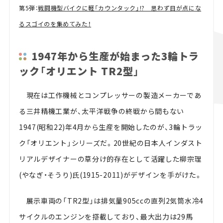
第5弾：
戦闘機型バイクに軽「カウンタック」!? 思わず目が点にな
るスゴイのを集めてみた！
1947年から生産が始まった3輪トラ
ック「オリエント TR2型」
現在は工作機械とコンプレッサーの製造メーカーであ
る三井精機工業が、太平洋戦争の終戦から間もない
1947(昭和22)年4月から生産を開始したのが、3輪トラッ
ク「オリエント」シリーズだ。20世紀の日本人インダスト
リアルデザイナーの草分け的存在として活躍した柳宗理
(やなぎ・そうり)氏(1915-2011)がデザインを手がけた。
展示車両の「TR2型」は排気量905ccの直列2気筒水冷4
サイクルのエンジンを搭載しており、最大出力は29馬