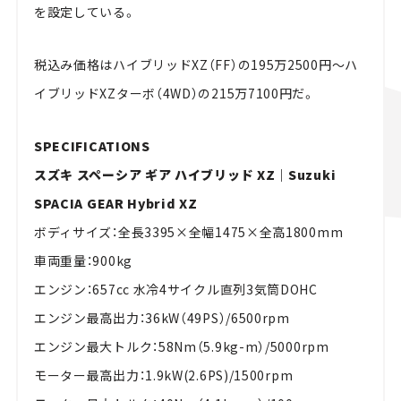
を設定している。
税込み価格はハイブリッドXZ（FF）の195万2500円〜ハ
イブリッドXZターボ（4WD）の215万7100円だ。
SPECIFICATIONS
スズキ スペーシア ギア ハイブリッド XZ｜Suzuki
SPACIA GEAR Hybrid XZ
ボディサイズ：全長3395×全幅1475×全高1800mm
車両重量：900kg
エンジン：657cc 水冷4サイクル直列3気筒DOHC
エンジン最高出力：36kW（49PS）/6500rpm
エンジン最大トルク：58Nm（5.9kg-m）/5000rpm
モーター最高出力：1.9kW(2.6PS)/1500rpm