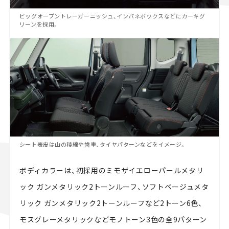
ビッグオープントレーガーニッシュ、インパネボックスなどにカーキグ
リーンを採用。
シート表皮は山の稜線や⻭車、タイヤパターンなどをイメージ。
ボディカラーは、初採用のミモザイエローパールメタリ
ック ガンメタリック2トーンルーフ、ソフトベージュメタ
リック ガンメタリック2トーンルーフなど2トーン6色、
モスグレーメタリックなどモノトーン3色の全9パターン