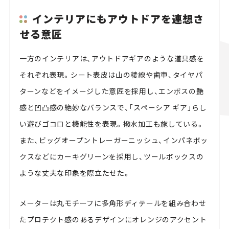
インテリアにもアウトドアを連想さ
せる意匠
一方のインテリアは、アウトドアギアのような道具感を
それぞれ表現。シート表皮は山の稜線や歯車、タイヤパ
ターンなどをイメージした意匠を採用し、エンボスの艶
感と凹凸感の絶妙なバランスで、「スペーシア ギア」らし
い遊びゴコロと機能性を表現。撥水加工も施している。
また、ビッグオープントレーガーニッシュ、インパネボッ
クスなどにカーキグリーンを採用し、ツールボックスの
ような丈夫な印象を際立たせた。
メーターは丸モチーフに多角形ディテールを組み合わせ
たプロテクト感のあるデザインにオレンジのアクセント