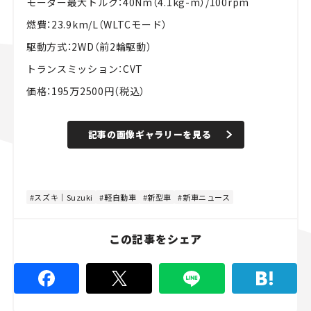
モーター最大トルク：40Nm（4.1kg-m）/100rpm
燃費：23.9km/L（WLTCモード）
駆動方式：2WD（前2輪駆動）
トランスミッション：CVT
価格：195万2500円（税込）
記事の画像ギャラリーを見る
スズキ｜Suzuki
軽自動車
新型車
新車ニュース
この記事をシェア