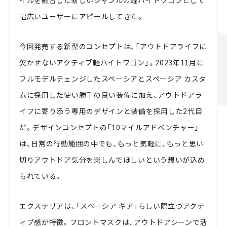
イルを融合した新しいジャンルの軽ハイトワゴンとして
幅広いユーザーにアピールしてきた。
今回発売する新型のコンセプトは、「アウトドアライフに
欠かせないアクティブ軽ハイトワゴン」。2023年11月に
フルモデルチェンジしたスペーシアとスペーシア カスタ
ムに採用した使い勝手の良い装備に加え、アウトドアラ
イフに寄り添う専用のデザインと装備を採用した2代目
だ。デザインコンセプトの「10マイルアドベンチャー」
は、日常の行動範囲の中でも、もっと気軽に、もっと思い
切りアウトドア気分を楽しんでほしいという想いが込め
られている。
エクステリアは、「スペーシア ギア」らしい際立つアクテ
ィブ感が特徴。フロントマスクは、アウトドアシーンで活