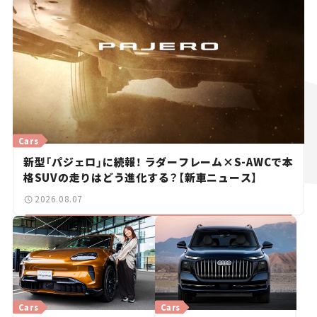
Cars
新型「パジェロ」に続報！ ラダーフレーム×S-AWCで本
格SUVの走りはどう進化する？【新車ニュース】
2026.08.07
Cars
Cars