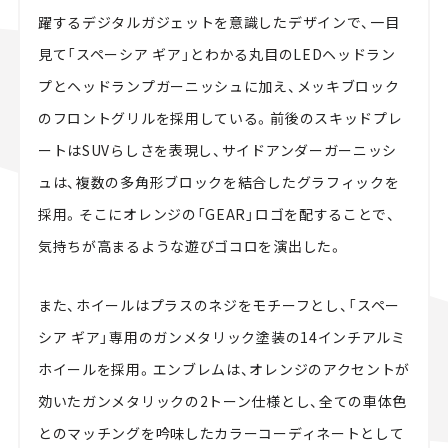
躍するデジタルガジェットを意識したデザインで、一目
見て「スペーシア ギア」とわかる丸目のLEDヘッドラン
プとヘッドランプガーニッシュに加え、メッキブロック
のフロントグリルを採用している。前後のスキッドプレ
ートはSUVらしさを表現し、サイドアンダーガーニッシ
ュは、複数の多角形ブロックを結合したグラフィックを
採用。そこにオレンジの「GEAR」ロゴを配することで、
気持ちが高まるような遊びゴコロを演出した。
また、ホイールはプラスのネジをモチーフとし、「スペー
シア ギア」専用のガンメタリック塗装の14インチアルミ
ホイールを採用。エンブレムは、オレンジのアクセントが
効いたガンメタリックの2トーン仕様とし、全ての車体色
とのマッチングを吟味したカラーコーディネートとして