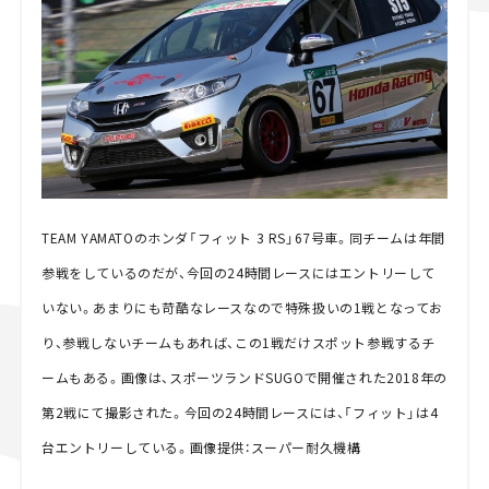
TEAM YAMATOのホンダ「フィット 3 RS」67号車。同チームは年間
参戦をしているのだが、今回の24時間レースにはエントリーして
いない。あまりにも苛酷なレースなので特殊扱いの1戦となってお
り、参戦しないチームもあれば、この1戦だけスポット参戦するチ
ームもある。画像は、スポーツランドSUGOで開催された2018年の
第2戦にて撮影された。今回の24時間レースには、「フィット」は4
台エントリーしている。画像提供：スーパー耐久機構