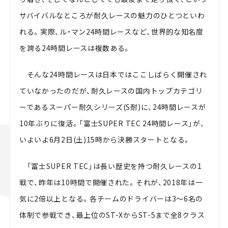
サバイバルなところが耐久レースの魅力のひとつといわ
れる。実際、ル・マン24時間レースなど、世界的な知名度
を誇る24時間レースは複数ある。
そんな24時間レースは日本ではここしばらく開催され
ていなかったのだが、耐久レースの国内トップカテゴリ
ーであるスーパー耐久シリーズ(S耐)に、24時間レースが
10年ぶりに復活。「富士SUPER TEC 24時間レース」が、
いよいよ6月2日(土)15時から決勝スタートとなる。
「富士SUPER TEC」は長い歴史を持つ耐久レースの1
戦で、昨年は10時間で開催された。それが、2018年は一
気に2倍以上となる。各チームのドライバーは3～6名の
体制で参戦でき、最上位のST-XからST-5まで全8クラス