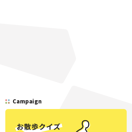
Campaign