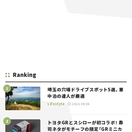
Ranking
埼玉の穴場ドライブスポット5選。車
中泊の達人が厳選
Lifestyle
2026.08.04
トヨタGRとスシローが初コラボ！ 寿
司ネタがモチーフの限定「GRミニカ