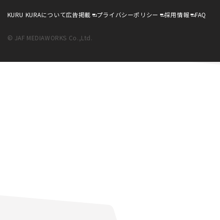
KURU KURAについて
広告掲載
プライバシーポリシー
採用情報
FAQ
© JAF MEDIAWORKS Co.,Ltd.