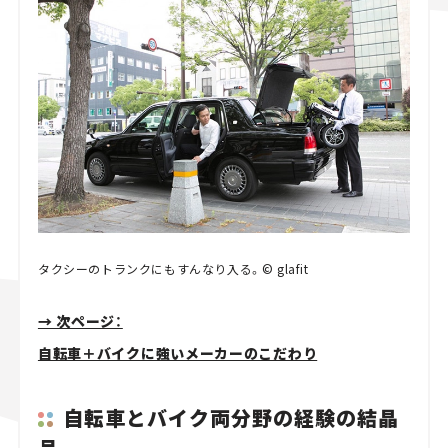
タクシーのトランクにもすんなり入る。© glafit
→ 次ページ：
自転車＋バイクに強いメーカーのこだわり
自転車とバイク両分野の経験の結晶
品