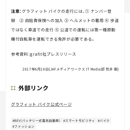
注意：
グラフィット バイクの走行には、① ナンバー登
録 ② 自賠責保険への加入 ③ ヘルメットの着用 ④ 歩道
ではなく車道での走行 ⑤ 公道での運転には第一種原動
機付自転車を運転できる免許が必要である。
参考資料：grafit社プレスリリース
2017年6月16日(JAFメディアワークス IT Media部 荒井 剛)
外部リンク
グラフィット バイク公式ページ
BEV（バッテリー式電気自動車）
スマートモビリティ
バイク
ファッション