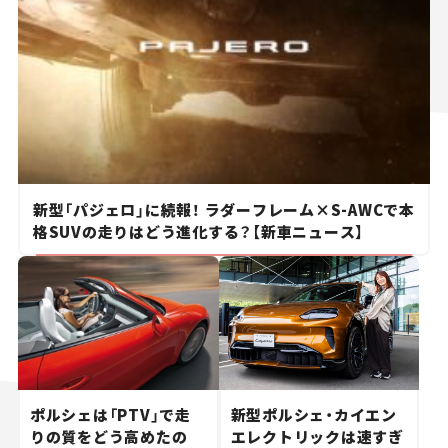
新型「パジェロ」に続報！ ラダーフレーム×S-AWCで本
格SUVの走りはどう進化する？【新車ニュース】
ポルシェは「PTV」で走
新型ポルシェ・カイエン
りの質をどう高めたの
エレクトリックは速すぎ