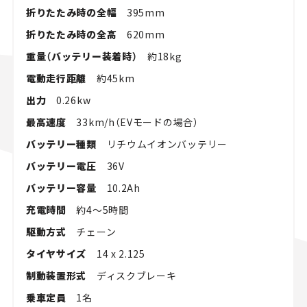
折りたたみ時の全幅
395mm
折りたたみ時の全高
620mm
重量（バッテリー装着時）
約18kg
電動走行距離
約45km
出力
0.26kw
最高速度
33km/h（EVモードの場合）
バッテリー種類
リチウムイオンバッテリー
バッテリー電圧
36V
バッテリー容量
10.2Ah
充電時間
約4～5時間
駆動方式
チェーン
タイヤサイズ
14 x 2.125
制動装置形式
ディスクブレーキ
乗車定員
1名