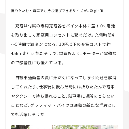
折りたたむと電車でも持ち運びできるサイズだ。© glafit
充電は付属の専用充電器をバイク本体に差すか、電池
を取り出して家庭用コンセントに繋ぐだけ。充電時間4
～5時間で満タンになる。10円以下の充電コストで約
45km走行可能だそうで、燃費もよく、モーターが電動な
ので静音性にも優れている。
自転車通勤者の夏に汗だくになってしまう問題を解消
してくれたり、仕事後に飲んだ時には折りたたんで電車
やタクシーで持ち帰れること、駐車場に場所をとらない
ことなど、グラフィット バイクは通勤の新たな手段とし
ても活躍しそうだ。