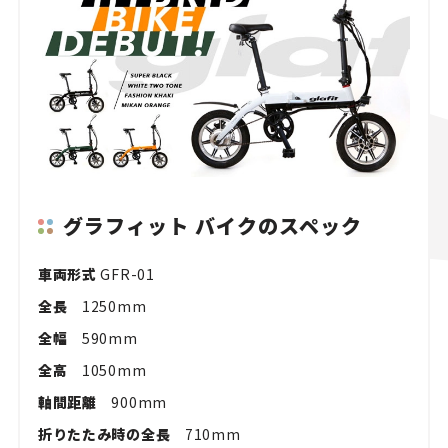
グラフィット バイクのスペック
車両形式
GFR-01
全長
1250mm
全幅
590mm
全高
1050mm
軸間距離
900mm
折りたたみ時の全長
710mm