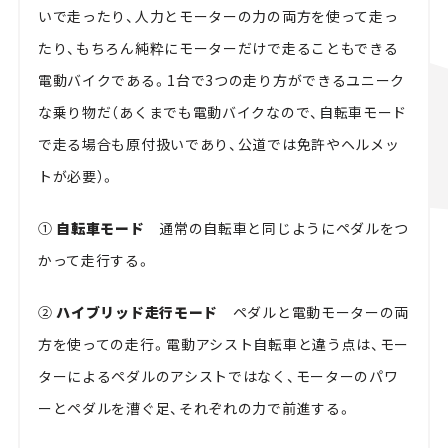
いで走ったり、人力とモーターの力の両方を使って走っ
たり、もちろん純粋にモーターだけで走ることもできる
電動バイクである。1台で3つの走り方ができるユニーク
な乗り物だ（あくまでも電動バイクなので、自転車モード
で走る場合も原付扱いであり、公道では免許やヘルメッ
トが必要）。
①
自転車モード
通常の自転車と同じようにペダルをつ
かって走行する。
②
ハイブリッド走行モード
ペダルと電動モーターの両
方を使っての走行。電動アシスト自転車と違う点は、モー
ターによるペダルのアシストではなく、モーターのパワ
ーとペダルを漕ぐ足、それぞれの力で前進する。