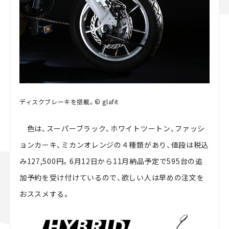
ディスクブレーキを搭載。© glafit
色は、スーパーブラック、ホワイトツートン、ファッシ
ョンカーキ、ミカンオレンジの４種類があり、値段は税込
み127,500円。6月12日から11月納品予定で595台の追
加予約を受け付けているので、欲しい人は早めの注文を
おススメする。