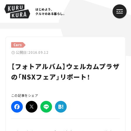
はじめよう、
クルマのある暮らし。
カテゴリ
Cars
Cars
公開日：2016.09.12
【フォトアルバム】ウェルカムプラザ
Lifestyle
の「NSXフェア」リポート！
Traffic
Special
この記事をシェア
Series
Campaign
人気のハッシュタグ