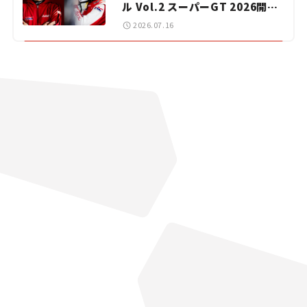
ル Vol.2 スーパーGT 2026開幕
戦 岡山国際サーキット
2026.07.16