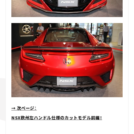
→ 次ページ：
NSX欧州左ハンドル仕様のカットモデル前編！