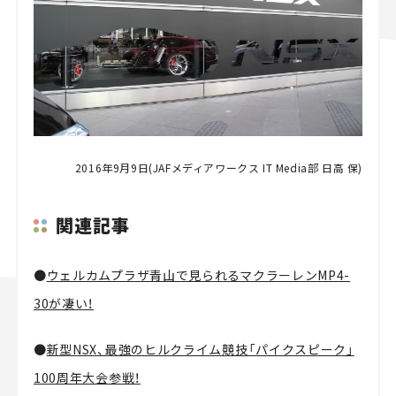
2016年9月9日(JAFメディアワークス IT Media部 日高 保)
関連記事
●
ウェルカムプラザ青山で見られるマクラーレンMP4-
30が凄い！
●
新型NSX、最強のヒルクライム競技「パイクスピーク」
100周年大会参戦！