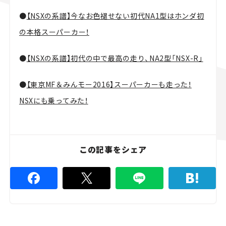
●
【NSXの系譜】今なお色褪せない初代NA1型はホンダ初
の本格スーパーカー！
●
【NSXの系譜】初代の中で最高の走り、NA2型「NSX-R」
●
【東京MF＆みんモー2016】スーパーカーも走った！
NSXにも乗ってみた！
この記事をシェア