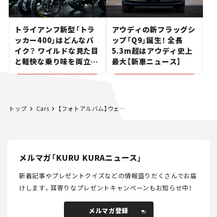
トライアンフ新型「トラ
アウディの新フラッグシ
ッカー400」はどんなバ
ップ「Q9」誕生！ 全長
イク？ ワイルドな見た目
5.3m超はアウディ史上
と軽快な乗り味を両立し
最大【新車ニュース】
た400ccフラットトラッ
カー【試乗レビュー】
トップ
Cars
【フォトアルバム】ウェルカムプラザの「NSXフェア」リポート！
メルマガ「KURU KURAニュース」
新着記事やプレゼントクイズなどの情報盛りだくさんでお届
けします。
耳寄りなプレゼントキャンペーンもお知らせ中！
メルマガ登録