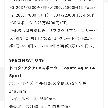
・G：268万7300円（FF）／290万1800円（E-Four）
・Z：285万7800円（FF）／307万2300円（E-Four）
・GRスポーツ：323万8400円（FF）
※価格は消費税込み。サブスクリプションサービ
ス「KINTO」専用となる「U」グレードはFF車が月
額1万9690円〜、E-Four車が月額2万1670円〜。
SPECIFICATIONS
トヨタ・アクアGRスポーツ｜Toyota Aqua GR
Sport
ボディサイズ：全長4100×全幅1695×全高
1485mm
ホイールベース：2600mm
最低地上高：140mm（社内測定値）