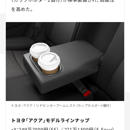
を高めた。
トヨタ・アクア｜リヤセンターアームレスト（カップホルダー2個付）
トヨタ「アクア」モデルラインナップ
・X：249万7000円（FF）／271万1500円（E-Four）