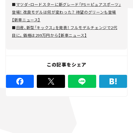
■
マツダ・ロードスターに新グレード「PS＝ピュアスポーツ」
登場！ 改良モデルは何が変わった？ 待望のグリーンも登場
【新車ニュース】
■
日産、新型「キックス」を発表！ フルモデルチェンジで2代
目に。価格は299万円から【新車ニュース】
この記事をシェア