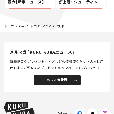
最大【新車ニュース】
が上陸！ シューティング
ブレークも発売【新車ニ
ュース】
トップ
Cars
トヨタ、アクア「GRスポーツ」発売！ 見ても走っても心躍る専用装備が満載【新車ニュース】
メルマガ「KURU KURAニュース」
新着記事やプレゼントクイズなどの情報盛りだくさんでお届
けします。
耳寄りなプレゼントキャンペーンもお知らせ中！
メルマガ登録
メルマガ登録
follow us