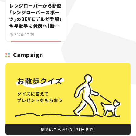
レンジローバーから新型
「レンジローバースポー
ツ」のBEVモデルが登場！
今年後半に発表へ【新車
ニュース】
2026.07.29
Campaign
応募はこちら！（8月31日まで）