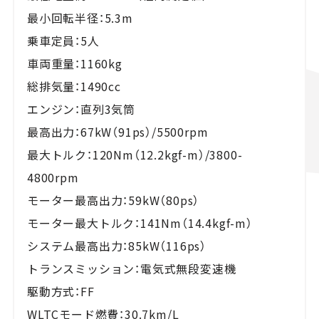
最小回転半径：5.3m
乗車定員：5人
車両重量：1160kg
総排気量：1490cc
エンジン：直列3気筒
最高出力：67kW（91ps）/5500rpm
最大トルク：120Nm（12.2kgf-m）/3800-
4800rpm
モーター最高出力：59kW（80ps）
モーター最大トルク：141Nm（14.4kgf-m）
システム最高出力：85kW（116ps）
トランスミッション：電気式無段変速機
駆動方式：FF
WLTCモード燃費：30.7km/L