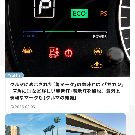
Traffic
クルマに表示された「亀マーク」の意味とは？「ヤカン」
「三角に！」など珍しい警告灯・表示灯を解説。 意外と
便利なマークも【クルマの知識】
2026.08.06