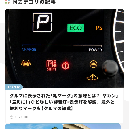
同カテゴリの記事
Traffic
クルマに表示された「亀マーク」の意味とは？「ヤカン」
「三角に！」など珍しい警告灯・表示灯を解説。 意外と
便利なマークも【クルマの知識】
2026.08.06