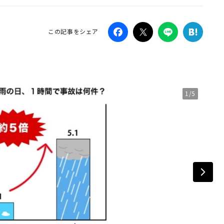
Campaig
この記事をシェア
1/5