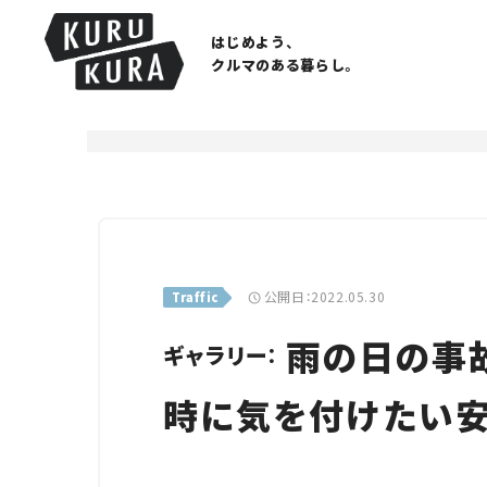
はじめよう、
クルマのある暮らし。
公開日：2022.05.30
Traffic
雨の日の事
ギャラリー：
時に気を付けたい