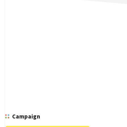
n
Campaign