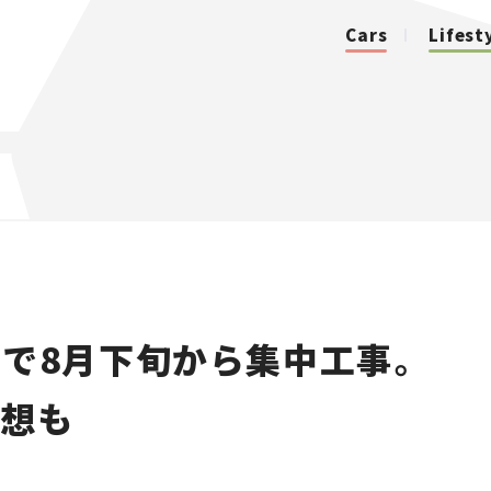
Cars
Lifest
カテゴリ
Cars
Lifestyle
で8月下旬から集中工事。
Traffic
予想も
Special
Series