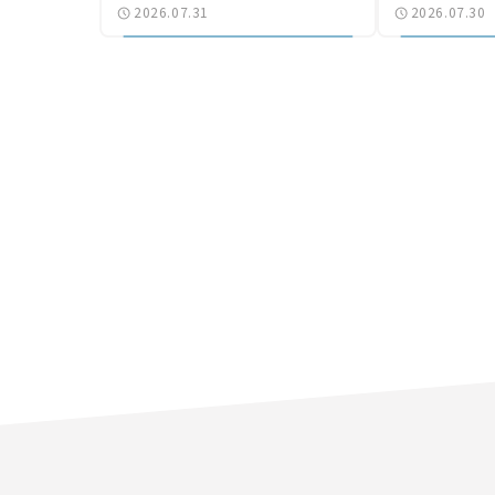
2026.07.31
2026.07.30
気になる道路計画】
結【いま気に