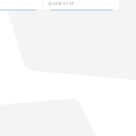
2026.07.29
なる道路計画】