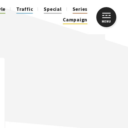
yle
Traffic
Special
Series
Campaign
MENU
CLOSE
人気のハッシュタグ
スズキ ジムニー｜Suzuki Jimny
スズキ｜Suzuki
マツダ｜Mazda
マツダ ロードスター｜Mazda Roadster