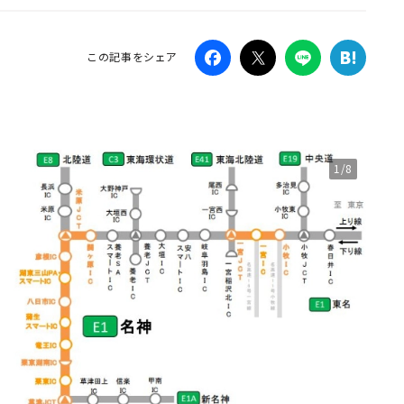
Campaig
この記事をシェア
1/8