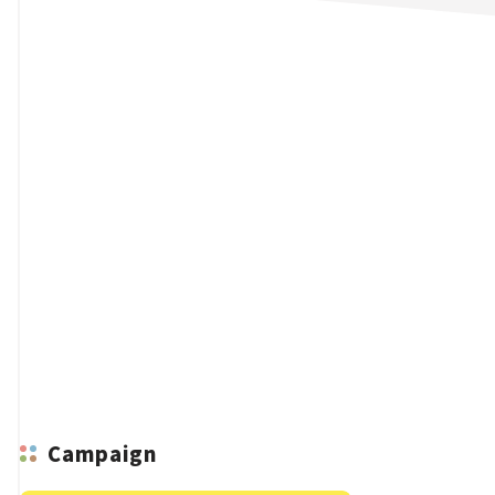
n
Campaign