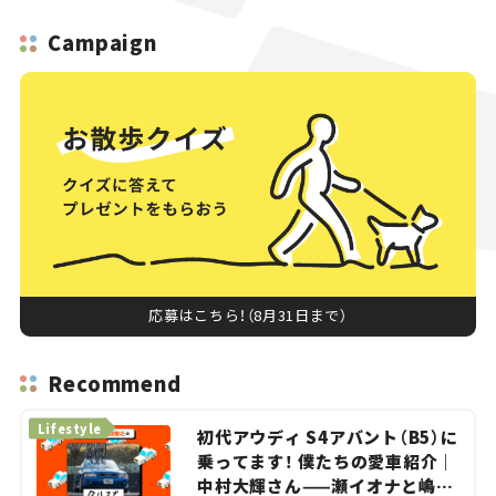
Campaign
応募はこちら！（8月31日まで）
Recommend
Lifestyle
初代アウディ S4アバント（B5）に
乗ってます！ 僕たちの愛車紹介｜
中村大輝さん——瀬イオナと嶋田