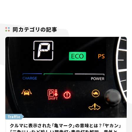
同カテゴリの記事
Traffic
クルマに表示された「亀マーク」の意味とは？「ヤカン」
「三角に！」など珍しい警告灯・表示灯を解説。 意外と