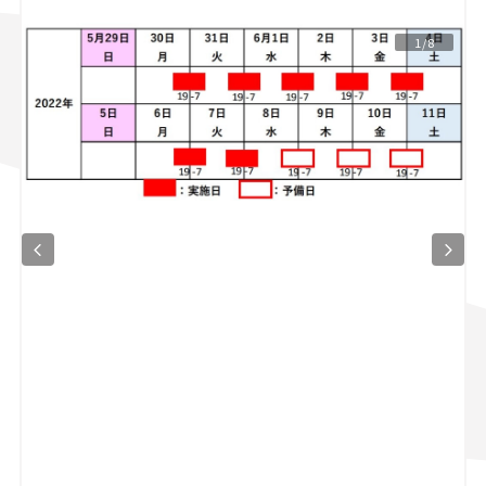
スズキ ジムニー｜Suzuki Jimny
スズキ｜Suzuki
1/8
マツダ｜Mazda
マツダ ロードスター｜Mazda Roadster