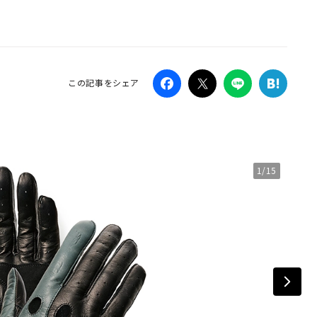
Campaig
この記事をシェア
1/15