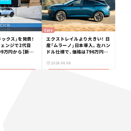
Cars
キックス」を発表！
エクストレイルより大きい！ 日
ェンジで2代目
産「ムラーノ」日本導入。左ハン
99万円から【新車
ドル仕様で、価格は796万円
【新車ニュース】
2026.06.08