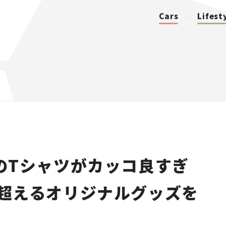
Cars
Lifest
カテゴリ
Cars
Lifestyle
のTシャツがカッコ良すぎ
Traffic
点を超えるオリジナルグッズを
Special
Series