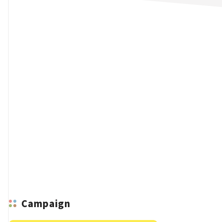
n
Campaign