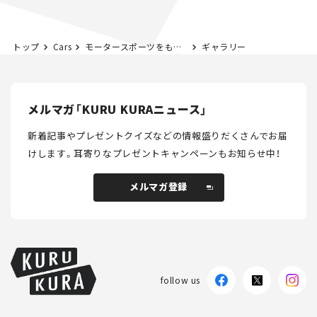
トップ
Cars
モータースポーツをもっと身近に！ マツダが「倶楽部 MAZDA SPIRIT RACING」を始動
ギャラリー
メルマガ「KURU KURAニュース」
新着記事やプレゼントクイズなどの情報盛りだくさんでお届
けします。
耳寄りなプレゼントキャンペーンもお知らせ中！
メルマガ登録
メルマガ登録
follow us