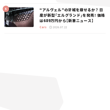
“アルヴェル”の牙城を崩せるか？ 日
産が新型「エルグランド」を発売！ 価格
は689万円から【新車ニュース】
Cars
2026.07.22