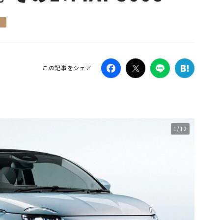
Campaig
この記事をシェア
1/12