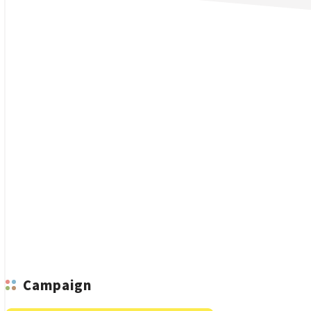
n
Campaign