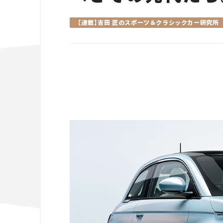
【連載】吉田 匠のスポーツ＆クラシックカー研究所