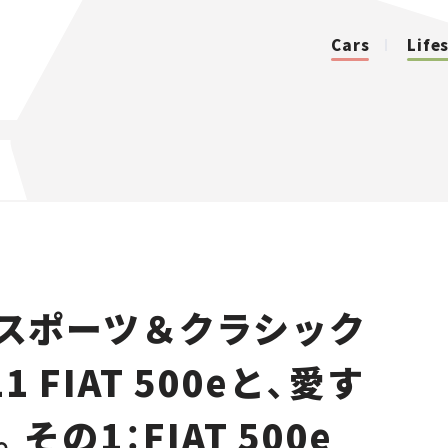
Cars
Life
カテゴリ
Cars
Lifestyle
『スポーツ＆クラシック
Traffic
1 FIAT 500eと、愛す
Special
の1：FIAT 500e
Series