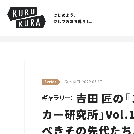
はじめよう、
クルマのある暮らし。
公開日：2022.05.17
Series
吉田 匠の
ギャラリー：
カー研究所』Vol.1
べきその先代たち。そ