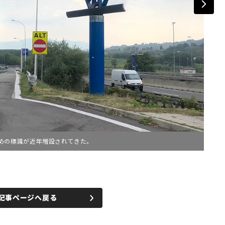
めの標識が近年増設されてきた。
記事ページへ戻る