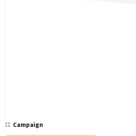
n
Campaign