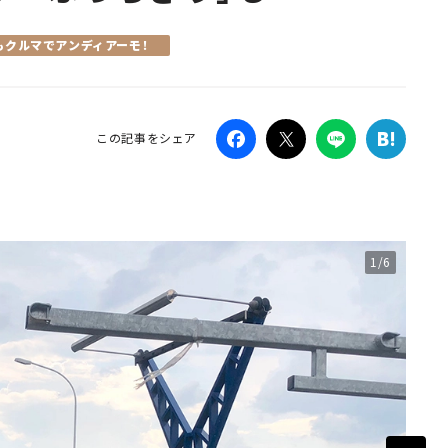
Campaig
もクルマでアンディアーモ！
この記事をシェア
1/6