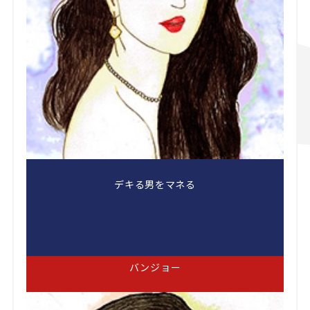
デキる男をマネる
バンジョー