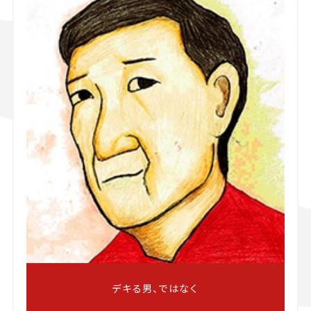
デキる男、ではなく