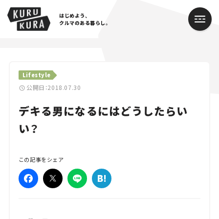
はじめよう、
クルマのある暮らし。
カテゴリ
Lifestyle
Cars
公開日：2018.07.30
デキる男になるにはどうしたらい
Lifestyle
い？
Traffic
Special
この記事をシェア
Series
Campaign
人気のハッシュタグ