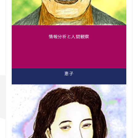
情報分析と人間観察
恵子