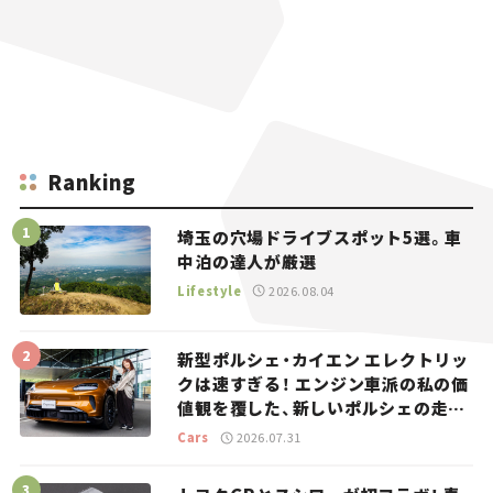
Ranking
埼玉の穴場ドライブスポット5選。車
中泊の達人が厳選
Lifestyle
2026.08.04
新型ポルシェ・カイエン エレクトリッ
クは速すぎる！ エンジン車派の私の価
値観を覆した、新しいポルシェの走
り。
Cars
2026.07.31