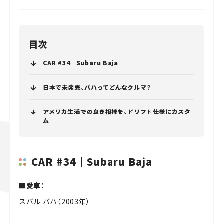
目次
CAR #34｜Subaru Baja
日本で未発売、バハってどんなクルマ？
アメリカ生活での良き相棒を、ドリフト仕様にカスタ
ム
CAR #34｜Subaru Baja
■愛車：
スバル バハ（2003年）