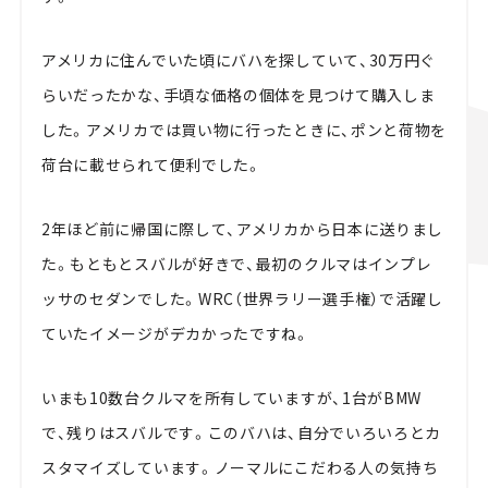
アメリカに住んでいた頃にバハを探していて、30万円ぐ
らいだったかな、手頃な価格の個体を見つけて購入しま
した。アメリカでは買い物に行ったときに、ポンと荷物を
荷台に載せられて便利でした。
2年ほど前に帰国に際して、アメリカから日本に送りまし
た。もともとスバルが好きで、最初のクルマはインプレ
ッサのセダンでした。WRC（世界ラリー選手権）で活躍し
ていたイメージがデカかったですね。
いまも10数台クルマを所有していますが、1台がBMW
で、残りはスバルです。このバハは、自分でいろいろとカ
スタマイズしています。ノーマルにこだわる人の気持ち