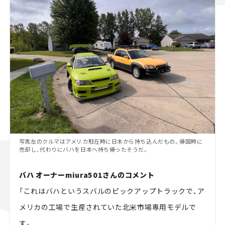
写真左のクルマはアメリカ駐在時に日本から持ち込んだもの。帰国時に
売却し、代わりにバハを日本へ持ち帰ったそうだ。
バハ
オーナーmiura501さんのコメント
「これはバハというスバルのピックアップトラックで、ア
メリカの工場で生産されていた北米市場専用モデルで
す。