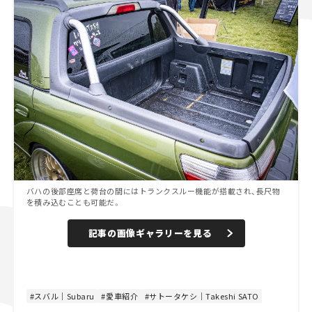
バハの後部座席と荷台の間にはトランクスルー機能が搭載され、長尺物
を積み込むことも可能だ。
記事の画像ギャラリーを見る
スバル｜Subaru
愛車紹介
サトータケシ｜Takeshi SATO