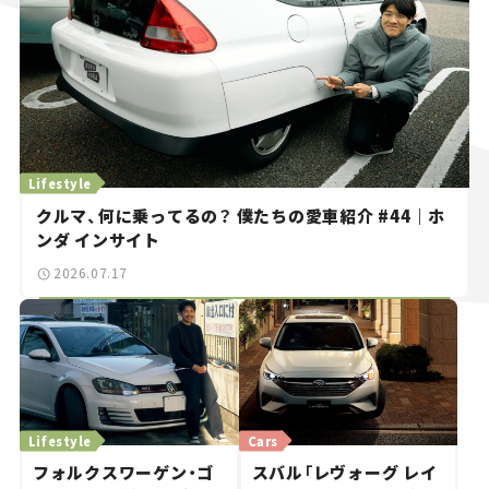
Lifestyle
クルマ、何に乗ってるの？ 僕たちの愛車紹介 #44｜ホ
ンダ インサイト
2026.07.17
Lifestyle
Cars
フォルクスワーゲン・ゴ
スバル「レヴォーグ レイ