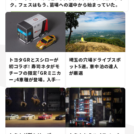
ク。フェスはもう、苗場への道中から始まっていた。
トヨタGRとスシローが
埼玉の穴場ドライブスポ
初コラボ！ 寿司ネタがモ
ット5選。車中泊の達人
チーフの限定「GRミニカ
が厳選
ー」4車種が登場。入手方
法は？【クルマとホビー】