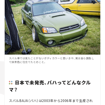
スバル車では見たことがないボディカラーと思いきや、実は自ら調色し
て抹茶色に仕立てたとのこと。
日本で未発売、バハってどんなクル
マ？
スバルBAJA（バハ）は2003年から2006年まで生産され