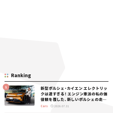
Ranking
新型ポルシェ・カイエン エレクトリッ
クは速すぎる！ エンジン車派の私の価
値観を覆した、新しいポルシェの走
り。
Cars
2026.07.31