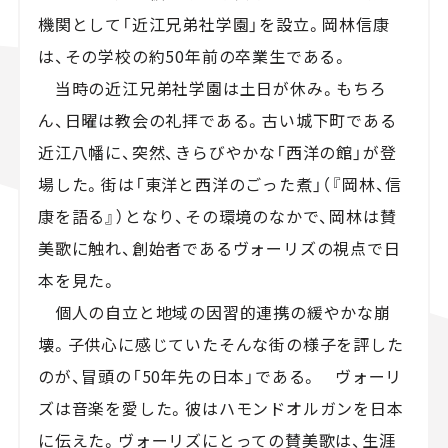
機関として「近江兄弟社学園」を設立。岡林信康
は、その学校の約50年前の卒業生である。
当時の近江兄弟社学園は土日が休み。もちろ
ん、日曜は教会の礼拝である。古い城下町である
近江八幡に、突然、きらびやかな「西洋の館」が登
場した。街は「東洋と西洋のごった煮」（『岡林、信
康を語る』）となり、その環境のなかで、岡林は賛
美歌に触れ、創始者であるヴォーリズの視点で日
本を見た。
個人の自立と地域の因習的連携の緩やかな崩
壊。子供心に感じていたそんな街の様子を評した
のが、冒頭の「50年先の日本」である。 ヴォーリ
ズは音楽を愛した。彼はハモンドオルガンを日本
に伝えた。ヴォーリズにとっての賛美歌は、生涯