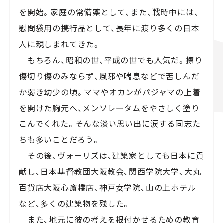
を開始。家庭の常備薬として、また、戦時中には、
慰問袋用の携行品として、長年に渡り多くの日本
人に親しまれてきた。
もちろん、昭和の世、平成の世でも人気だ。擦り
傷切り傷のみならず、風邪や喘息などで苦しんだ
か弱き幼少の頃。ママやオカンがパジャマの上着
を開けた胸元へ、メンソレータムをやさしく塗り
こんでくれた。そんな淡い思い出に涙する同志た
ちも多いことだろう。
その後、ヴォーリズは、建築家としても日本に貢
献し、日本基督教団大阪教会、関西学院大学、大丸
百貨店大阪心斎橋店、神戸女学院、山の上ホテル
など、多くの建築物を残した。
また、地元に彼の考えを根付かせるための教育