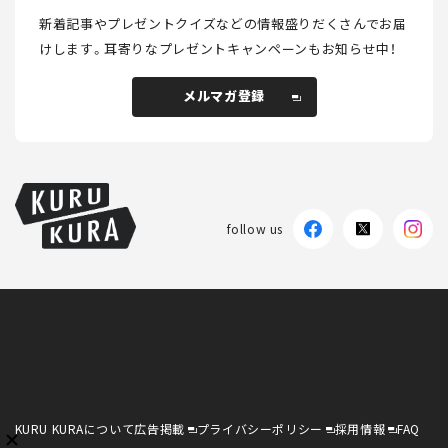
新着記事やプレゼントクイズなどの情報盛りだくさんでお届
けします。
耳寄りなプレゼントキャンペーンもお知らせ中！
メルマガ登録
メルマガ登録
follow us
KURU KURAについて
広告掲載
プライバシーポリシー
採用情報
FAQ
follow us
KURU KURAについて
広告掲載
プライバシーポリシー
採用情報
FAQ