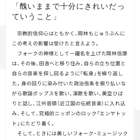
「醜いままで十分にきれいだっ
ていうこと」
宗教的信仰心はともかく、岡林もじゅうぶんに
この考えの影響は受けたと言えよう。
フォークの神様として一躍名を上げた岡林信康
は、その後、田舎へと移り住み、自らの立ち位置と
自らの音楽を探し回るように「転身」を繰り返し
た。身の回りに染み付いた政治信条を振り払いな
がら歌謡ポップスを歌い、演歌を歌い、美空ひば
りと話し、江州音頭（近江国の伝統音楽）に入れ込
み、そして、究極的ニッポンのロック「エンヤトッ
ト」にたどり着く。
そして、ときには美しいフォーク・ミュージック