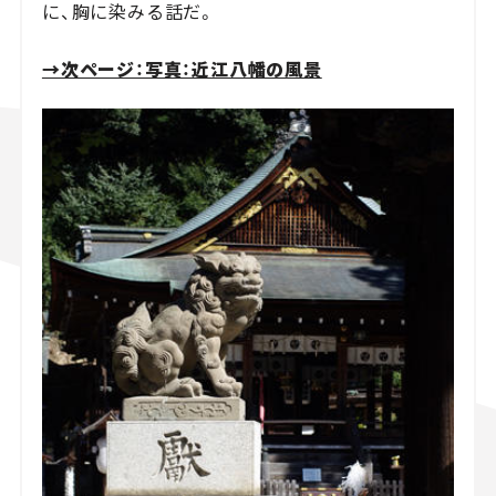
に、胸に染みる話だ。
→次ページ：写真：近江八幡の風景