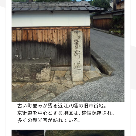
古い町並みが残る近江八幡の旧市街地。
京街道を中心とする地区は、整備保存され、
多くの観光客が訪れている。