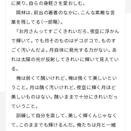
に戻り、自らの身軽さを愛おしむ。
岡林は、前出の著書のなかに、こんな素敵な言
葉を残してる（一部略）。
「お月さんってすごくきれいだろ、夜空に浮かん
で輝いて。でも月そのものはデコボコで、ものす
ごく汚いんだよ。月自体に発光する力がない。あ
れは太陽の光が反射してきれいに輝いて見えてい
る。
俺は弱くて醜いけれど、俺は強くて美しいとい
うこと。月は醜く汚いけれど、夜空に輝く月ほど
美しいものはない。醜いままで十分にきれいだっ
ていうこと。
訓練して自分を直して、美しく輝くんじゃなく
て、このままでも輝けるんだ。俺たちは月と一緒