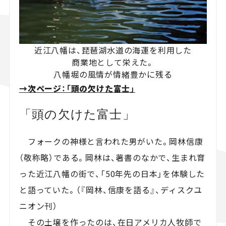
近江八幡は、琵琶湖水道の海運を利用した
商業地として栄えた。
八幡堀の風情が情緒豊かに残る
→次ページ：「頭の欠けた富士」
「頭の欠けた富士」
フォークの神様と言われた男がいた。岡林信康
（敬称略）である。岡林は、著書のなかで、生まれ育
った近江八幡の街で、「50年先の日本」を体験した
と語っていた。（『岡林、信康を語る』、ディスクユ
ニオン刊）
その土壌を作ったのは、在日アメリカ人牧師で