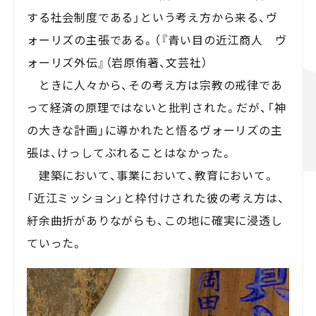
する社会制度である」という考え方から来る、ヴ
ォーリズの主張である。（『青い目の近江商人 ヴ
ォーリズ外伝』（岩原侑著、文芸社）
ときに人々から、その考え方は宗教の戒律であ
って経済の原理ではないと批判された。だが、「神
の大きな計画」に導かれたと悟るヴォーリズの主
張は、けっしてぶれることはなかった。
建築において、事業において、教育において。
「近江ミッション」と枠付けされた彼の考え方は、
紆余曲折がありながらも、この地に確実に浸透し
ていった。