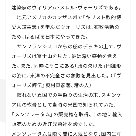
建築家のウィリアム・メレル・ヴォーリズである。
地元アメリカのカンザス州で「キリスト教的博
愛人道主義」を学んだヴォーリズは、布教活動の
ため、はるばる日本にやってきた。
サンフランシスコからの船のデッキの上で、ヴ
ォーリズは富士山を見た。彼は深い感動を覚え
た。また、同時にそこにある「頭の欠けた」円錐形
の姿に、東洋の不完全さの象徴を見出した。（『ヴ
ォーリズ評伝』奥村直彦著、港の人）
慣れない異国での手探りの生活の末、スキンケ
ア用の軟膏として当時の米国で知られていた、
「メンソレータム」の販売権を取得、この地に輸入
販売のための近江兄弟社を設立した。
メンソレータムは瞬く間に人気となり、国内生産