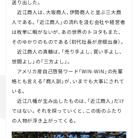
送り出した。
近江商人は、大坂商人、伊勢商人と並ぶ三大商
人である。「近江商人」の流れを汲む会社や経営者
は枚挙に暇がないが、あの世界のトヨタもまた、
そのゆかりのものである（初代社長が彦根出身）。
近江商人の真髄は、「売り手よし、買い手よし、
世間よし」の「三方よし」。
アメリカ産自己啓発ワード「WIN-WIN」の先輩
格とも言える「商人訓」が、いまでも大事にされて
いる。
近江八幡が生み出したものは、「近江商人」だけ
ではない。それを探っていくと、この街のふたり
の人物が浮き上がってくる。