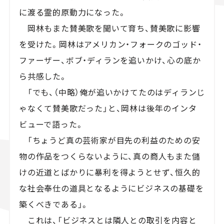
に渡る霊的原動力になった。
岡林もまた賛美歌を聞いて育ち、賛美歌に影響
を受けた。岡林はアメリカン・フォークのゴッド・
ファーザー、ボブ・ディランを追いかけ、心の底か
ら共感した。
「でも、（中略）俺が追いかけてたのはディランじ
ゃなくて賛美歌だった」と、岡林は後年のインタ
ビューで語った。
「ちょうど真の芸術家が目先の利益のための安
物の作品をつくらないように、真の商人もまた儲
けの近道とばかりに暴利を得ようとせず、恒久的
な社会奉仕の道具となるようにビジネスの基礎を
築くべきである」。
これは、「ビジネスとは隣人との取引を内容と