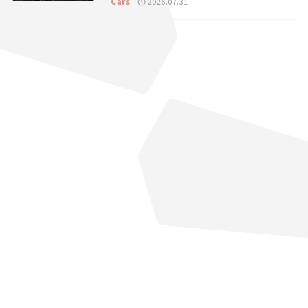
Cars
2026.07.31