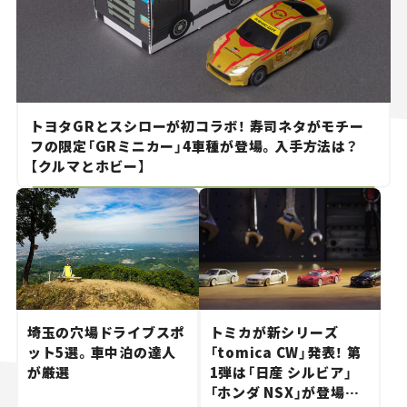
トヨタGRとスシローが初コラボ！ 寿司ネタがモチー
フの限定「GRミニカー」4車種が登場。入手方法は？
【クルマとホビー】
埼玉の穴場ドライブスポ
トミカが新シリーズ
ット5選。車中泊の達人
「tomica CW」発表！ 第
が厳選
1弾は「日産 シルビア」
「ホンダ NSX」が登場。