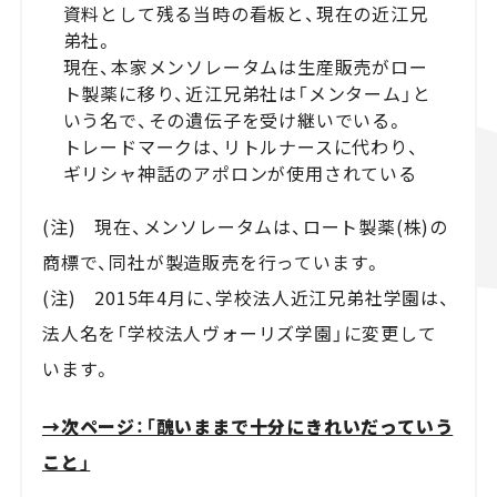
資料として残る当時の看板と、現在の近江兄
弟社。
現在、本家メンソレータムは生産販売がロー
ト製薬に移り、近江兄弟社は「メンターム」と
いう名で、その遺伝子を受け継いでいる。
トレードマークは、リトルナースに代わり、
ギリシャ神話のアポロンが使用されている
(注) 現在、メンソレータムは、ロート製薬(株)の
商標で、同社が製造販売を行っています。
(注) 2015年4月に、学校法人近江兄弟社学園は、
法人名を「学校法人ヴォーリズ学園」に変更して
います。
→次ページ：「醜いままで十分にきれいだっていう
こと」