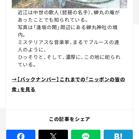
近江は中世の歌人（琵琶の名手）、蝉丸の庵が
あったことでも知られている。
写真は「逢坂の関」周辺にある蝉丸神社の境
内。
ミステリアスな音楽家、まるでブルースの達
人のように、
ひっそりと、そして、濃厚に、この地に祀られ
ている。
→【バックナンバー】これまでの「ニッポンの皆の
衆」を見る
この記事をシェア