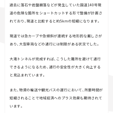
過去に落石や岩盤崩落などが発生していた国道140号現
道の危険な箇所をショートカットする形で整備が計画さ
れており、現道と比較すると約5kmの短縮になります。
現道では急カーブや急傾斜が連続する地形的な厳しさが
あり、大型車両などの通行には制限がある状況でした。
大滝トンネルが完成すれば、こうした難所を避けて通行
できるようになるため、通行の安全性が大きく向上する
と見込まれています。
また、物資の輸送や観光バスの運行において、所要時間が
短縮されることで地域経済へのプラス効果も期待されて
います。