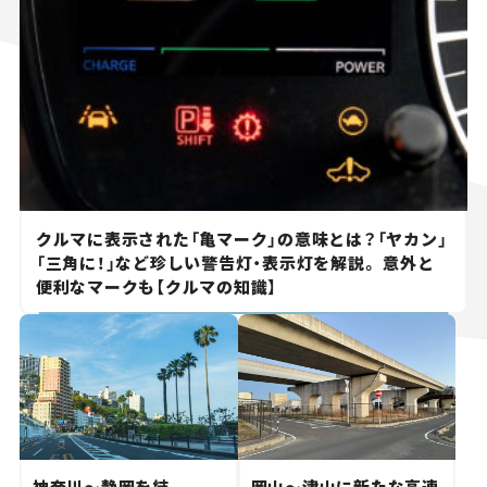
クルマに表示された「亀マーク」の意味とは？「ヤカン」
「三角に！」など珍しい警告灯・表示灯を解説。 意外と
便利なマークも【クルマの知識】
神奈川～静岡を結
岡山～津山に新たな高速