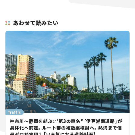
あわせて読みたい
Traffic
神奈川～静岡を結ぶ！“第3の東名”「伊豆湘南道路」が
具体化へ前進。ルート帯の複数案検討へ。熱海まで信
号ゼロが実現？ 【いま気になる道路計画】