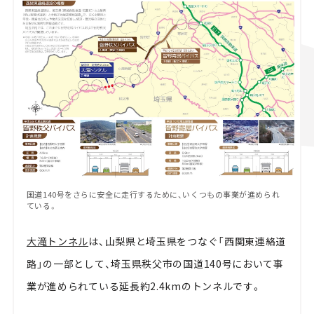
国道140号をさらに安全に走行するために、いくつもの事業が進められ
ている。
大滝トンネル
は、山梨県と埼玉県をつなぐ「西関東連絡道
路」の一部として、埼玉県秩父市の国道140号において事
業が進められている延長約2.4kmのトンネルです。