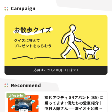
Campaign
応募はこちら！（8月31日まで）
Recommend
Lifestyle
初代アウディ S4アバント（B5）に
乗ってます！ 僕たちの愛車紹介｜
中村大輝さん——瀬イオナと嶋田