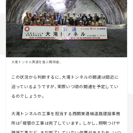
大滝トンネル貫通を喜ぶ関係者。
この状況から判断するに、大滝トンネルの開通は間近に
迫っているようですが、実際いつ頃の開通を予定してい
るのでしょうか。
大滝トンネルの工事を担当する西関東連絡道路建設事務
所は「根管の工事は完了しています。しかし、照明つけや
舗装工事など、まだ完了していない作業があるため、いつ