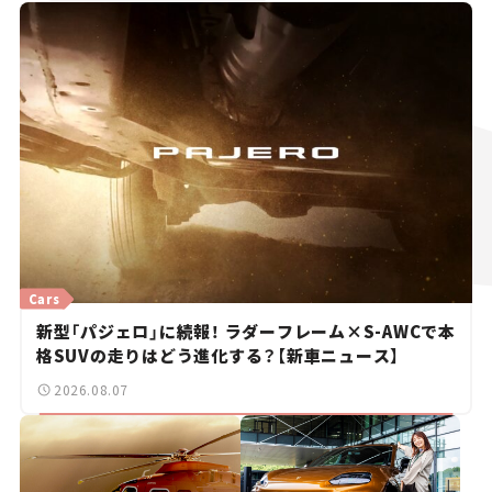
Cars
新型「パジェロ」に続報！ ラダーフレーム×S-AWCで本
格SUVの走りはどう進化する？【新車ニュース】
2026.08.07