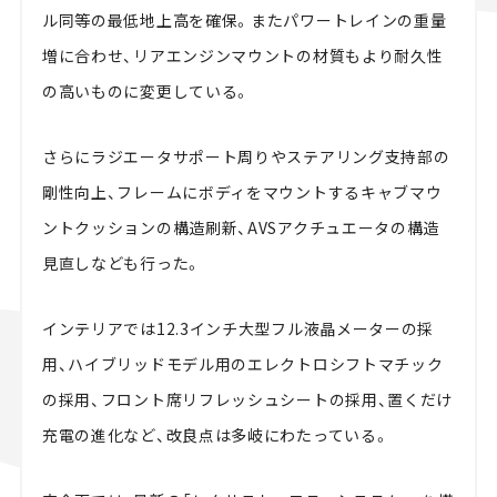
ル同等の最低地上高を確保。またパワートレインの重量
増に合わせ、リアエンジンマウントの材質もより耐久性
の高いものに変更している。
さらにラジエータサポート周りやステアリング支持部の
剛性向上、フレームにボディをマウントするキャブマウ
ントクッションの構造刷新、AVSアクチュエータの構造
見直しなども行った。
インテリアでは12.3インチ大型フル液晶メーターの採
用、ハイブリッドモデル用のエレクトロシフトマチック
の採用、フロント席リフレッシュシートの採用、置くだけ
充電の進化など、改良点は多岐にわたっている。