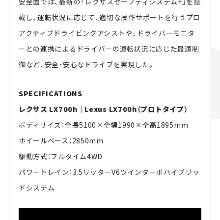
安全面では、最新の「レクサスセーフティシステム+」を搭
載し、運転状況に応じて、適切な操作サポートを行うプロ
アクティブドライビングアシストや、ドライバーモニタ
ーとの連携によるドライバーの運転状況に応じた最適制
御など、安全・安心なドライブを実現した。
SPECIFICATIONS
レクサス LX700h｜Lexus LX700h（プロトタイプ）
ボディサイズ：全長5100×全幅1990×全高1895mm
ホイールベース：2850mm
駆動方式：フルタイム4WD
パワートレイン：3.5リッターV6ツインターボハイブリッ
ドシステム