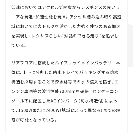
低速においてはアクセル低開度からレスポンスの良いリ
ニアな発進・加速性能を発揮。アクセル踏み込み時や高速
域においては大トルクを活かした力強く伸びのある加速
を実現し、レクサスらしい“対話のできる走り”を追求し
ている。
リアフロアに搭載したハイブリッドメインバッテリー本
体は、上下に分割した防水トレイでパッキングする防水
構造を採用することで深水路等での水の浸入を防ぎ、エ
ンジン車同等の渡河性能700mmを確保。センターコン
ソール下に配置したACインバータ（防水構造付）によっ
て、1500Wまたは2400W（地域によって異なる）までの給
電が可能となっている。