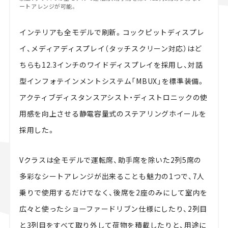
ートアレンジが可能。
インテリアも全モデルで刷新。コックピットディスプレ
イ、メディアディスプレイ（タッチスクリーン対応）はど
ちらも12.3インチのワイドディスプレイを採用し、対話
型インフォテインメントシステム「MBUX」を標準装備。
アクティブディスタンスアシスト・ディストロニックの使
用感を向上させる静電容量式のステアリングホイールを
採用した。
Vクラスは全モデルで運転席、助手席を除いた2列5席の
多彩なシートアレンジが出来ることも魅力の1つで、7人
乗りで使用するだけでなく、後席を2座のみにして室内を
広々と使ったショーファードリブン仕様にしたり、2列目
と3列目をすべて取り外して荷物を積載したりと、用途に