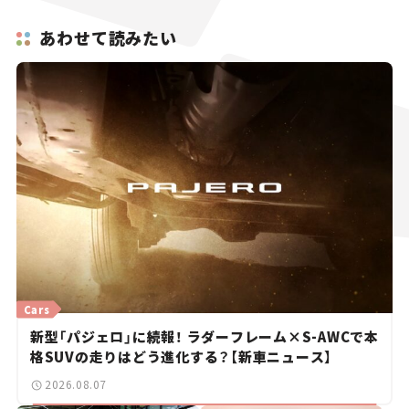
あわせて読みたい
Cars
新型「パジェロ」に続報！ ラダーフレーム×S-AWCで本
格SUVの走りはどう進化する？【新車ニュース】
2026.08.07