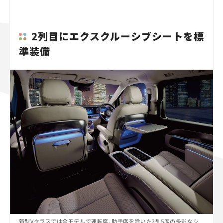
2列目にエクスクルーシブシートを標
準装備
新型Vクラスでは全モデルで運転席、助手席を除いた2列5席の多彩なシ