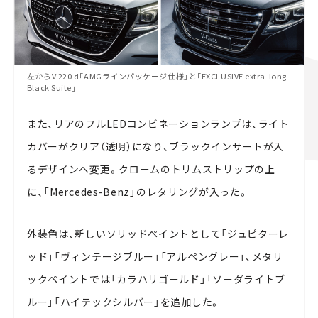
左からV 220 d「AMGラインパッケージ仕様」と「EXCLUSIVE extra-long
Black Suite」
また、リアのフルLEDコンビネーションランプは、ライト
カバーがクリア（透明）になり、ブラックインサートが入
るデザインへ変更。クロームのトリムストリップの上
に、「Mercedes-Benz」のレタリングが入った。
外装色は、新しいソリッドペイントとして「ジュピターレ
ッド」「ヴィンテージブルー」「アルペングレー」、メタリ
ックペイントでは「カラハリゴールド」「ソーダライトブ
ルー」「ハイテックシルバー」を追加した。