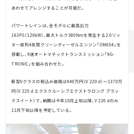
あわせてアレンジすることが可能だ。
パワートレインは、全モデルに最高出力
163PS（120kW）、最大トルク380Nmを発生する2.0リッ
ター直列4気筒クリーンディーゼルエンジン「OM654」を
搭載し、9速オートマチックトランスミッション「9G-
TRONIC」を組み合わせた。
新型Vクラスの税込み価格は940万円（V 220 d）〜1370万
円（V 220 d エクスクルーシブエクストラロング ブラッ
クスイート）で、納期は今年10月上旬以降、V 220 dのみ
11月下旬以降を予定している。