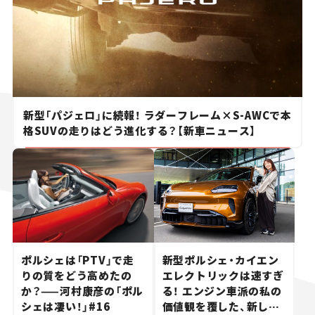
新型「パジェロ」に続報！ ラダーフレーム×S-AWCで本
格SUVの走りはどう進化する？【新車ニュース】
ポルシェは「PTV」で走
新型ポルシェ・カイエン
りの質をどう高めたの
エレクトリックは速すぎ
か？——河村康彦の「ポル
る！ エンジン車派の私の
シェは凄い！」#16
価値観を覆した、新しい