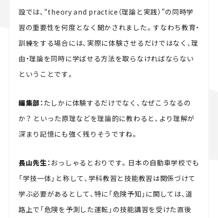
設では、“theory and practice（理論と実践）”の同時学
習の重要性を何度となく聞かされました。すなわち教育・
訓練をする場合には、実際に体験させるだけではなく、理
由・理論を同時に学ばせる方法を取らなければならない
ということです。
編集部：
たしかに体験するだけでなく、なぜこうなるの
か？ といった原理などを理論的に教わると、より理解が
深まり記憶にも強く残りそうですね。
長山先生：
おっしゃるとおりです。日本の自動車学校でも
「学技一体」と称して、学科教習と技能教習は関係づけて
学ぶ必要があるとして、特に「危険予知」に関しては、道
路上で「危険を予測した運転」の技能講習を受けた直後