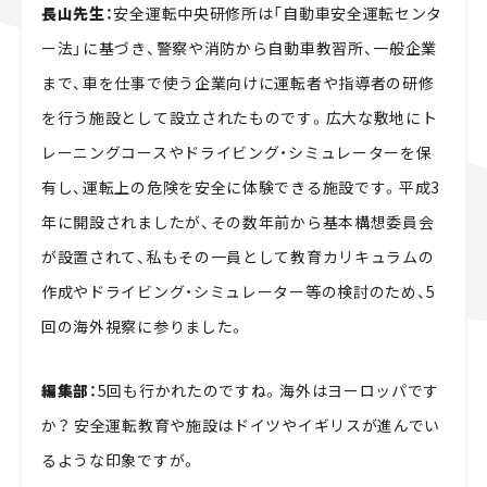
長山先生：
安全運転中央研修所は「自動車安全運転センタ
ー法」に基づき、警察や消防から自動車教習所、一般企業
まで、車を仕事で使う企業向けに運転者や指導者の研修
を行う施設として設立されたものです。広大な敷地にト
レーニングコースやドライビング・シミュレーターを保
有し、運転上の危険を安全に体験できる施設です。平成3
年に開設されましたが、その数年前から基本構想委員会
が設置されて、私もその一員として教育カリキュラムの
作成やドライビング・シミュレーター等の検討のため、5
回の海外視察に参りました。
編集部：
5回も行かれたのですね。海外はヨーロッパです
か？ 安全運転教育や施設はドイツやイギリスが進んでい
るような印象ですが。