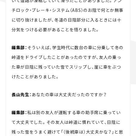
いて道路が凍結していて滑ったことがありました。アン
チロック・ブレーキ・システム（ABS）のお陰で何とか無事
に切り抜けましたが、冬道の日陰部分に入るときには十
分気をつける必要があることを悟りました。
編集部：
そういえば、学生時代に数台の車に分乗して冬の
峠道をドライブしたことがあったのですが、友人の乗っ
た車が日陰に残っていた雪でスリップし、崖に車をぶつ
けたことがありました。
長山先生：
あなたの車は大丈夫だったのですか？
編集部：
私は別の友人が運転する車の助手席に乗ってい
て大丈夫でした。その友人は峠道に慣れていて、日陰に
残った雪をうまく避けて「（後続車は）大丈夫かな？」と思