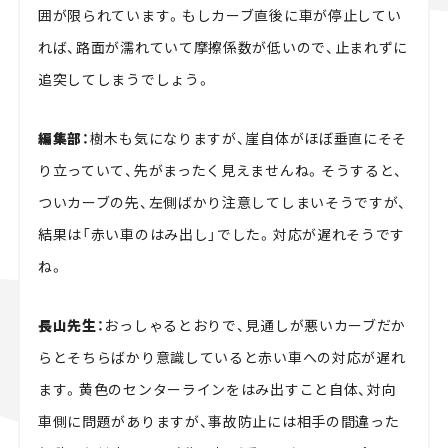
囲が限られています。もしカーブ直後に車が停止してい
れば、路面が濡れていて摩擦係数が低いので、止まれずに
追突してしまうでしょう。
編集部：
樹木も気になりますが、崖自体がほぼ垂直にそそ
り立っていて、先がまったく見えませんね。そうすると、
ついカーブの先、左側ばかり注意してしまいそうですが、
結果は「赤い車のはみ出し」でした。対応が遅れそうです
ね。
長山先生：
おっしゃるとおりで、見通しが悪いカーブだか
らとそちらばかり意識していると赤い車への対応が遅れ
ます。黄色のセンターラインをはみ出すこと自体、対向
車側に問題がありますが、事故防止には相手の間違った