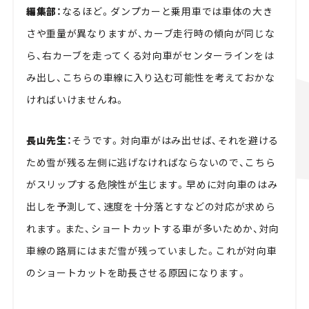
編集部：
なるほど。ダンプカーと乗用車では車体の大き
さや重量が異なりますが、カーブ走行時の傾向が同じな
ら、右カーブを走ってくる対向車がセンターラインをは
み出し、こちらの車線に入り込む可能性を考えておかな
ければいけませんね。
長山先生：
そうです。対向車がはみ出せば、それを避ける
ため雪が残る左側に逃げなければならないので、こちら
がスリップする危険性が生じます。早めに対向車のはみ
出しを予測して、速度を十分落とすなどの対応が求めら
れます。また、ショートカットする車が多いためか、対向
車線の路肩にはまだ雪が残っていました。これが対向車
のショートカットを助長させる原因になります。