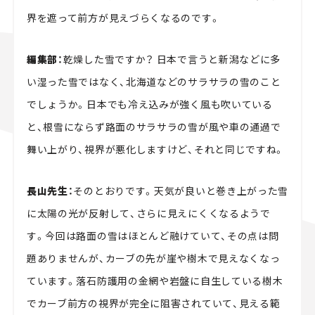
界を遮って前方が見えづらくなるのです。
編集部：
乾燥した雪ですか？ 日本で言うと新潟などに多
い湿った雪ではなく、北海道などのサラサラの雪のこと
でしょうか。日本でも冷え込みが強く風も吹いている
と、根雪にならず路面のサラサラの雪が風や車の通過で
舞い上がり、視界が悪化しますけど、それと同じですね。
長山先生：
そのとおりです。天気が良いと巻き上がった雪
に太陽の光が反射して、さらに見えにくくなるようで
す。今回は路面の雪はほとんど融けていて、その点は問
題ありませんが、カーブの先が崖や樹木で見えなくなっ
ています。落石防護用の金網や岩盤に自生している樹木
でカーブ前方の視界が完全に阻害されていて、見える範