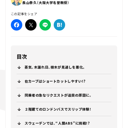
長山泰久（大阪大学名誉教授）
この記事をシェア
目次
蒸気、木漏れ日、樹木が見通しを悪化。
右カーブはショートカットしやすい!?
同乗者の急なリクエストが追突の原因に。
２階建てのロンドンバスでスリップ体験！
スウェーデンでは、“人間ABS”に挑戦!?