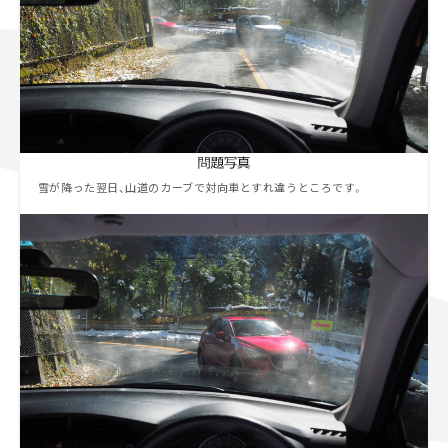
雪が降った翌日、山道のカーブで対向車とすれ違うところです。