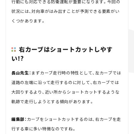
行動にも対応できる防衛運転が重要になります。今回の
状況には、対向車がはみ出すことが予測できる要素がい
くつかあります。
右カーブはショートカットしやす
い!?
長山先生：
まずカーブ走行時の特性として、左カーブでは
道路の左端に沿って走行するのに対して、右カーブでは
大回りするより、近い所からショートカットするような
軌跡で走行しようとする傾向があります。
編集部：
カーブをショートカットするのは、右カーブを走
行する車に多い特徴なのですね。