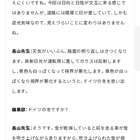
えにくいですね。今回は日向と日陰が交互に来る感じで
はありませんが、道路には燦燦と日が差していて、しかも
逆光気味なので、見えづらいことに変わりはありません
ね。
長山先生：
天気がいいぶん、路面の照り返しはきつくなり
ます。直射日光が運転席に差してガラスは反射します
し、景色も白っぽくなって視界が悪化します。景色が白っ
ぽくなり視界が悪化するというと、ドイツの冬を思い出
します。
編集部：
ドイツの冬ですか？
長山先生：
そうです。雪が乾燥していると前を走る車が雪
を吹き上げながら走りますから、吹き上げられた雪が視