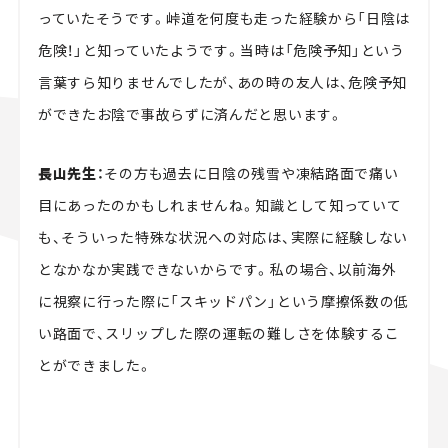
っていたそうです。峠道を何度も走った経験から「日陰は
危険！」と知っていたようです。当時は「危険予知」という
言葉すら知りませんでしたが、あの時の友人は、危険予知
ができたお陰で事故らずに済んだと思います。
長山先生：
その方も過去に日陰の残雪や凍結路面で痛い
目にあったのかもしれませんね。知識として知っていて
も、そういった特殊な状況への対応は、実際に経験しない
となかなか実践できないからです。私の場合、以前海外
に視察に行った際に「スキッドパン」という摩擦係数の低
い路面で、スリップした際の運転の難しさを体験するこ
とができました。