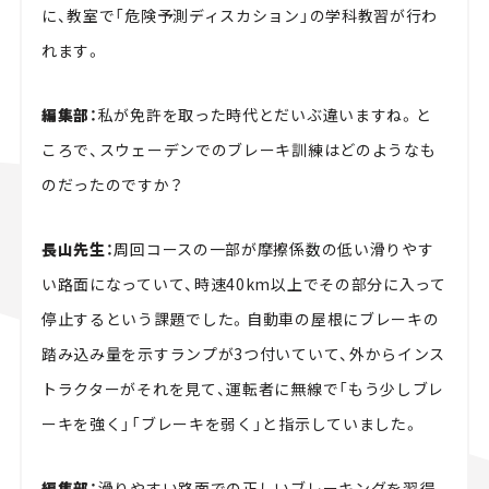
に、教室で「危険予測ディスカション」の学科教習が行わ
れます。
編集部：
私が免許を取った時代とだいぶ違いますね。と
ころで、スウェーデンでのブレーキ訓練はどのようなも
のだったのですか？
長山先生：
周回コースの一部が摩擦係数の低い滑りやす
い路面になっていて、時速40km以上でその部分に入って
停止するという課題でした。自動車の屋根にブレーキの
踏み込み量を示すランプが3つ付いていて、外からインス
トラクターがそれを見て、運転者に無線で「もう少しブレ
ーキを強く」「ブレーキを弱く」と指示していました。
編集部：
滑りやすい路面での正しいブレーキングを習得