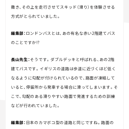
撒き、その上を走行させてスキッド（滑り）を体験させる
方式がとられていました。
編集部：
ロンドンバスとは、あの有名な赤い2階建てバス
のことですか!?
長山先生：
そうです。ダブルデッキと呼ばれる、あの2階
建てバスです。イギリスの道路は歩道に近づくほど低く
なるように勾配が付けられているので、路面が凍結して
いると、停留所から発車する場合に滑ってしまいます。そ
こで、勾配のある滑りやすい路面で発進するための訓練
などが行われていました。
編集部：
日本のカマボコ型の道路と同じですね。路面の