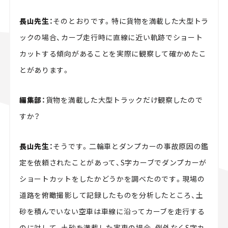
長山先生：
そのとおりです。特に貨物を満載した大型トラ
ックの場合、カーブ走行時に直線に近い軌跡でショート
カットする傾向があることを実際に観察して確かめたこ
とがあります。
編集部：
貨物を満載した大型トラックだけ観察したので
すか？
長山先生：
そうです。二輪車とダンプカーの事故原因の鑑
定を依頼されたことがあって、S字カーブでダンプカーが
ショートカットをしたかどうかを調べたのです。現場の
道路を俯瞰撮影して記録したものを分析したところ、土
砂を積んでいない空車は車線に沿ってカーブを走行する
のに対して、土砂を満載した実車の場合、例外なくS字カ