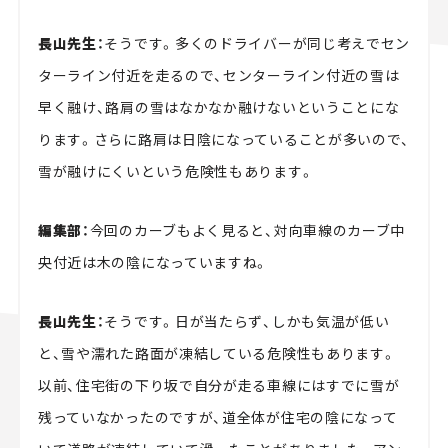
長山先生：
そうです。多くのドライバーが同じ考えでセン
ターライン付近を走るので、センターライン付近の雪は
早く融け、路肩の雪はなかなか融けないということにな
ります。さらに路肩は日陰になっていることが多いので、
雪が融けにくいという危険性もあります。
編集部：
今回のカーブもよく見ると、対向車線のカーブ中
央付近は木の陰になっていますね。
長山先生：
そうです。日が当たらず、しかも気温が低い
と、雪や濡れた路面が凍結している危険性もあります。
以前、住宅街の下り坂で自分が走る車線にはすでに雪が
残っていなかったのですが、道全体が住宅の陰になって