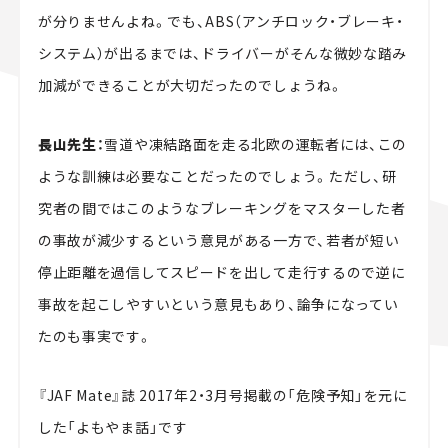
が分りませんよね。でも、ABS（アンチロック・ブレーキ・
システム）が出るまでは、ドライバーがそんな微妙な踏み
加減ができることが大切だったのでしょうね。
長山先生：
雪道や凍結路面を走る北欧の運転者には、この
ような訓練は必要なことだったのでしょう。ただし、研
究者の間ではこのようなブレーキングをマスターした者
の事故が減少するという意見がある一方で、若者が短い
停止距離を過信してスピードを出して走行するので逆に
事故を起こしやすいという意見もあり、論争になってい
たのも事実です。
『JAF Mate』誌 2017年2・3月号掲載の「危険予知」を元に
した「よもやま話」です