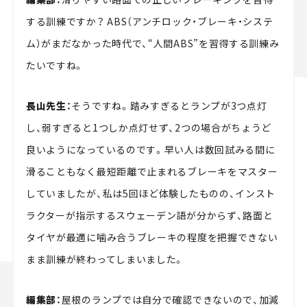
する訓練ですか？ ABS（アンチロック・ブレーキ・システ
ム）がまだなかった時代で、“人間ABS”を習得する訓練み
たいですね。
長山先生：
そうですね。踏みすぎるとランプが3つ点灯
し、弱すぎると1つしか点灯せず、2つの場合がちょうど
良いようになっているのです。早い人は数回試みる間に
滑ることもなく最短距離で止まれるブレーキをマスター
していましたが、私は5回ほど体験したものの、インスト
ラクターが指示するスウェーデン語が分からず、路面と
タイヤが最適に噛み合うブレーキの程度を把握できない
まま訓練が終わってしまいました。
編集部：
屋根のランプでは自分で確認できないので、加減