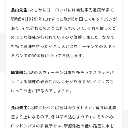
長山先生：
たしかにヨーロッパには自動車先進国が多く、
昭和54（1979）年にはすでに欧州8か国にスキッドパンが
あり、それぞれどのように作られていて、それを使ってど
のような訓練が行われているのか体験しました。なかで
も特に興味を持ったイギリスとスウェーデンでのスキッ
ドパンでの実体験についてお話します。
編集部：
北欧のスウェーデンは雪も多そうでスキッドパ
ンによる訓練の必要性がよく分かりますが、イギリスも
けっこう雪が降るのでしょうか。
長山先生：
北欧に比べれば雪は降りませんが、緯度は北海
道より上になるので、冬は冷え込むようです。そのため、
ロンドンバスの訓練所では、摩擦係数の低い路面に水を