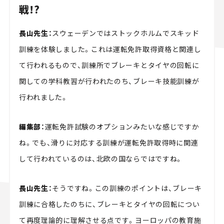
戦!?
長山先生：
スウェーデンではストックホルムでスキッド
訓練を体験しました。これは運転免許取得資格と関連し
て行われるもので、訓練所でブレーキとタイヤの回転に
関しての学科教習が行われたのち、ブレーキ技能訓練が
行われました。
編集部：
運転免許試験のオプションみたいな感じですか
ね。でも、滑りに対応する訓練が運転免許取得時に関連
して行われているのは、北欧の国ならではですね。
長山先生：
そうですね。この訓練のポイントは、ブレーキ
訓練に合格したのちに、ブレーキとタイヤの回転につい
て再度理論的に理解させる点です。ヨーロッパの教育施