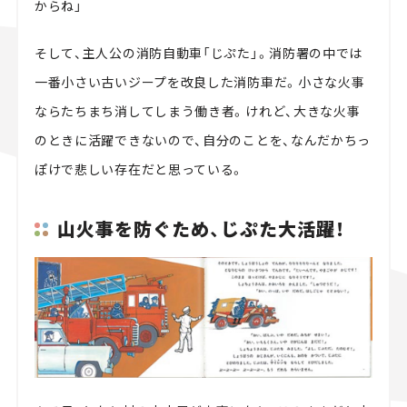
からね」
そして、主人公の消防自動車「じぷた」。消防署の中では
一番小さい古いジープを改良した消防車だ。小さな火事
ならたちまち消してしまう働き者。けれど、大きな火事
のときに活躍できないので、自分のことを、なんだかちっ
ぽけで悲しい存在だと思っている。
山火事を防ぐため、じぷた大活躍！