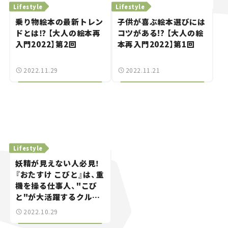
Lifestyle
Lifestyle
乗り物絵本の最新トレン
子供が喜ぶ絵本選びには
ドとは⁉ 【大人の絵本再
コツがある!? 【大人の絵
入門2022】第2回
本再入門2022】第1回
2022.11.29
2022.11.21
Lifestyle
妖精が見えない人必見！
『おたすけ こびと』は、重
機を操る仕事人、"こび
と"が大活躍するクルマ
の絵本。
2022.10.29