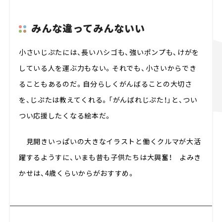
みんな違ってみんないい
小さいじぷたには、長いハシゴも、強いポンプも、けがを
している人を運ぶ力もない。それでも、小さいからでき
ることもあるのだ。自分らしくがんばることの大切さ
を、じぷたは教えてくれる。「がんばれじぷた！」と、つい
つい応援したくなる絵本だ。
見開きいっぱいの大きなイラストと働くクルマが大活
躍するようすに、いまも昔も子供たちは大興奮！ よみき
かせは、4歳くらいからがおすすめ。