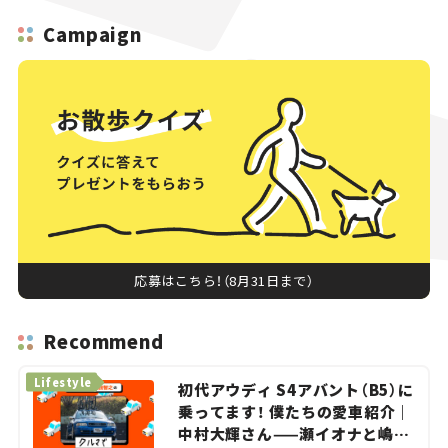
Campaign
応募はこちら！（8月31日まで）
Recommend
Lifestyle
初代アウディ S4アバント（B5）に
乗ってます！ 僕たちの愛車紹介｜
中村大輝さん——瀬イオナと嶋田