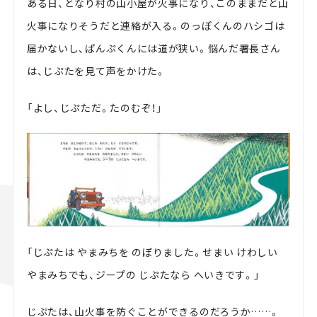
ある日、となり村の山小屋が火事になり、このままだと山
火事になりそうだと連絡が入る。のっぽくんのハシゴは
届かないし、ぱんぷくんには道が狭い。悩んだ署長さん
は、じぷたを見て声をかけた。
「よし、じぷただ。たのむぞ！」
「じぷたは やまみちを のぼりました。せまい けわしい
やまみちでも、ジープの じぷたなら へいきです。」
じぷたは、山火事を防ぐことができるのだろうか……。