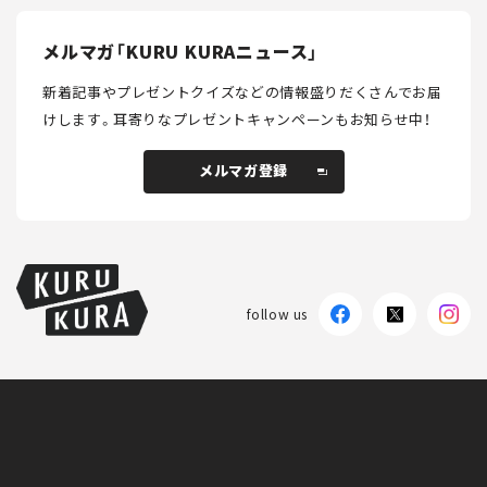
メルマガ「KURU KURAニュース」
新着記事やプレゼントクイズなどの情報盛りだくさんでお届
けします。
耳寄りなプレゼントキャンペーンもお知らせ中！
メルマガ登録
メルマガ登録
follow us
KURU KURAについて
広告掲載
プライバシーポリシー
採用情報
FAQ
follow us