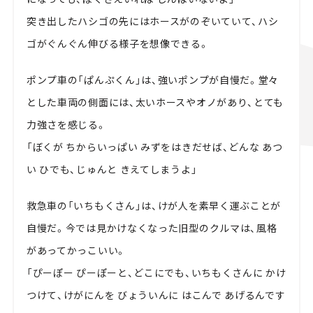
突き出したハシゴの先にはホースがのぞいていて、ハシ
ゴがぐんぐん伸びる様子を想像できる。
ポンプ車の「ぱんぷくん」は、強いポンプが自慢だ。堂々
とした車両の側面には、太いホースやオノがあり、とても
力強さを感じる。
「ぼくが ちからいっぱい みずをはきだせば、どんな あつ
い ひでも、じゅんと きえてしまうよ」
救急車の「いちもくさん」は、けが人を素早く運ぶことが
自慢だ。今では見かけなくなった旧型のクルマは、風格
があってかっこいい。
「ぴーぽー ぴーぽーと、どこにでも、いちもくさんに かけ
つけて、けがにんを びょういんに はこんで あげるんです