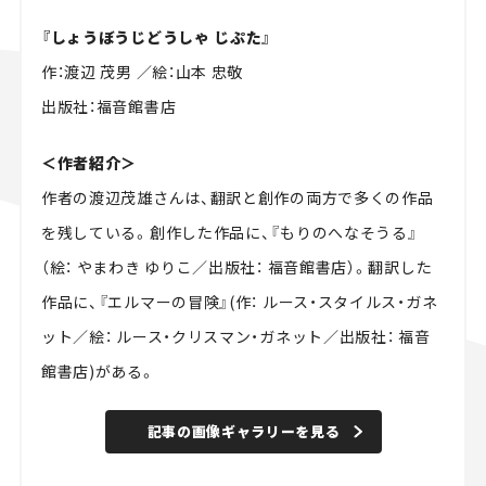
『しょうぼうじどうしゃ じぷた』
作：渡辺 茂男 ／絵：山本 忠敬
出版社：福音館書店
＜作者紹介＞
作者の渡辺茂雄さんは、翻訳と創作の両方で多くの作品
を残している。創作した作品に、『もりのへなそうる』
（絵： やまわき ゆりこ／出版社： 福音館書店）。翻訳した
作品に、『エルマーの冒険』(作： ルース・スタイルス・ガネ
ット／絵： ルース・クリスマン・ガネット／出版社： 福音
館書店)がある。
記事の画像ギャラリーを見る