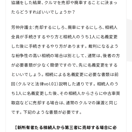
協議をした結果、クルマを売却や廃車することに決まっ
たらどうすればいいでしょうか？
芳仲弁護士：売却するにしろ、廃車にするにしろ、相続人
全員が手続きするやり方と相続人のうち1人に名義変更
した後に手続きするやり方があります。裁判になるよう
な紛争性の高い相続の場合は別として、通常は、後者の方
が必要書類が少なく簡便ですので、先に名義変更をする
といいでしょう。相続による名義変更に必要な書類は前
回（クルマと法律vol.01）説明した通りです。相続人のう
ち1人に名義変更した後、その相続人からさらに中古車買
取店などに売却する場合は、通常のクルマの譲渡と同じ
です。下記のような書類が必要です。
【新所有者たる相続人から第三者に売却する場合に必