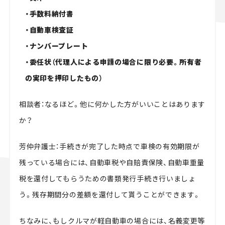
・手数料納付書
・自動車検査証
・ナンバープレート
・委任状（代理人による申請の場合に限り必要。所有者
の実印を押印したもの）
相談者：なるほど。他に何かした方がいいことはあります
か？
芳仲弁護士：手続きが完了した時点で車検の有効期限が
残っている場合には、自動車税や自賠責保険、自動車重量
税を還付してもらうための書類発行手続き行いましょ
う。残存期間分の差額を還付して貰うことができます。
ちなみに、もしクルマが軽自動車の場合には、名義変更等