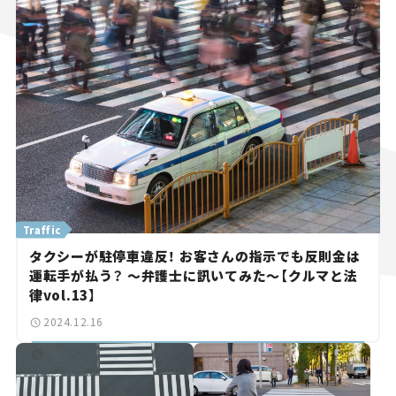
Traffic
タクシーが駐停車違反！ お客さんの指示でも反則金は
運転手が払う？ ～弁護士に訊いてみた～【クルマと法
律vol.13】
2024.12.16