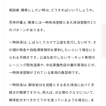
相談者：廃車にしたい時は、どうすればいいでしょうか。
芳仲弁護士：廃車には一時抹消登録と永久抹消登録の2つ
のパターンがあります。
一時抹消は、しばらくクルマで公道を走行しないので、そ
の間の税金や自賠責保険料を節約したいという場合にと
られる手続きです。公道を走行しないサーキット専用の
レーシング用改造車や、中古車販売店の展示車両などが、
一時抹消登録がされている車両の典型例です。
一時抹消は、解体処分を前提とする永久抹消に比べて手
続きが簡便ですから、例えば、お父様のクルマについて、
解体処分すべきかどうかを迷っているような場合に、ま