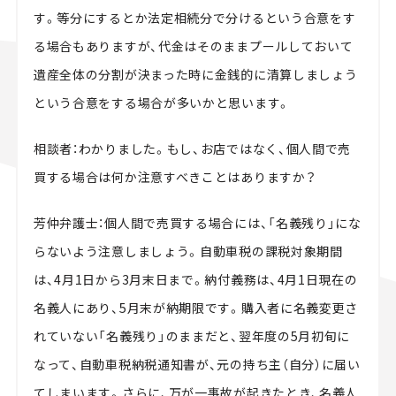
す。等分にするとか法定相続分で分けるという合意をす
る場合もありますが、代金はそのままプールしておいて
遺産全体の分割が決まった時に金銭的に清算しましょう
という合意をする場合が多いかと思います。
相談者：わかりました。もし、お店ではなく、個人間で売
買する場合は何か注意すべきことはありますか？
芳仲弁護士：個人間で売買する場合には、「名義残り」にな
らないよう注意しましょう。自動車税の課税対象期間
は、4月1日から3月末日まで。納付義務は、4月1日現在の
名義人にあり、5月末が納期限です。購入者に名義変更さ
れていない「名義残り」のままだと、翌年度の5月初旬に
なって、自動車税納税通知書が、元の持ち主（自分）に届い
てしまいます。さらに、万が一事故が起きたとき、名義人