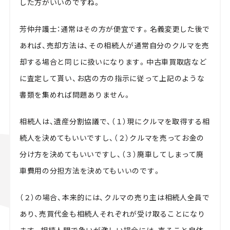
した方がいいのですね。
芳仲弁護士：通常はその方が便宜です。名義変更した後で
あれば、売却方法は、その相続人が通常自分のクルマを売
却する場合と同じに扱いになります。中古車買取店など
に査定して貰い、お店の方の指示に従って上記のような
書類を集めれば問題ありません。
相続人は、遺産分割協議で、（１）現にクルマを取得する相
続人を決めてもいいですし、（２）クルマを売ってお金の
分け方を決めてもいいですし、（３）廃車してしまって廃
車費用の分担方法を決めてもいいのです。
（２）の場合、本来的には、クルマの売り主は相続人全員で
あり、売買代金も相続人それぞれが受け取ることになり
ます。相続人間で争いが激しい場合には、売ること自体