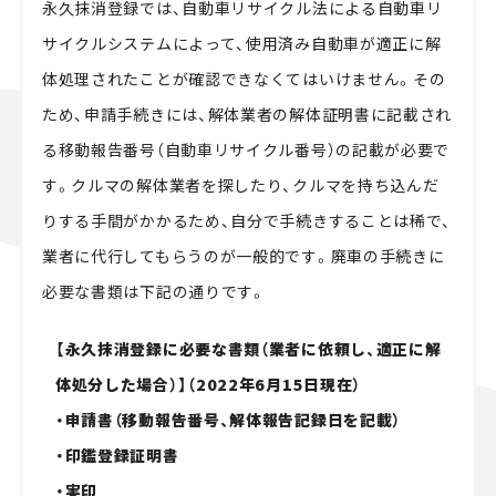
永久抹消登録では、自動車リサイクル法による自動車リ
サイクルシステムによって、使用済み自動車が適正に解
体処理されたことが確認できなくてはいけません。その
ため、申請手続きには、解体業者の解体証明書に記載され
る移動報告番号（自動車リサイクル番号）の記載が必要で
す。クルマの解体業者を探したり、クルマを持ち込んだ
りする手間がかかるため、自分で手続きすることは稀で、
業者に代行してもらうのが一般的です。廃車の手続きに
必要な書類は下記の通りです。
【永久抹消登録に必要な書類（業者に依頼し、適正に解
体処分した場合）】（2022年6月15日現在
）
・申請書（移動報告番号、解体報告記録日を記載）
・印鑑登録証明書
・実印