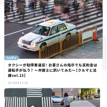
Traffic
タクシーが駐停車違反！ お客さんの指示でも反則金は
運転手が払う？ ～弁護士に訊いてみた～【クルマと法
律vol.13】
2024.12.16