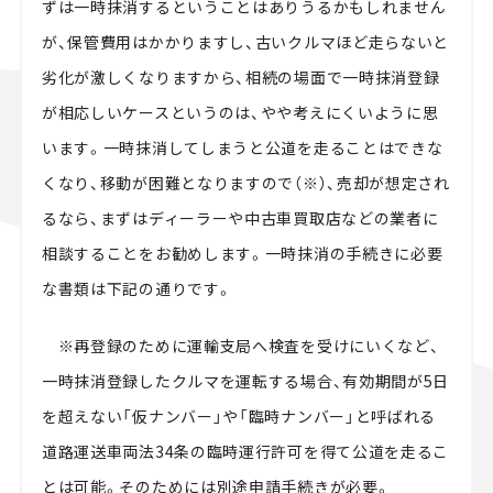
ずは一時抹消するということはありうるかもしれません
が、保管費用はかかりますし、古いクルマほど走らないと
劣化が激しくなりますから、相続の場面で一時抹消登録
が相応しいケースというのは、やや考えにくいように思
います。一時抹消してしまうと公道を走ることはできな
くなり、移動が困難となりますので（※）、売却が想定され
るなら、まずはディーラーや中古車買取店などの業者に
相談することをお勧めします。一時抹消の手続きに必要
な書類は下記の通りです。
※再登録のために運輸支局へ検査を受けにいくなど、
一時抹消登録したクルマを運転する場合、有効期間が5日
を超えない「仮ナンバー」や「臨時ナンバー」と呼ばれる
道路運送車両法34条の臨時運行許可を得て公道を走るこ
とは可能。そのためには別途申請手続きが必要。