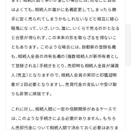
はよくても、相続人の誰かに名義変更してしまったら勝
手に安く売られてしまうかもしれないなどと相互に疑心
暗鬼になって、いざ、いつ、誰に、いくらで売るのかとなる
と合意が得られず、この本来の形を取らざるを得ないこ
ともあります。このような場合には、自動車の登録名義
も、相続人全員の共有名義の（複数相続人が新所有者とし
て登録される）手続きをとり、売却時も相続人全員が譲渡
人（売主）となりますので、相続人全員の実印と印鑑証明
書が２回必要となりますし、売買代金の支払いや受け取
りも非常に煩瑣です。
これに対し、相続人間に一定の信頼関係があるケースで
は、このような手続きによる必要がありません。もちろ
ん売却代金について相続人間で決めておく必要はありま