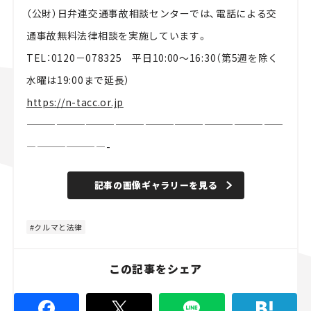
（公財）日弁連交通事故相談センターでは、電話による交
通事故無料法律相談を実施しています。
TEL：0120－078325 平日10:00～16:30（第5週を除く
水曜は19:00まで延長）
https://n-tacc.or.jp
——————————————————————————
————————-
記事の画像ギャラリーを見る
クルマと法律
この記事をシェア