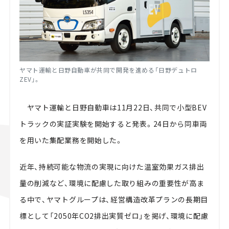
ヤマト運輸と日野自動車が共同で開発を進める「日野デュトロ
ZEV」。
ヤマト運輸と日野自動車は11月22日、共同で小型BEV
トラックの実証実験を開始すると発表。24日から同車両
を用いた集配業務を開始した。
近年、持続可能な物流の実現に向けた温室効果ガス排出
量の削減など、環境に配慮した取り組みの重要性が高ま
る中で、ヤマトグループは、経営構造改革プランの長期目
標として「2050年CO2排出実質ゼロ」を掲げ、環境に配慮