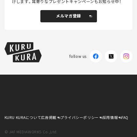
けします。
耳寄りなプレゼントキャンペーンもお知らせ中！
メルマガ登録
メルマガ登録
follow us
KURU KURAについて
広告掲載
プライバシーポリシー
採用情報
FAQ
follow us
KURU KURAについて
広告掲載
プライバシーポリシー
採用情報
FAQ
© JAF MEDIAWORKS Co.,Ltd.