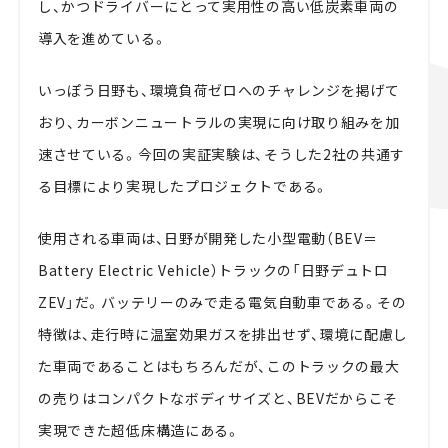
し、かつドライバーにとって実用性の高い低炭素車両の
導入を進めている。
いっぽう日野も、環境負荷ゼロへのチャレンジを掲げて
おり、カーボンニュートラルの実現に向け取り組みを加
速させている。今回の実証実験は、そうした2社の共通す
る目標により実現したプロジェクトである。
使用される車両は、日野が開発した小型電動（BEV＝
Battery Electric Vehicle）トラックの「日野デュトロ
ZEV」だ。バッテリーのみで走る電気自動車である。その
特徴は、走行時に温室効果ガスを排出せず、環境に配慮し
た車両であることはもちろんだが、このトラックの最大
の売りはコンパクトなボディサイズと、BEVだからこそ
実現できた超低床構造にある。