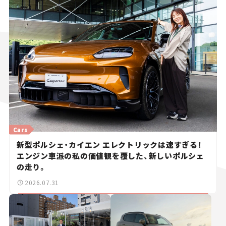
Cars
新型ポルシェ・カイエン エレクトリックは速すぎる！
エンジン車派の私の価値観を覆した、新しいポルシェ
の走り。
2026.07.31