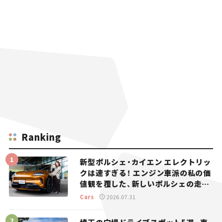
Ranking
新型ポルシェ・カイエン エレクトリッ
クは速すぎる！ エンジン車派の私の価
値観を覆した、新しいポルシェの走
り。
Cars
2026.07.31