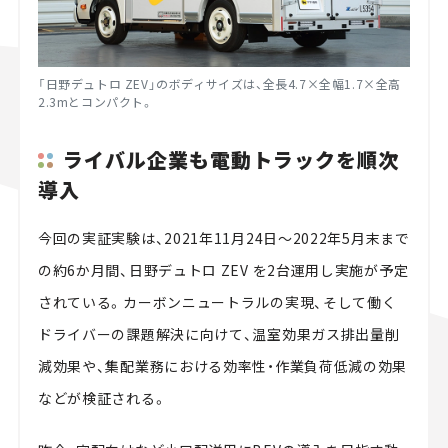
「日野デュトロ ZEV」のボディサイズは、全長4.7×全幅1.7×全高
2.3mとコンパクト。
ライバル企業も電動トラックを順次
導入
今回の実証実験は、2021年11月24日～2022年5月末まで
の約6か月間、日野デュトロ ZEV を2台運用し実施が予定
されている。カーボンニュートラルの実現、そして働く
ドライバーの課題解決に向けて、温室効果ガス排出量削
減効果や、集配業務における効率性・作業負荷低減の効果
などが検証される。