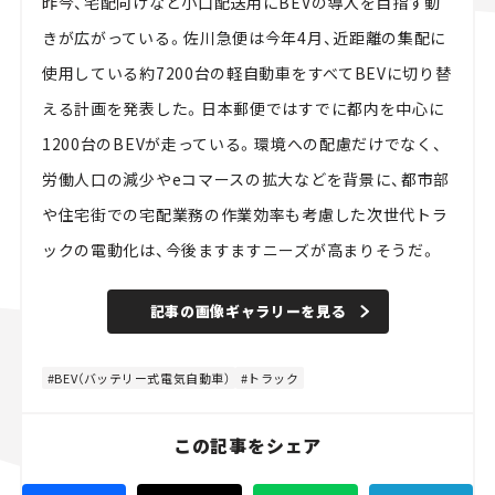
昨今、宅配向けなど小口配送用にBEVの導入を目指す動
きが広がっている。佐川急便は今年4月、近距離の集配に
使用している約7200台の軽自動車をすべてBEVに切り替
える計画を発表した。日本郵便ではすでに都内を中心に
1200台のBEVが走っている。環境への配慮だけでなく、
労働人口の減少やeコマースの拡大などを背景に、都市部
や住宅街での宅配業務の作業効率も考慮した次世代トラ
ックの電動化は、今後ますますニーズが高まりそうだ。
記事の画像ギャラリーを見る
BEV（バッテリー式電気自動車）
トラック
この記事をシェア