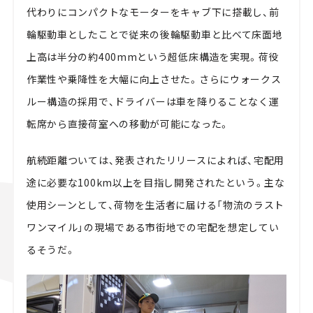
代わりにコンパクトなモーターをキャブ下に搭載し、前
輪駆動車としたことで従来の後輪駆動車と比べて床面地
上高は半分の約400mmという超低床構造を実現。荷役
作業性や乗降性を大幅に向上させた。さらにウォークス
ルー構造の採用で、ドライバーは車を降りることなく運
転席から直接荷室への移動が可能になった。
航続距離ついては、発表されたリリースによれば、宅配用
途に必要な100km以上を目指し開発されたという。主な
使用シーンとして、荷物を生活者に届ける「物流のラスト
ワンマイル」の現場である市街地での宅配を想定してい
るそうだ。