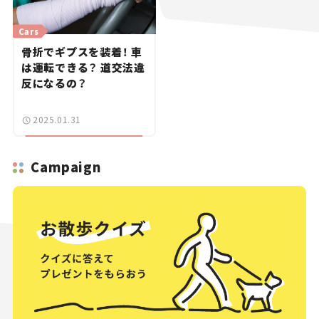
Cars
骨折でギプスを装着！ 車
は運転できる？ 道交法違
反になるの？
2025.01.31
Campaign