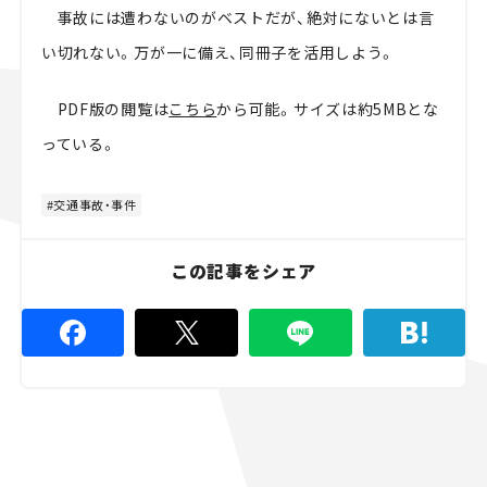
事故には遭わないのがベストだが、絶対にないとは言
い切れない。万が一に備え、同冊子を活用しよう。
PDF版の閲覧は
こちら
から可能。サイズは約5MBとな
っている。
交通事故・事件
この記事をシェア