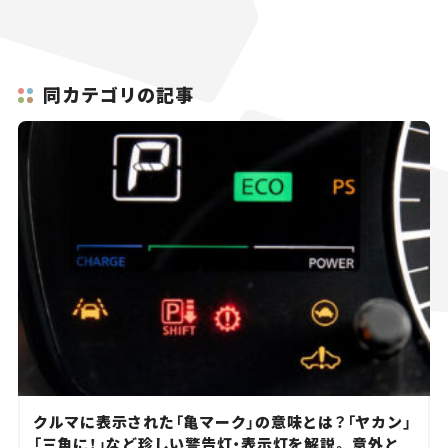
同カテゴリの記事
クルマに表示された「亀マーク」の意味とは？「ヤカン」
「三角に！」など珍しい警告灯・表示灯を解説。 意外と