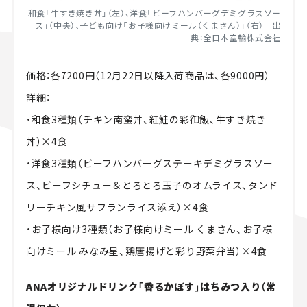
和食「牛すき焼き丼」（左）、洋食「ビーフハンバーグデミグラスソー
ス」（中央）、子ども向け「お子様向けミール（くまさん）」（右） 出
典：全日本空輸株式会社
価格：各7200円（12月22日以降入荷商品は、各9000円）
詳細：
・和食3種類（チキン南蛮丼、紅鮭の彩御飯、牛すき焼き
丼）×4食
・洋食3種類（ビーフハンバーグステーキデミグラスソー
ス、ビーフシチュー＆とろとろ玉子のオムライス、タンド
リーチキン風サフランライス添え）×4食
・お子様向け3種類（お子様向けミール くまさん、お子様
向けミール みなみ星、鶏唐揚げと彩り野菜弁当）×4食
ANAオリジナルドリンク「香るかぼす」はちみつ入り（常