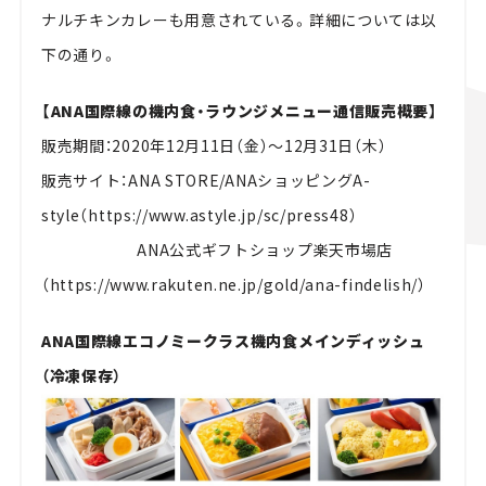
ナルチキンカレーも用意されている。詳細については以
下の通り。
【ANA国際線の機内食・ラウンジメニュー通信販売概要】
販売期間：2020年12月11日（金）～12月31日（木）
販売サイト：ANA STORE/ANAショッピングA-
style（https://www.astyle.jp/sc/press48）
ANA公式ギフトショップ楽天市場店
（https://www.rakuten.ne.jp/gold/ana-findelish/）
ANA国際線エコノミークラス機内食メインディッシュ
（冷凍保存）