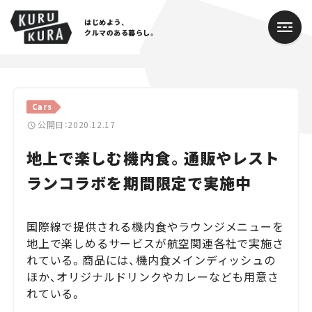
はじめよう、
クルマのある暮らし。
カテゴリ
Cars
Cars
公開日：2020.12.17
地上で楽しむ機内食。通販やレスト
Lifestyle
ランコラボを期間限定で実施中
Traffic
Special
国際線で提供される機内食やラウンジメニューを
地上で楽しめるサービスが航空関連各社で実施さ
Series
れている。商品には、機内食メインディッシュの
ほか、オリジナルドリンクやカレーなども用意さ
Campaign
れている。
人気のハッシュタグ