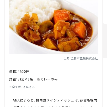
出典：全日本空輸株式会社
価格：4500円
詳細：3kg×1袋 ※カレーのみ
※全て税・送料込み
ANA
によると、機内食メインディッシュは、容器も機内