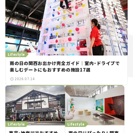
Lifestyle
雨の日の関西お出かけ完全ガイド｜室内・ドライブで
楽しむデートにもおすすめの施設17選
2026.07.14
Lifestyle
Lifestyle
東京・神奈川でおすすめ
雨の日にぴったり！ 関東