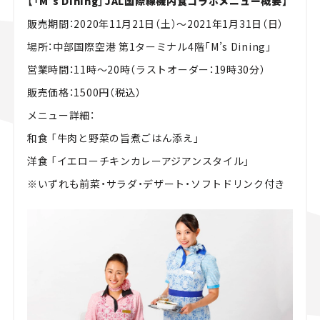
【「M’s Dining」JAL国際線機内食コラボメニュー概要】
販売期間：2020年11月21日（土）～2021年1月31日（日）
場所：中部国際空港 第1ターミナル4階「M’s Dining」
営業時間：11時～20時（ラストオーダー：19時30分）
販売価格：1500円（税込）
メニュー詳細：
和食 「牛肉と野菜の旨煮ごはん添え」
洋食 「イエローチキンカレーアジアンスタイル」
※いずれも前菜・サラダ・デザート・ソフトドリンク付き