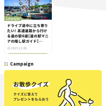
Lifestyle
ドライブ途中に立ち寄り
たい！ 高速道路から行け
る道の駅6選【道の駅マニ
アの推し駅ガイド】
vol.12
2025.12.26
Campaign