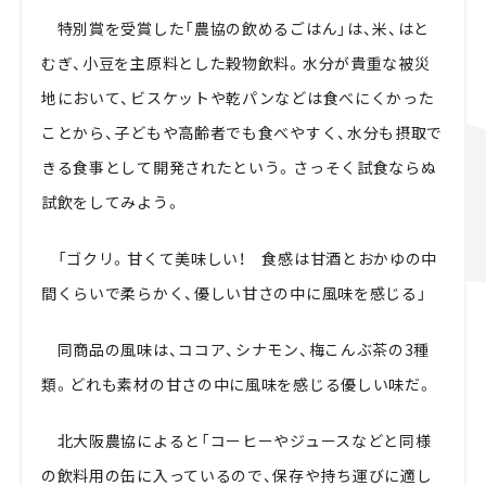
特別賞を受賞した「農協の飲めるごはん」は、米、はと
むぎ、小豆を主原料とした穀物飲料。水分が貴重な被災
地において、ビスケットや乾パンなどは食べにくかった
ことから、子どもや高齢者でも食べやすく、水分も摂取で
きる食事として開発されたという。さっそく試食ならぬ
試飲をしてみよう。
「ゴクリ。甘くて美味しい！ 食感は甘酒とおかゆの中
間くらいで柔らかく、優しい甘さの中に風味を感じる」
同商品の風味は、ココア、シナモン、梅こんぶ茶の3種
類。どれも素材の甘さの中に風味を感じる優しい味だ。
北大阪農協によると「コーヒーやジュースなどと同様
の飲料用の缶に入っているので、保存や持ち運びに適し