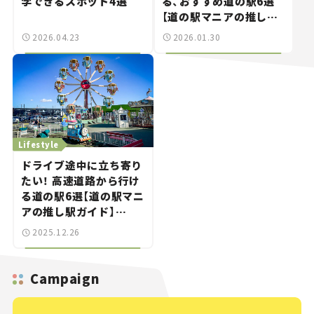
学できるスポット4選
る、おすすめ道の駅6選
【道の駅マニアの推し駅
ガイド】vol.13
2026.04.23
2026.01.30
Lifestyle
ドライブ途中に立ち寄り
たい！ 高速道路から行け
る道の駅6選【道の駅マニ
アの推し駅ガイド】
vol.12
2025.12.26
Campaign