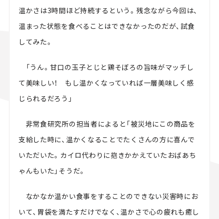
温かさは3時間ほど持続するという。残念ながら今回は、
温まった状態を食べることはできなかったのだが、試食
してみた。
「うん。甘口の玉子とじと鶏そぼろの旨味がマッチし
て美味しい！ もし温かくなっていれば一層美味しく感
じられるだろう」
非常食研究所の担当者によると「被災地にこの商品を
支給した時に、温かくなることでたくさんの方に喜んで
いただいた。カイロ代わりに抱きかかえていたおばあち
ゃんもいた」そうだ。
なかなか温かい食事をすることのできない災害時にお
いて、胃袋を満たすだけでなく、温かさで心の疲れも癒し