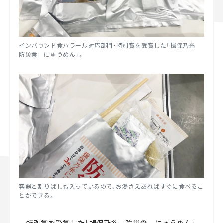
インバウンド食ハラール対応部門・特別賞を受賞した「揖保乃糸
防災食 にゅうめん」。
容器と割りばしも入っているので、お湯さえあればすぐに食べるこ
とができる。
特別賞を受賞した「揖保乃糸 防災食 にゅうめん」