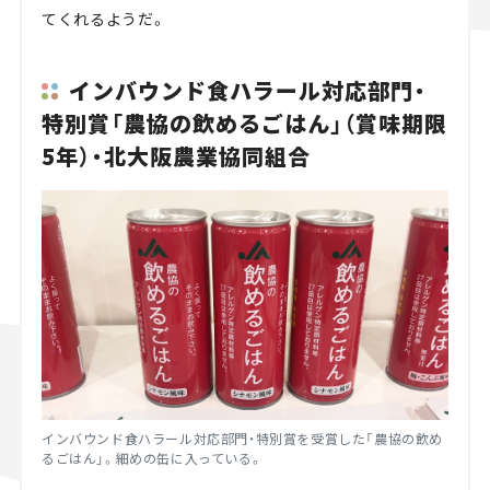
てくれるようだ。
インバウンド食ハラール対応部門・
特別賞「農協の飲めるごはん」（賞味期限
5年）・北大阪農業協同組合
インバウンド食ハラール対応部門・特別賞を受賞した「農協の飲め
るごはん」。細めの缶に入っている。