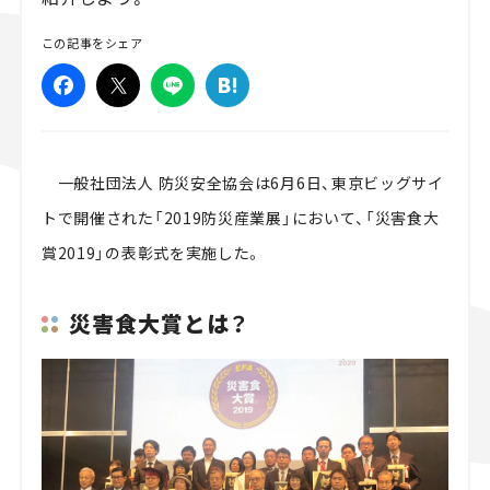
スズキ ジムニー｜Suzuki Jimny
スズキ｜Suzuki
マツダ｜Maz
この記事をシェア
マツダ ロードスター｜Mazda Roadster
一般社団法人 防災安全協会は6月6日、東京ビッグサイ
トで開催された「2019防災産業展」において、「災害食大
賞2019」の表彰式を実施した。
災害食大賞とは？