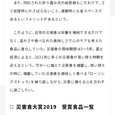
また、同封された折り畳み式の紙容器もこだわりで、ゴ
ミ処理時にかさばらないこと、運搬時にも省スペースで
あるというメリットがあるという。
このように、近年の災害食は栄養を補給できるだけで
なく、温かさや食べなれた美味しさで心のケアも考えた
食品に進化していた。災害食の賞味期限は3～5年。富士
経済によると、2021年に多くの災害食が買い替え時期を
迎えるという。万が一に備えて災害食を備蓄し、買い替え
の時に、備蓄していた災害食を美味しく食べる「ローリン
グストック」を繰り返しながら、災害に備える心を忘れず
に過ごしたい。
災害食大賞2019 受賞食品一覧