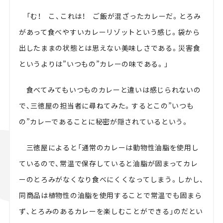
「む！ こ、これは！ ご飯が混ざったカレーだ。とろみ
があって食べやすいカレーリゾットという感じ。袋から
出したままの状態とは思えない美味しさである。災害食
というよりは”いつもの”カレーの味である。」
食べてみてもいつものカレーと違いは感じられないの
で、三徳屋の担当者に尋ねてみた。するとこの”いつも
の”カレーであることに秘密が隠されているという。
三徳屋によると「通常のカレーは動物性油脂を使用し
ているので、常温で保存していると油脂が固まってカレ
ーのとろみがなくなり食べにくくなってしまう。しかし、
同商品は植物性の油脂を使用することで常温でも固まら
ず、とろみのあるカレーを楽しむことができる」のだとい