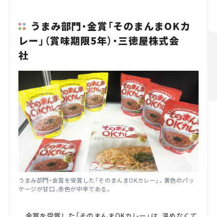
うまみ部門・
金賞「そのまんまOKカ
レー」（賞味期限5年）・三徳屋株式会
社
うまみ部門・金賞を受賞した「そのまんまOKカレー」。黄色のパッ
ケージが甘口、赤色が中辛である。
金賞を受賞した「そのまんまOKカレー」は、温めなくて