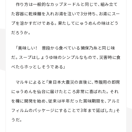
作り方は一般的なカッブヌードルと同じで、組み立て
た容器に乾燥麺を入れお湯を注いで3分待ち、お湯にスー
プを溶かすだけである。果たしてにゅうめんの味はどう
だろうか。
「美味しい！ 普段から食べている揖保乃糸と同じ味
だ。スープはしょうゆ味のシンプルなもので、災害時に食
べたらホッとしそうである」
マルキによると「東日本大震災の直後に、市販用の即席
にゅうめんを仙台に届けたところ非常に喜ばれた。それ
を機に開発を始め、従来は半年だった賞味期限を、アルミ
フィルムのパッケージにすることで3年まで延ばした」そ
うだ。