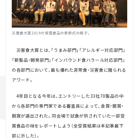
災害食大賞2019の受賞食品の表彰式の様子。
災害食大賞とは、「うまみ部門」「アレルギー対応部門」
「新製品・開発部門」「インバウンド食ハラール対応部門」
の各部門において、最も優れた非常食・災害食に贈られる
アワード。
4年目となる今年は、エントリーした33社70製品の中
から各部門の専門家である審査員によって、金賞・銀賞・
銅賞が選出された。同会場で試食が供されていた一部受
賞食品の味をレポートしよう（全受賞結果は本記事最下
部に示した）。