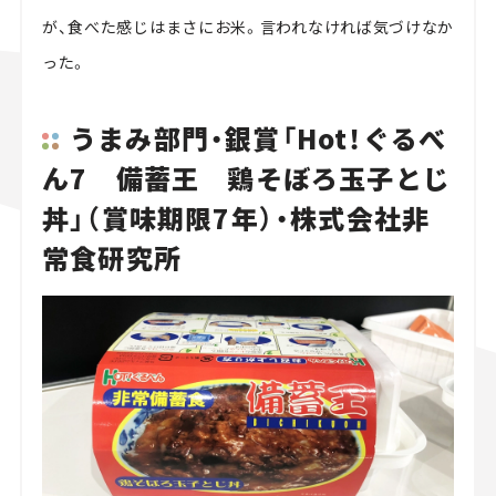
が、食べた感じはまさにお米。言われなければ気づけなか
った。
うまみ部門・銀賞「Hot！ぐるべ
ん7 備蓄王 鶏そぼろ玉子とじ
丼」（賞味期限7年）・株式会社非
常食研究所