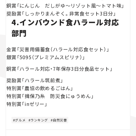
銅賞「にんじん だしがゆ～リゾット風～トマト味」
奨励賞「しっかりまんぞく。非常食セット3日分」
4.インバウンド食ハラール対応
部門
金賞「災害用備蓄食（ハラール対応食セット）」
銀賞「5095（プレミアムスピリナ）」
銅賞「ハラール対応・7年保存3日分食品セット」
奨励賞「ハラール筑前煮」
特別賞「農協の飲めるごはん」
特別賞「揖保乃糸 防災食にゅうめん」
特別賞「inゼリー」
グルメ
ランキング
自然災害