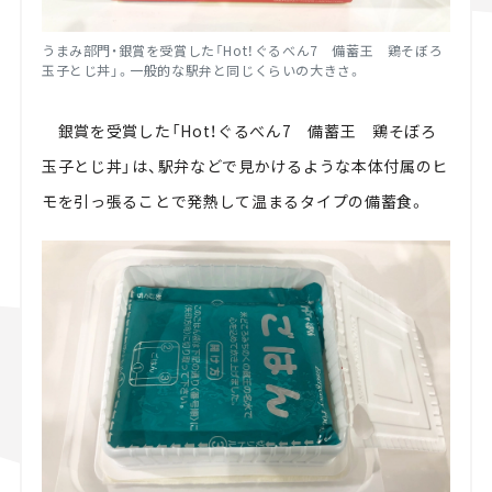
うまみ部門・銀賞を受賞した「Hot！ぐるべん7 備蓄王 鶏そぼろ
玉子とじ丼」。一般的な駅弁と同じくらいの大きさ。
銀賞を受賞した「Hot！ぐるべん7 備蓄王 鶏そぼろ
玉子とじ丼」は、駅弁などで見かけるような本体付属のヒ
モを引っ張ることで発熱して温まるタイプの備蓄食。