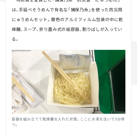
は、手延べそうめんで有名な「揖保乃糸」を使った防災用
にゅうめんセット。銀色のアルミフィルム包装の中に乾
燥麺、スープ、折り畳み式の紙容器、割りばしが入ってい
る。
容器を組み立てて乾燥麺を入れた状態。ここにお湯を注いで3分待
つ。